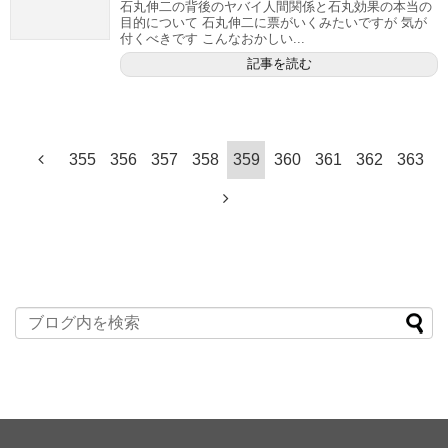
石丸伸二の背後のヤバイ人間関係と石丸効果の本当の
目的について 石丸伸二に票がいくみたいですが 気が
付くべきです こんなおかしい...
記事を読む
355
356
357
358
359
360
361
362
363