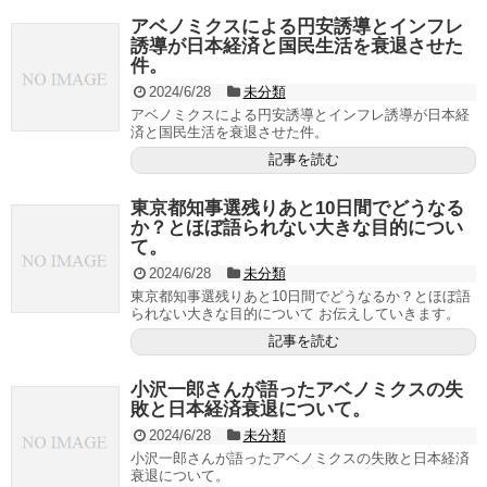
アベノミクスによる円安誘導とインフレ
誘導が日本経済と国民生活を衰退させた
件。
2024/6/28
未分類
アベノミクスによる円安誘導とインフレ誘導が日本経
済と国民生活を衰退させた件。
記事を読む
東京都知事選残りあと10日間でどうなる
か？とほぼ語られない大きな目的につい
て。
2024/6/28
未分類
東京都知事選残りあと10日間でどうなるか？とほぼ語
られない大きな目的について お伝えしていきます。
記事を読む
小沢一郎さんが語ったアベノミクスの失
敗と日本経済衰退について。
2024/6/28
未分類
小沢一郎さんが語ったアベノミクスの失敗と日本経済
衰退について。