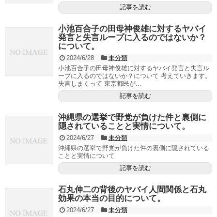
記事を読む
小池百合子の田母神俊雄に対するヤバイ
発言と失言ループに入るのではないか？
について。
2024/6/28
未分類
小池百合子の田母神俊雄に対するヤバイ発言と失言ル
ープに入るのではないか？について 考えていきます。
失言しまくって 東京都民が...
記事を読む
沖縄県の選挙で野党が負けた件と裏側に
隠されていることと実情について。
2024/6/27
未分類
沖縄県の選挙で野党が負けた件の裏側に隠されている
ことと実情について
記事を読む
石丸伸二の背後のヤバイ人間関係と石丸
効果の本当の目的について。
2024/6/27
未分類