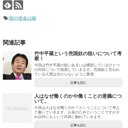
国の借金は嘘
関連記事
竹中平蔵という売国奴の狙いについて考
察！
今回は竹中平蔵の狙いあるいは構想しているひとつ
の内容について憶測していきます。売国奴と言われ
ている人間は分からないように裏側...
記事を読む
人はなぜ働くのかや働くことの意義につ
いて。
今回は人はなぜ働くのか？ということについて考え
て書いていきます。お金のためということですがそ
れ以外にもという内容に触れていきます。
記事を読む