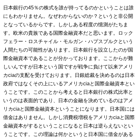
日本銀行の45％の株式を誰が持ってるのかということは誰
にもわかりません。なぜわからないのか？というと非公開
となっているからです。しかしある程度の憶測がたちま
す。欧米の貴族である国際金融資本だと思います。ロック
フェラー・ロスチャイル・モルガン・ハプスブルクという
人間たちの可能性があります。日本銀行を設立したのが国
際金融資本であることが分かっております。ここからが難
しいんですが日本という国ですが戦争に負けて以来アメリ
カciaの支配を受けております。日銀総裁を決めるのは日本
政府ではなくその上にいるアメリカciaと国際金融資本とい
うことです。このことから考えると日本銀行の株式比率と
いうのは表面的であり、日本の金融を決めているのはアメ
リカciaと国際金融資本ということになります。日本国には
借金はありません。しかし消費税増税をアメリカciaと国際
金融資本がするということになると日本は逆らえないとい
うことです。この理論は何かというと日本国に借金がある