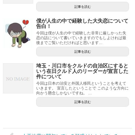
記事を読む
僕が人生の中で経験した大失恋について
告白！
今回は僕が人生の中で経験した非常に厳しかった失
恋の話について書いていきますのでもしよければ最
後までご覧いただければと思います...
記事を読む
埼玉・川口市をクルドの自治区にすると
いう在日クルド人のリーダーが宣言した
件について
今回は日本の治安と外国人移民ということを考えて
いきます。 宣言したということで このような方向に
向かう懸念しかないですね。 ...
記事を読む