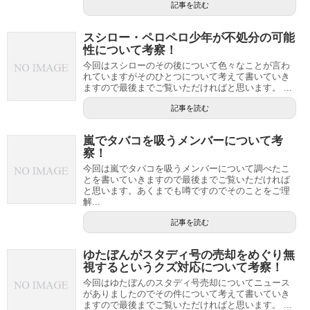
記事を読む
スシロー・ペロペロ少年が不処分の可能
性について考察！
今回はスシローのその後について色々なことが言わ
れていますがそのひとつについて考えて書いていき
ますので最後までご覧いただければと思います。 ...
記事を読む
嵐でタバコを吸うメンバーについて考
察！
今回は嵐でタバコを吸うメンバーについて調べたこ
とを書いていきますので最後までご覧いただければ
と思います。あくまでも噂ですのでそのことをご理
解...
記事を読む
ゆたぼんがスタディ号の売却をめぐり無
視するというクズ対応について考察！
今回はゆたぼんのスタディ号売却についてニュース
がありましたのでその件について考えて書いていき
ますので最後までご覧いただければと思います。 ...