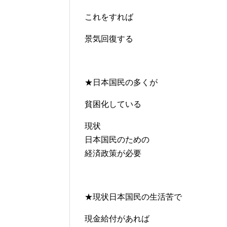
これをすれば
景気回復する
★日本国民の多くが
貧困化している
現状
日本国民のための
経済政策が必要
★現状日本国民の生活苦で
現金給付があれば