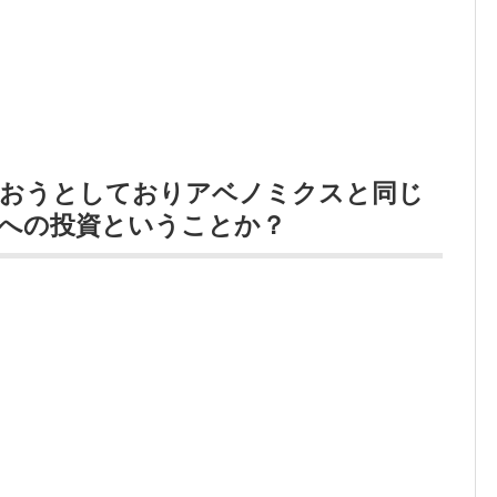
行おうとしておりアベノミクスと同じ
業への投資ということか？