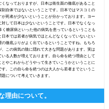
亡くなっておりますが、日本は衛生面の徹底があること
深刻自体ではないということです。日本ではマスコミの
すが死者が少ないということが分かっております。ヨー
に対して日本は少ないということです。日本でなくなっ
が多く糖尿病といった他の病気を患っているということも
と日本では若者が病気でほとんどなくなっていないとい
理の徹底ぶりがよく出ているということですね。もちろ
が、この病気の陰に隠れて大きな問題があります。実は
ている人数が増えております。自ら命を絶つ理由として
ことやこれからどうやって生きていこうかということに
です。この自ら命を絶つのは大人から若者までというこ
問題について考えていきます。
な理由について。