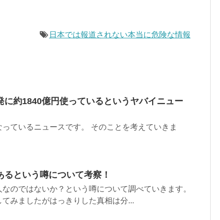
日本では報道されない本当に危険な情報
に約1840億円使っているというヤバイニュー
なっているニュースです。 そのことを考えていきま
あるという噂について考察！
人なのではないか？という噂について調べていきます。
てみましたがはっきりした真相は分...