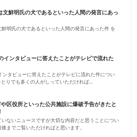
は文鮮明氏の犬であるといった人間の発言にあっ
文鮮明氏の犬であるといった人間の発言にあった件 を
Kのインタビューに答えたことがテレビで流れた
のインタビューに答えたことがテレビに流れた件につい
ひとりでも多くの人がしっていただければ...
町村や区役所といった公共施設に爆破予告がきたと
！
ていないニュースですが大切な内容だと思うことについ
最後までご覧いただければと思います。