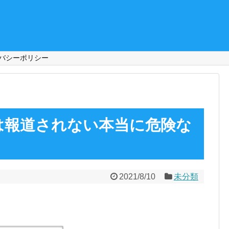
バシーポリシー
は報道されない本当に危険な
！
2021/8/10
未分類