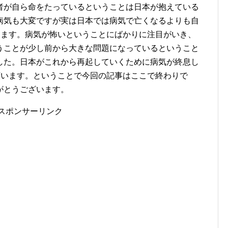
者が自ら命をたっているということは日本が抱えている
病気も大変ですが実は日本では病気で亡くなるよりも自
ります。病気が怖いということにばかりに注目がいき、
うことが少し前から大きな問題になっているということ
した。日本がこれから再起していくために病気が終息し
願います。ということで今回の記事はここで終わりで
がとうございます。
スポンサーリンク