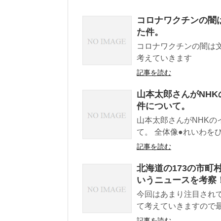
コロナワクチンの闇
た件。
コロナワクチンの闇は
考えていきます
記事を読む
山本太郎さんがNH
件について。
山本太郎さんがNHK
て。 全体像●れいわを
記事を読む
北海道の173の市
いうニュースを考察
今回はあまり注目され
て考えていきますので
記事を読む