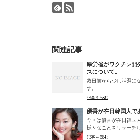
関連記事
厚労省がワクチン開発
スについて。
数日前から少し話題に
す。
記事を読む
優香が在日韓国人で
今回は優香が在日韓国
様々なことをリサーチし
記事を読む