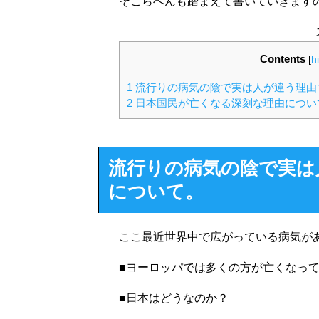
そこらへんも踏まえて書いていきます
Contents
[
h
1
流行りの病気の陰で実は人が違う理由
2
日本国民が亡くなる深刻な理由につい
流行りの病気の陰で実は
について。
ここ最近世界中で広がっている病気が
■ヨーロッパでは多くの方が亡くなっ
■日本はどうなのか？