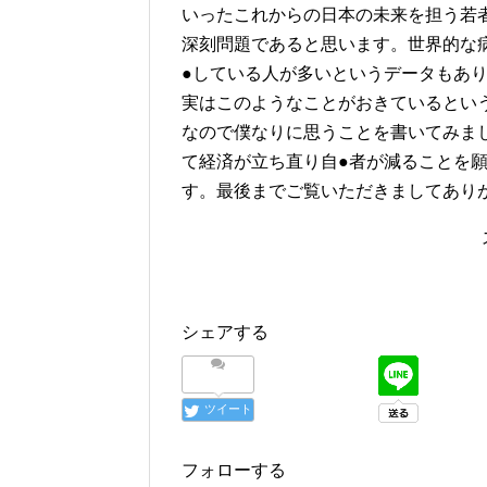
いったこれからの日本の未来を担う若
深刻問題であると思います。世界的な
●している人が多いというデータもあ
実はこのようなことがおきているとい
なので僕なりに思うことを書いてみま
て経済が立ち直り自●者が減ることを
す。最後までご覧いただきましてあり
シェアする
ツイート
フォローする