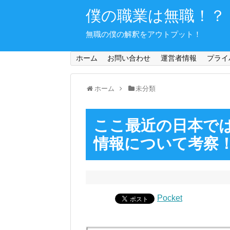
僕の職業は無職！？
無職の僕の解釈をアウトプット！
ホーム
お問い合わせ
運営者情報
プライ
ホーム
未分類
ここ最近の日本で
情報について考察
Pocket