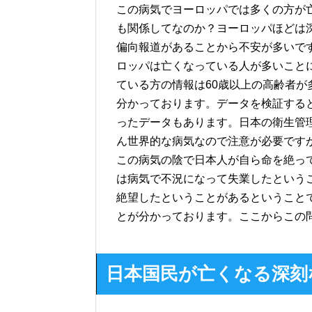
この病気でヨーロッパでは多くの方が
も関係してなのか？ヨーロッパほどは
偏向報道があることから不安が多いで
ロッパは亡くなっている人が多いこと
ている方の情報は60歳以上の高齢者
分かっております。データを検証する
ったデータもあります。日本の衛生管
ん世界的な病気なので注意が必要です
この病気の陰で日本人が自ら命を絶っ
は病気で不況になって失業したという
絶望したということがあるということ
とが分かっております。ここからこの
日本国民が亡くなる深刻