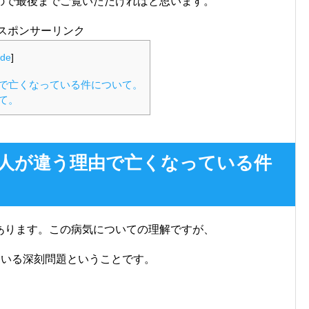
ので最後までご覧いただければと思います。
スポンサーリンク
ide
]
で亡くなっている件について。
て。
人が違う理由で亡くなっている件
あります。この病気についての理解ですが、
ている深刻問題ということです。