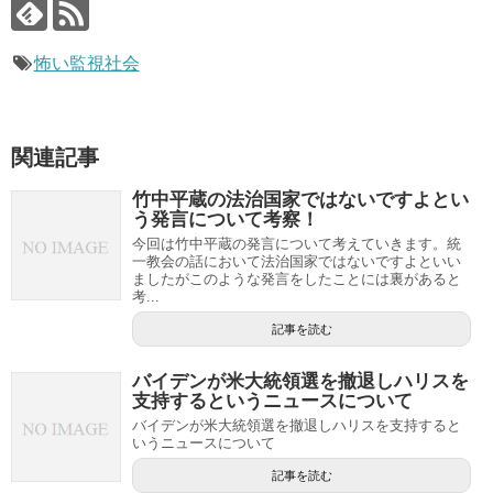
怖い監視社会
関連記事
竹中平蔵の法治国家ではないですよとい
う発言について考察！
今回は竹中平蔵の発言について考えていきます。統
一教会の話において法治国家ではないですよといい
ましたがこのような発言をしたことには裏があると
考...
記事を読む
バイデンが米大統領選を撤退しハリスを
支持するというニュースについて
バイデンが米大統領選を撤退しハリスを支持すると
いうニュースについて
記事を読む