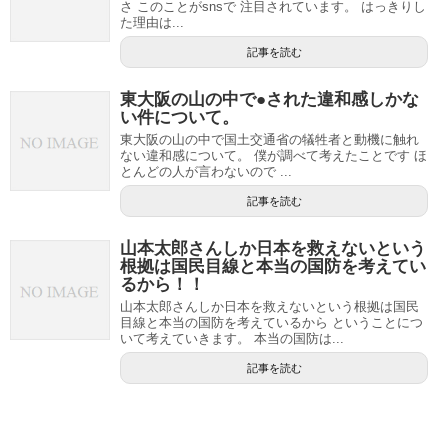
さ このことがsnsで 注目されています。 はっきりし
た理由は...
記事を読む
東大阪の山の中で●された違和感しかな
い件について。
東大阪の山の中で国土交通省の犠牲者と動機に触れ
ない違和感について。 僕が調べて考えたことです ほ
とんどの人が言わないので ...
記事を読む
山本太郎さんしか日本を救えないという
根拠は国民目線と本当の国防を考えてい
るから！！
山本太郎さんしか日本を救えないという根拠は国民
目線と本当の国防を考えているから ということにつ
いて考えていきます。 本当の国防は...
記事を読む