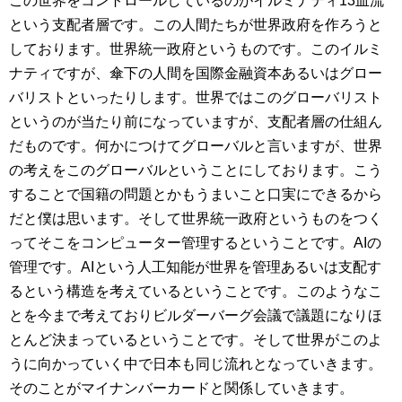
この世界をコントロールしているのがイルミナティ13血流
という支配者層です。この人間たちが世界政府を作ろうと
しております。世界統一政府というものです。このイルミ
ナティですが、傘下の人間を国際金融資本あるいはグロー
バリストといったりします。世界ではこのグローバリスト
というのが当たり前になっていますが、支配者層の仕組ん
だものです。何かにつけてグローバルと言いますが、世界
の考えをこのグローバルということにしております。こう
することで国籍の問題とかもうまいこと口実にできるから
だと僕は思います。そして世界統一政府というものをつく
ってそこをコンピューター管理するということです。AIの
管理です。AIという人工知能が世界を管理あるいは支配す
るという構造を考えているということです。このようなこ
とを今まで考えておりビルダーバーグ会議で議題になりほ
とんど決まっているということです。そして世界がこのよ
うに向かっていく中で日本も同じ流れとなっていきます。
そのことがマイナンバーカードと関係していきます。