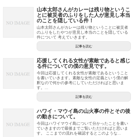
山本太郎さんがカレーは残り物というこ
とに被災者のふりをした人が意見し本当
のことを隠している件！
山本太郎さんがカレーは残り物ということに被災者
のふりをしたやつが意見し本当のことを隠している
件について 考えていきます。
記事を読む
応援してくれる女性が素敵であると感じ
る件についての僕の意見です。
今回は応援してくれる女性が素敵であるということ
を書いていきます。素敵な女性の定義という僕の解
釈なので何かの参考にしていただければと思いま
す。...
記事を読む
ハワイ・マウイ島の山火事の件とその後
の動きについて。
今回はハワイマウイ島について分かったことを書い
ていきますので最後までご覧いただければと思いま
す。 ここまでの流れを確認するとこのような...