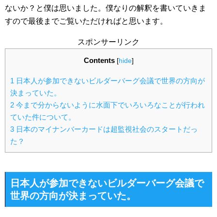
ないか？と僕は思いました。僕なりの解釈を書いていきま
すので最後までご覧いただければと思います。
スポンサーリンク
Contents
[
hide
]
1
日本人が参加できないビルダーバーグ会議で世界の方向が
決まっていた。
2
今まで分からないように水面下でいろいろなことが行われ
ていた件について。
3
日本のマイナンバーカードは超監視社会のスタートだっ
た？
日本人が参加できないビルダーバーグ会議で
世界の方向が決まっていた。