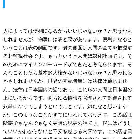
人によっては便利になるからいいじゃないか？と思うかも
しれませんが、物事には表と裏があります。便利になると
いうことは表の側面です。裏の側面は人間の全てを把握す
る超監視社会です。もっというと人間奴隷化計画です。そ
のためにマイナンバーカードができたと考えられます。そ
んなことしたら基本的人権がないじゃないか？と思われる
かもしれませんが、世界の支配者層には法律は通じませ
ん。法律は日本国内の話であり、これらの人間は日本国の
上にいるからです。あらゆる情報を管理されて監視されて
奴隷になってしまうということです。嫌だなと思います
が、このようなことがすでに行われております。この話は
陰謀でもなんでもなく実際の現実の話です。僕にはどうし
ていいかわからないと不安を感じる内容です。この話は日