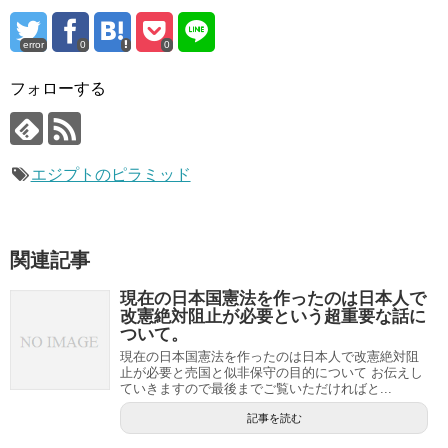
error
0
0
フォローする
エジプトのピラミッド
関連記事
現在の日本国憲法を作ったのは日本人で
改憲絶対阻止が必要という超重要な話に
ついて。
現在の日本国憲法を作ったのは日本人で改憲絶対阻
止が必要と売国と似非保守の目的について お伝えし
ていきますので最後までご覧いただければと...
記事を読む