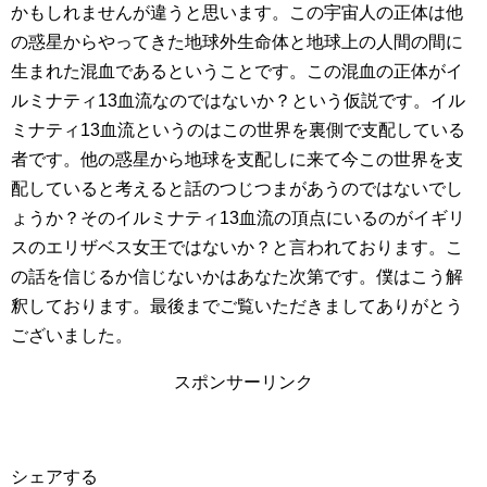
かもしれませんが違うと思います。この宇宙人の正体は他
の惑星からやってきた地球外生命体と地球上の人間の間に
生まれた混血であるということです。この混血の正体がイ
ルミナティ13血流なのではないか？という仮説です。イル
ミナティ13血流というのはこの世界を裏側で支配している
者です。他の惑星から地球を支配しに来て今この世界を支
配していると考えると話のつじつまがあうのではないでし
ょうか？そのイルミナティ13血流の頂点にいるのがイギリ
スのエリザベス女王ではないか？と言われております。こ
の話を信じるか信じないかはあなた次第です。僕はこう解
釈しております。最後までご覧いただきましてありがとう
ございました。
スポンサーリンク
シェアする