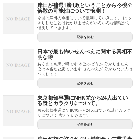
岸田が補選1勝1敗ということから今後の
解散の可能性について憶測！
今回は岸田の今後について憶測していきます。 はっ
きりしたことはわかりませんがいろいろな情報から
憶測していきます。
記事を読む
日本で最も怖いせんべえに関する真相不
明な噂
あくまでも黒い噂です 本当かどうか 分かりません
僕は本当だと思ています せんべえが 分からない人は
パスしてく...
記事を読む
東京都知事選にNHK党から24人出てい
る謎とカラクリについて。
東京都知事選にNHK党から24人出ている謎とカラク
リについて 考えていきます。
記事を読む