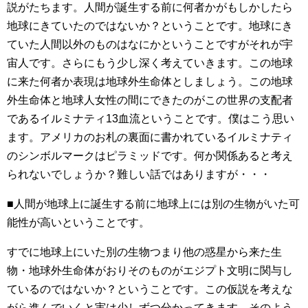
説がたちます。人間が誕生する前に何者かがもしかしたら
地球にきていたのではないか？ということです。地球にき
ていた人間以外のものはなにかということですがそれが宇
宙人です。さらにもう少し深く考えていきます。この地球
に来た何者か表現は地球外生命体としましょう。この地球
外生命体と地球人女性の間にできたのがこの世界の支配者
であるイルミナティ13血流ということです。僕はこう思い
ます。アメリカのお札の裏面に書かれているイルミナティ
のシンボルマークはピラミッドです。何か関係あると考え
られないでしょうか？難しい話ではありますが・・・
■人間が地球上に誕生する前に地球上には別の生物がいた可
能性が高いということです。
すでに地球上にいた別の生物つまり他の惑星から来た生
物・地球外生命体がおりそのものがエジプト文明に関与し
ているのではないか？ということです。この仮説を考えな
がら進んでいくと実は少しずつ分かってきます。そのよう