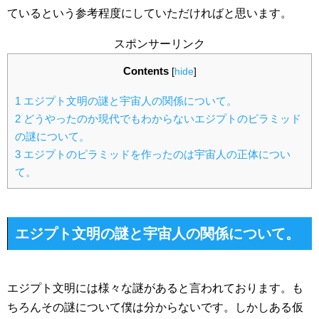
ているという参考程度にしていただければと思います。
スポンサーリンク
Contents
[
hide
]
1
エジプト文明の謎と宇宙人の関係について。
2
どうやったのか現代でもわからないエジプトのピラミッド
の謎について。
3
エジプトのピラミッドを作ったのは宇宙人の正体につい
て。
エジプト文明の謎と宇宙人の関係について。
エジプト文明には様々な謎があると言われております。も
ちろんその謎について僕は分からないです。しかしある仮