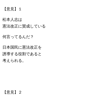
【意見】１
松本人志は
憲法改正に賛成している
何言ってるんだ？
日本国民に憲法改正を
誘導する役割であると
考えられる。
【意見】２