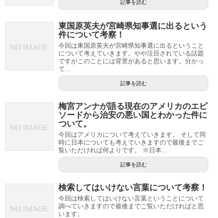
記事を読む
東国原英夫が宮崎県知事選に出るという
件について考察！
今回は東国原英夫が宮崎県知事選に出るということ
について考えていきます。やや注目されている話題
ですがこのことには背景があると思います。分かっ
て...
記事を読む
梅宮アンナが語る現在のアメリカのエピ
ソードから治安の悪い国とわかった件に
ついて。
今回はアメリカについて考えていきます。 そして同
時に日本についても考えていきますので最後までご
覧いただければ何よりです。 ※日本...
記事を読む
検索してはいけない言葉について考察！
今回は検索してはいけない言葉ということについて
調べていきますので最後までご覧いただければと思
います。