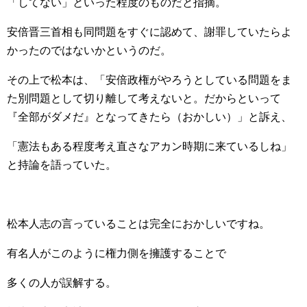
「してない」といった程度のものだと指摘。
安倍晋三首相も同問題をすぐに認めて、謝罪していたらよ
かったのではないかというのだ。
その上で松本は、「安倍政権がやろうとしている問題をま
た別問題として切り離して考えないと。だからといって
『全部がダメだ』となってきたら（おかしい）」と訴え、
「憲法もある程度考え直さなアカン時期に来ているしね」
と持論を語っていた。
松本人志の言っていることは完全におかしいですね。
有名人がこのように権力側を擁護することで
多くの人が誤解する。