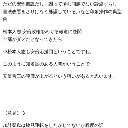
ただの安部擁護だし、謝って済む問題でない論点ずらし
憲法改悪をさりげなく擁護している点など印象操作の典型
例
松本人志 安倍政権をめぐる報道に疑問
全部がダメだとなってきたら
※松本人志も安倍応援団ということですね。
このように知名度のある人間がいうことで
安倍晋三の評価が上がるという狙いがあると思います。
【意見】３
加計疑獄は脇見運転をしたかしてないか程度の話