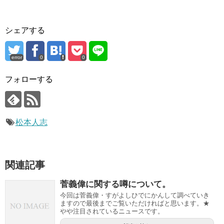
シェアする
error
0
0
フォローする
松本人志
関連記事
菅義偉に関する噂について。
今回は菅義偉・すがよしひでにかんして調べていき
ますので最後までご覧いただければと思います。★
やや注目されているニュースです。