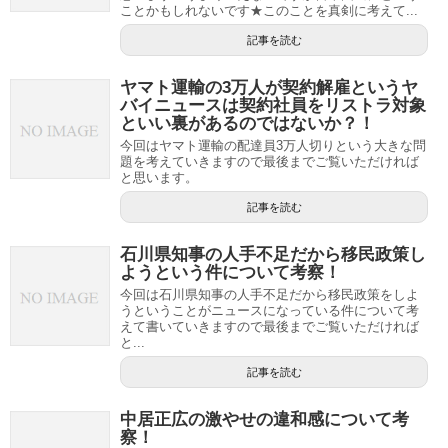
ことかもしれないです★このことを真剣に考えて...
記事を読む
ヤマト運輸の3万人が契約解雇というヤ
バイニュースは契約社員をリストラ対象
といい裏があるのではないか？！
今回はヤマト運輸の配達員3万人切りという大きな問
題を考えていきますので最後までご覧いただければ
と思います。
記事を読む
石川県知事の人手不足だから移民政策し
ようという件について考察！
今回は石川県知事の人手不足だから移民政策をしよ
うということがニュースになっている件について考
えて書いていきますので最後までご覧いただければ
と...
記事を読む
中居正広の激やせの違和感について考
察！