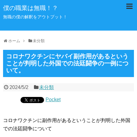
僕の職業は無職！？
無職の僕の解釈をアウトプット！
ホーム
未分類
コロナワクチンにヤバイ副作用があるという
ことが判明した外国での法廷闘争の一例につ
いて。
2024/5/2
未分類
Pocket
コロナワクチンに副作用があるということが判明した外国
での法廷闘争について