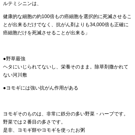
ルテミシニンは、
健康的な細胞の約100倍もの癌細胞を選択的に死滅させるこ
とが出来るだけでなく、抗がん剤よりも34,000倍も正確に
癌細胞だけを死滅させることが出来る」
●野草最強
ヘタにいじられてないし、栄養そのまま。除草剤撒かれて
ない河川敷
●ヨモギには強い抗がん作用がある
ヨモギそのものは、非常に鉄分の多い野菜・ハーブです。
野菜では２番目の多さです。
是非、ヨモギ餅やヨモギを使ったお粥