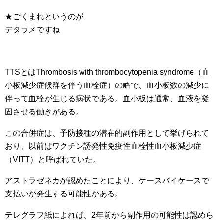
★ごくまれというのが
デタラメですね
TTSとはThrombosis with thrombocytopenia syndrome（血
小板減少症候群を伴う血栓症）の略で、血小板数の減少に
伴って血栓が生じる病状である。血小板は通常、血液を凝
固させる働きがある。
この合併症は、予防接種の潜在的副作用として挙げられて
おり、以前はワクチン誘発性免疫性血栓性血小板減少症
（VITT）と呼ばれていた。
アストラゼネカが認めたことにより、ケースバイケースで
支払いが発生する可能性がある。
テレグラフ紙によれば、2年前から副作用の可能性は認めら