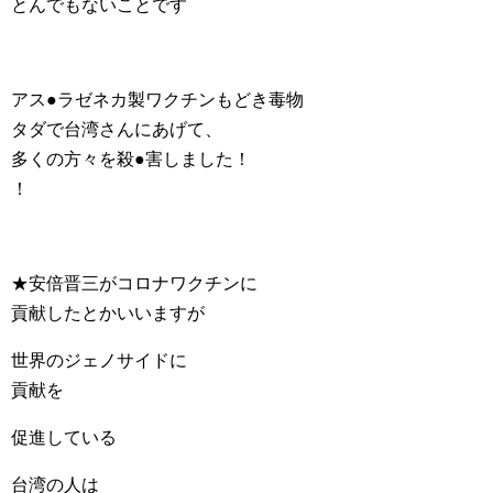
とんでもないことです
アス●ラゼネカ製ワクチンもどき毒物
タダで台湾さんにあげて、
多くの方々を殺●害しました！
！
★安倍晋三がコロナワクチンに
貢献したとかいいますが
世界のジェノサイドに
貢献を
促進している
台湾の人は