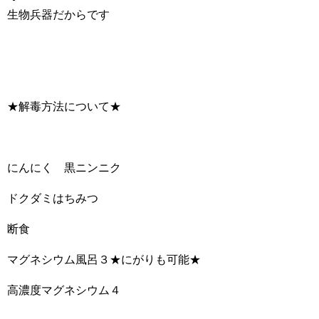
生物兵器だからです
★解毒方法について★
にんにく 黒ニンニク
ドクダミはちみつ
断食
マグネシウム風呂３★にがりも可能★
高濃度マグネシウム４