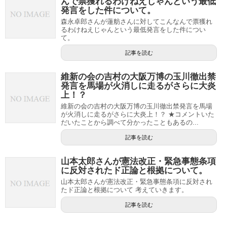
んで票獲れるわけねえじゃんという最低
発言をした件について。
森永卓郎さんが蓮舫さんに対してこんなんで票獲れ
るわけねえじゃんという最低発言をした件につい
て。
記事を読む
維新の会の吉村の大阪万博の玉川徹出禁
発言を馬場が火消しに走るがさらに大炎
上！？
維新の会の吉村の大阪万博の玉川徹出禁発言を馬場
が火消しに走るがさらに大炎上！？ ★コメントいた
だいたことから調べて分かったこともあるの...
記事を読む
山本太郎さんが憲法改正・緊急事態条項
に反対されたド正論と根拠について。
山本太郎さんが憲法改正・緊急事態条項に反対され
たド正論と根拠について 考えていきます。
記事を読む