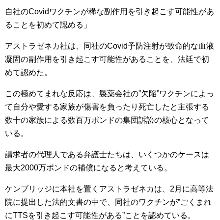
自社のCovidワクチンが稀な副作用を引き起こす可能性があ
ることを初めて認める」
アストラゼネカ社は、同社のCovid予防注射が致命的な血液
凝固の副作用を引き起こす可能性があることを、法廷で初
めて認めた。
この極めてまれな反応は、製薬会社の”欠陥”ワクチンによっ
て自分や愛する家族が傷害を負ったり死亡したと主張する
数十の家族による数百万ポンドの集団訴訟の核心となって
いる。
請求者の代理人である弁護士たちは、いくつかのケースは
最大2000万ポンドの補償になると考えている。
ケンブリッジに本社を置くアストラゼネカは、2月に高等法
院に提出した法的文書の中で、同社のワクチンが”ごくまれ
にTTSを引き起こす可能性がある”ことを認めている。