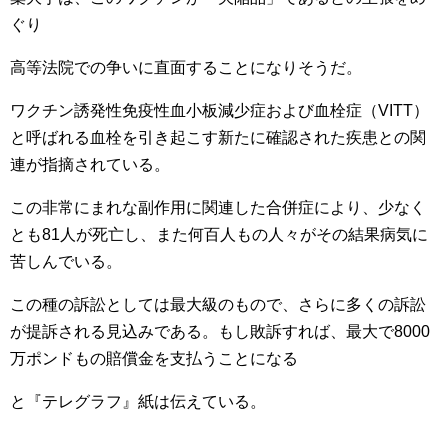
ぐり
高等法院での争いに直面することになりそうだ。
ワクチン誘発性免疫性血小板減少症および血栓症（VITT）
と呼ばれる血栓を引き起こす新たに確認された疾患との関
連が指摘されている。
この非常にまれな副作用に関連した合併症により、少なく
とも81人が死亡し、また何百人もの人々がその結果病気に
苦しんでいる。
この種の訴訟としては最大級のもので、さらに多くの訴訟
が提訴される見込みである。もし敗訴すれば、最大で8000
万ポンドもの賠償金を支払うことになる
と『テレグラフ』紙は伝えている。