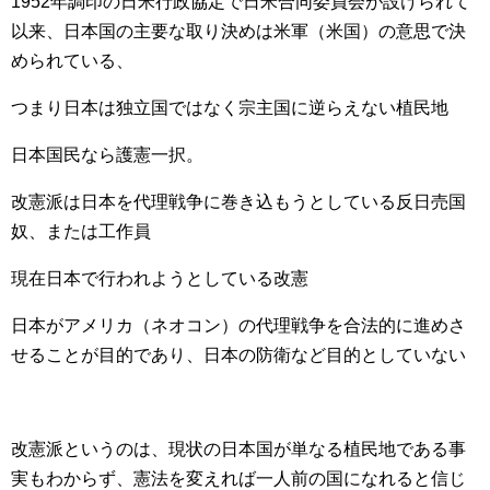
1952年調印の日米行政協定で日米合同委員会が設けられて
以来、日本国の主要な取り決めは米軍（米国）の意思で決
められている、
つまり日本は独立国ではなく宗主国に逆らえない植民地
日本国民なら護憲一択。
改憲派は日本を代理戦争に巻き込もうとしている反日売国
奴、または工作員
現在日本で行われようとしている改憲
日本がアメリカ（ネオコン）の代理戦争を合法的に進めさ
せることが目的であり、日本の防衛など目的としていない
改憲派というのは、現状の日本国が単なる植民地である事
実もわからず、憲法を変えれば一人前の国になれると信じ