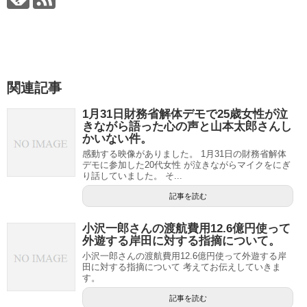
関連記事
1月31日財務省解体デモで25歳女性が泣
きながら語った心の声と山本太郎さんし
かいない件。
感動する映像がありました。 1月31日の財務省解体
デモに参加した20代女性 が泣きながらマイクをにぎ
り話していました。 そ...
記事を読む
小沢一郎さんの渡航費用12.6億円使って
外遊する岸田に対する指摘について。
小沢一郎さんの渡航費用12.6億円使って外遊する岸
田に対する指摘について 考えてお伝えしていきま
す。
記事を読む