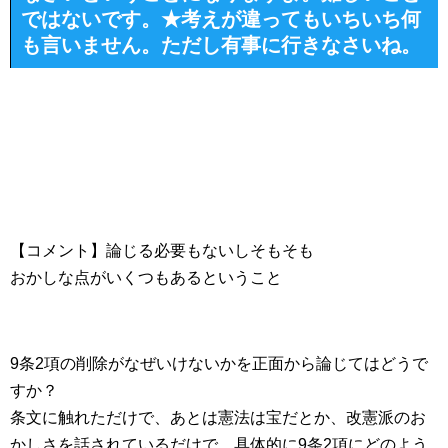
ではないです。★考えが違ってもいちいち何
も言いません。ただし有事に行きなさいね。
【コメント】論じる必要もないしそもそも
おかしな点がいくつもあるということ
9条2項の削除がなぜいけないかを正面から論じてはどうで
すか？
条文に触れただけで、あとは憲法は宝だとか、改憲派のお
かしさを話されているだけで、具体的に9条2項にどのよう