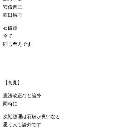
安倍晋三
西田昌司
石破茂
全て
同じ考えです
【意見】
憲法改正など論外
同時に
次期総理は石破が良いなと
思う人も論外です