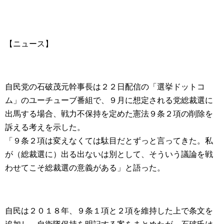
【ニュース】
自民党の石破茂元幹事長は２２日配信の「選挙ドットコ
ム」のユーチューブ番組で、９月に想定される党総裁選に
出馬する場合、戦力不保持を定めた憲法９条２項の削除を
訴える考えを示した。
「９条２項は変えなくては駄目だとずっと言ってきた。私
が（総裁選に）出る出ないは別として、そういう議論を戦
わせてこそ総裁選の意義がある」と語った。
自民は２０１８年、９条１項と２項を維持した上で条文を