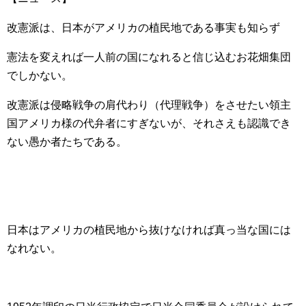
改憲派は、日本がアメリカの植民地である事実も知らず
憲法を変えれば一人前の国になれると信じ込むお花畑集団
でしかない。
改憲派は侵略戦争の肩代わり（代理戦争）をさせたい領主
国アメリカ様の代弁者にすぎないが、それさえも認識でき
ない愚か者たちである。
日本はアメリカの植民地から抜けなければ真っ当な国には
なれない。