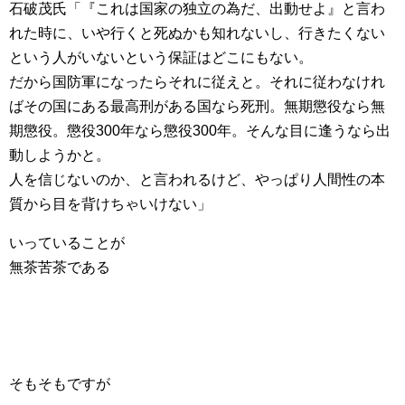
石破茂氏「『これは国家の独立の為だ、出動せよ』と言わ
れた時に、いや行くと死ぬかも知れないし、行きたくない
という人がいないという保証はどこにもない。
だから国防軍になったらそれに従えと。それに従わなけれ
ばその国にある最高刑がある国なら死刑。無期懲役なら無
期懲役。懲役300年なら懲役300年。そんな目に逢うなら出
動しようかと。
人を信じないのか、と言われるけど、やっぱり人間性の本
質から目を背けちゃいけない」
いっていることが
無茶苦茶である
そもそもですが