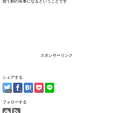
捨て駒の有事になるということです
スポンサーリンク
シェアする
error
0
0
フォローする