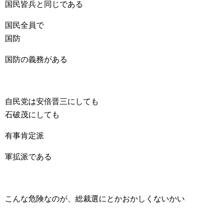
国民皆兵と同じである
国民全員で
国防
国防の義務がある
自民党は安倍晋三にしても
石破茂にしても
有事肯定派
軍拡派である
こんな危険なのが、総裁選にとかおかしくないかい