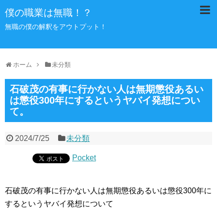
僕の職業は無職！？
無職の僕の解釈をアウトプット！
ホーム
未分類
石破茂の有事に行かない人は無期懲役あるい
は懲役300年にするというヤバイ発想につい
て。
2024/7/25
未分類
Pocket
石破茂の有事に行かない人は無期懲役あるいは懲役300年に
するというヤバイ発想について