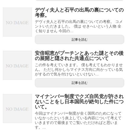
デヴィ夫人と石平の出馬の裏についての
考察。
デヴィ夫人と石平の出馬の裏についての考察。 コメ
ントいただきました。 僕は せきへいという人物 全
く知りません 今回の...
記事を読む
安倍昭恵がプーチンとあった謎とその後
の展開と隠された共通点について
この件を考えていきます。 僕も考えてもわかりませ
ん。 ただし何かしらマイナス方向に向かっている気
がするので気を付けないといけない...
記事を読む
マイナンバー制度でクズ自民党が許され
ないことをし日本国民が絶句した件につ
いて。
今回はマイナンバー制度が全く国民のためになって
いなかったという炎上している内容について考えて
いきますので最後までご覧いただければと思いま
す。...