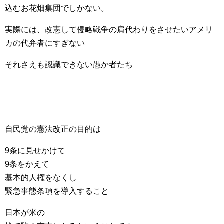
込むお花畑集団でしかない。
実際には、改憲して侵略戦争の肩代わりをさせたいアメリ
カの代弁者にすぎない
それさえも認識できない愚か者たち
自民党の憲法改正の目的は
9条に見せかけて
9条をかえて
基本的人権をなくし
緊急事態条項を導入すること
日本が米の