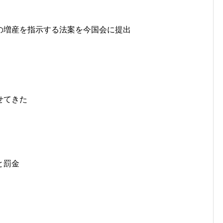
の増産を指示する法案を今国会に提出
せてきた
と罰金