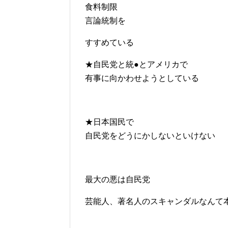
食料制限
言論統制を
すすめている
★自民党と統●とアメリカで
有事に向かわせようとしている
★日本国民で
自民党をどうにかしないといけない
最大の悪は自民党
芸能人、著名人のスキャンダルなんて