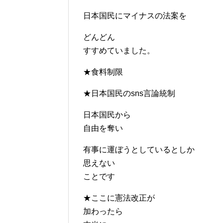
日本国民にマイナスの法案を
どんどん
すすめていました。
★食料制限
★日本国民のsns言論統制
日本国民から
自由を奪い
有事に運ぼうとしているとしか
思えない
ことです
★ここに憲法改正が
加わったら