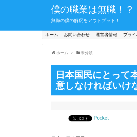
僕の職業は無職！？
無職の僕の解釈をアウトプット！
ホーム
お問い合わせ
運営者情報
プライ
ホーム
未分類
日本国民にとって
意しなければいけ
Pocket