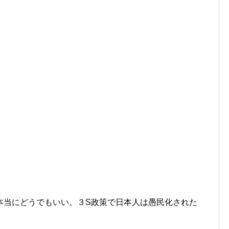
本当にどうでもいい。３S政策で日本人は愚民化された