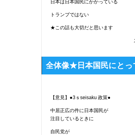
日本は日本国民にかかっている
トランプではない
★この話も大切だと思います
全体像★日本国民にとっ
【意見】●3ｓseisaku 政策●
中居正広の件に日本国民が
注目しているときに
自民党が