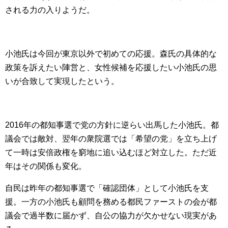
される力の入りようだ。
小池氏は今回が東京以外で初めての応援。森氏の具体的な
政策を訴えたい陣営と、女性候補を応援したい小池氏の思
いが合致して実現したという。
2016年の都知事選で党の方針に逆らい出馬した小池氏。都
議会では敵対、翌年の衆院選では「希望の党」を立ち上げ
て一時は安倍政権を窮地に追い込むほど対立した。ただ近
年はその関係も変化。
自民は昨年の都知事選で「確認団体」として小池氏を支
援。一方の小池氏も顧問を務める都民ファーストの会が都
議会で過半数に届かず、自公の協力が欠かせない現実があ