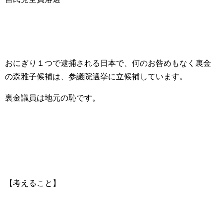
おにぎり１つで逮捕される日本で、何のお咎めもなく裏金
の森雅子候補は、参議院選挙に立候補しています。
裏金議員は地元の恥です。
【考えること】