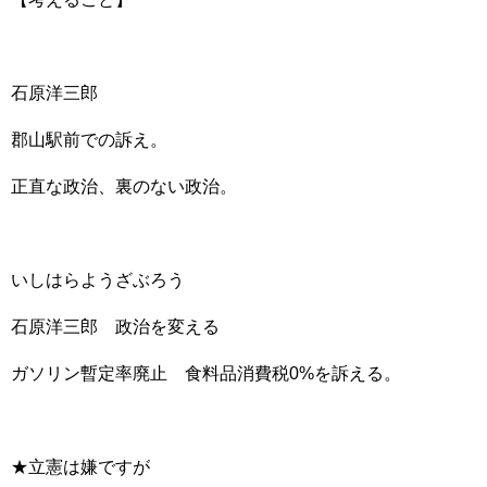
石原洋三郎
郡山駅前での訴え。
正直な政治、裏のない政治。
いしはらようざぶろう
石原洋三郎 政治を変える
ガソリン暫定率廃止 食料品消費税0%を訴える。
★立憲は嫌ですが