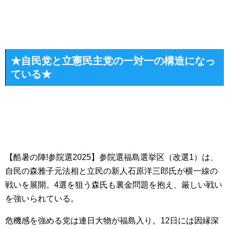
★自民党と立憲民主党の一対一の構造になっ
ている★
【酷暑の陣!参院選2025】参院選福島選挙区（改選1）は、
自民の森雅子元法相と立民の新人石原洋三郎氏が横一線の
戦いを展開。4選を狙う森氏も裏金問題を抱え、厳しい戦い
を強いられている。
危機感を強める党は連日大物が福島入り。12日には因縁深