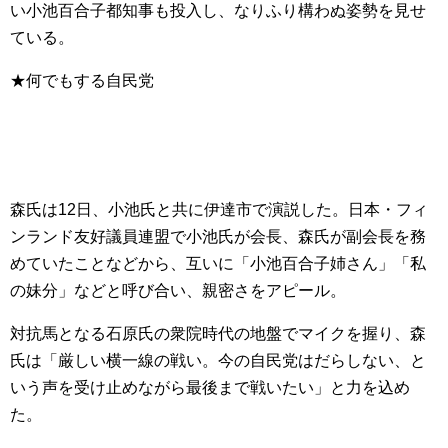
い小池百合子都知事も投入し、なりふり構わぬ姿勢を見せ
ている。
★何でもする自民党
森氏は12日、小池氏と共に伊達市で演説した。日本・フィ
ンランド友好議員連盟で小池氏が会長、森氏が副会長を務
めていたことなどから、互いに「小池百合子姉さん」「私
の妹分」などと呼び合い、親密さをアピール。
対抗馬となる石原氏の衆院時代の地盤でマイクを握り、森
氏は「厳しい横一線の戦い。今の自民党はだらしない、と
いう声を受け止めながら最後まで戦いたい」と力を込め
た。