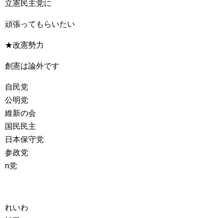
立憲民主党に
頑張ってもらいたい
★改憲勢力
創憲は論外です
自民党
公明党
維新の会
国民民主
日本保守党
参政党
n党
れいわ