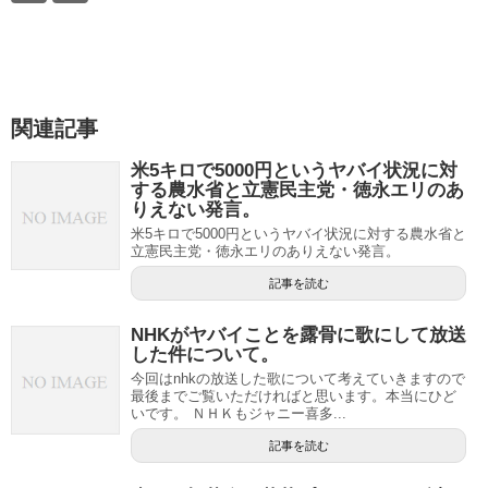
関連記事
米5キロで5000円というヤバイ状況に対
する農水省と立憲民主党・徳永エリのあ
りえない発言。
米5キロで5000円というヤバイ状況に対する農水省と
立憲民主党・徳永エリのありえない発言。
記事を読む
NHKがヤバイことを露骨に歌にして放送
した件について。
今回はnhkの放送した歌について考えていきますので
最後までご覧いただければと思います。本当にひど
いです。 ＮＨＫもジャニー喜多...
記事を読む