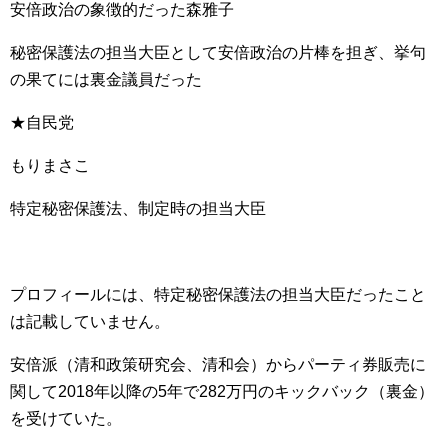
安倍政治の象徴的だった森雅子
秘密保護法の担当大臣として安倍政治の片棒を担ぎ、挙句
の果てには裏金議員だった
★自民党
もりまさこ
特定秘密保護法、制定時の担当大臣
プロフィールには、特定秘密保護法の担当大臣だったこと
は記載していません。
安倍派（清和政策研究会、清和会）からパーティ券販売に
関して2018年以降の5年で282万円のキックバック（裏金）
を受けていた。