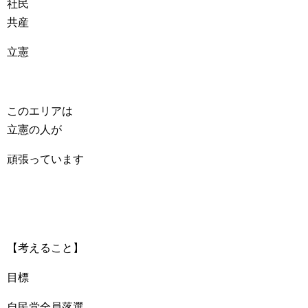
社民
共産
立憲
このエリアは
立憲の人が
頑張っています
【考えること】
目標
自民党全員落選