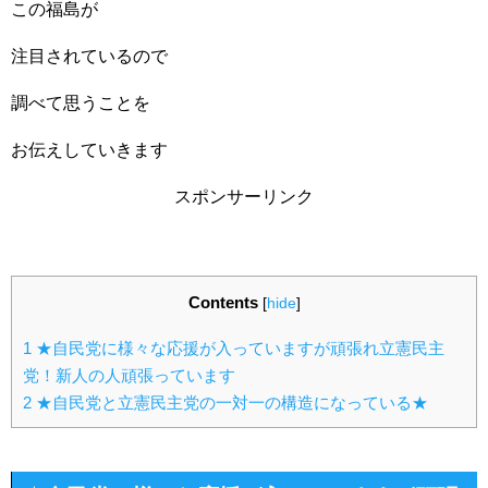
この福島が
注目されているので
調べて思うことを
お伝えしていきます
スポンサーリンク
Contents
[
hide
]
1
★自民党に様々な応援が入っていますが頑張れ立憲民主
党！新人の人頑張っています
2
★自民党と立憲民主党の一対一の構造になっている★