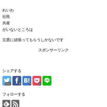
れいわ
社民
共産
がいないところは
立憲に頑張ってもらうしかないです
スポンサーリンク
シェアする
error
0
0
フォローする