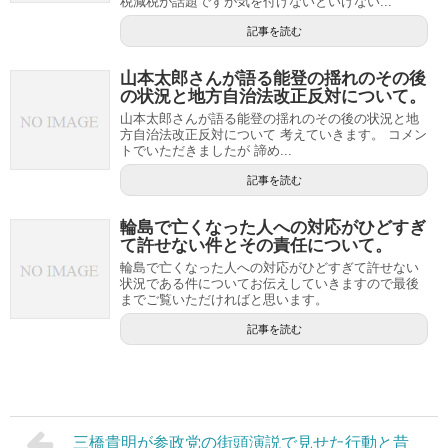
税減税が話題ですが気を付けないといけない...
記事を読む
山本太郎さんが語る能登の揺れのその後
の状況と地方自治法改正反対について。
山本太郎さんが語る能登の揺れのその後の状況と地
方自治法改正反対について 考えていきます。 コメン
トでいただきましたが 諦め...
記事を読む
輪島で亡くなった人への対応がひどすぎ
て許せない件とその責任について。
輪島で亡くなった人への対応がひどすぎて許せない
状況である件についてお伝えしていきますので最後
までご覧いただければと思います。
記事を読む
三橋貴明が参政党の街頭演説で見せた行動と昔