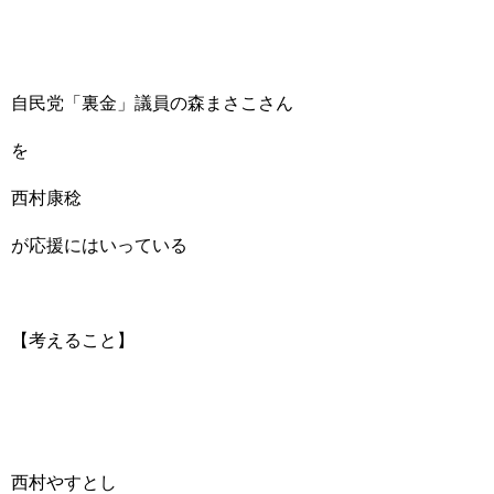
自民党「裏金」議員の森まさこさん
を
西村康稔
が応援にはいっている
【考えること】
西村やすとし