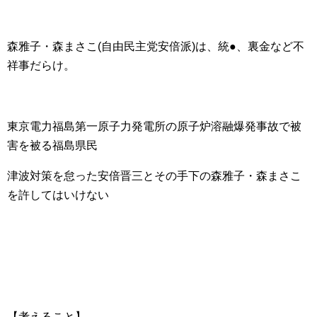
森雅子・森まさこ(自由民主党安倍派)は、統●、裏金など不
祥事だらけ。
東京電力福島第一原子力発電所の原子炉溶融爆発事故で被
害を被る福島県民
津波対策を怠った安倍晋三とその手下の森雅子・森まさこ
を許してはいけない
【考えること】