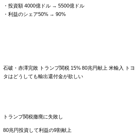
・投資額 4000億ドル → 5500億ドル
・利益のシェア50% → 90%
石破・赤澤完敗 トランプ関税 15% 80兆円献上 米輸入 トヨ
タはどうしても輸出還付金が欲しい
トランプ関税撤廃に失敗し
80兆円投資して利益の9割献上