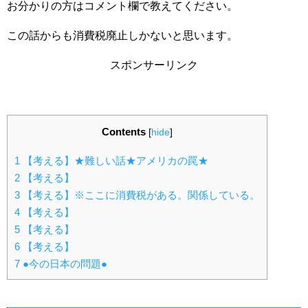
お分かりの方はコメント欄で教えてください。
この話からも消費税廃止しかないと思います。
スポンサーリンク
Contents
[
hide
]
1
【考える】★難しい話★アメリカの罠★
2
【考える】
3
【考える】※ここに消費税がある。関係している。
4
【考える】
5
【考える】
6
【考える】
7
●今の日本の問題●