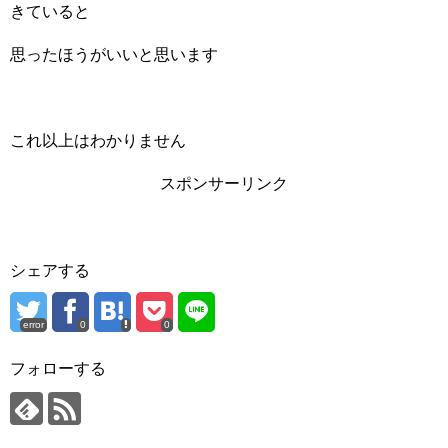
きていると
思ったほうがいいと思います
これ以上はわかりません
スポンサーリンク
シェアする
error
0
0
フォローする