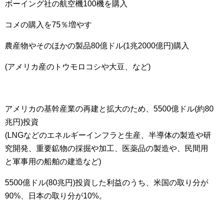
ボーイング社の航空機100機を購入
コメの購入を75％増やす
農産物やそのほかの製品80億ドル(1兆2000億円)購入
(アメリカ産のトウモロコシや大豆、など)
アメリカの基幹産業の再建と拡大のため、5500億ドル(約80
兆円)投資
(LNGなどのエネルギーインフラと生産、半導体の製造や研
究開発、重要鉱物の採掘や加工、医薬品の製造や、民間用
と軍事用の船舶の建造など)
5500億ドル(80兆円)投資した利益のうち、米国の取り分が
90%、日本の取り分が10%。