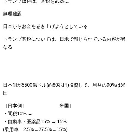
トランプ政権は、関税を武器に
無理難題
日本からお金を巻き上げようとしている
トランプ関税については、日米で報じられている内容が異
なる
日本側が5500億ドル(約80兆円)投資して、利益の90%は米
国
［日本側］ ［米国］
・関税10% →
・自動車・医薬品15% → 15%
(乗用車 2.5%→27.5%→15%)