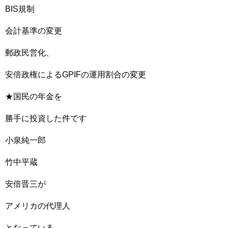
BIS規制
会計基準の変更
郵政民営化、
安倍政権によるGPIFの運用割合の変更
★国民の年金を
勝手に投資した件です
小泉純一郎
竹中平蔵
安倍晋三が
アメリカの代理人
となっている