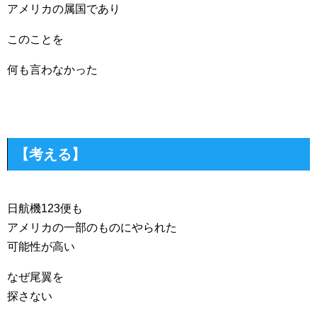
アメリカの属国であり
このことを
何も言わなかった
【考える】
日航機123便も
アメリカの一部のものにやられた
可能性が高い
なぜ尾翼を
探さない