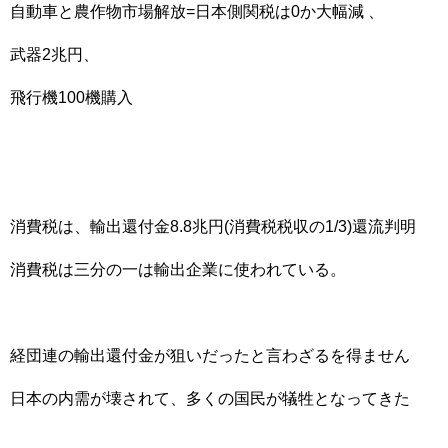
自動車と農作物市場解放=日本側関税は0か大幅減 、
武器2兆円、
飛行機100機購入
消費税は、輸出還付金8.8兆円(消費税税収の1/3)還流判明
消費税は三分の一は輸出企業に使われている。
経団連の輸出還付金が狙いだったと言わざるを得ません
日本の内需が壊されて、多くの国民が犠牲となってきた