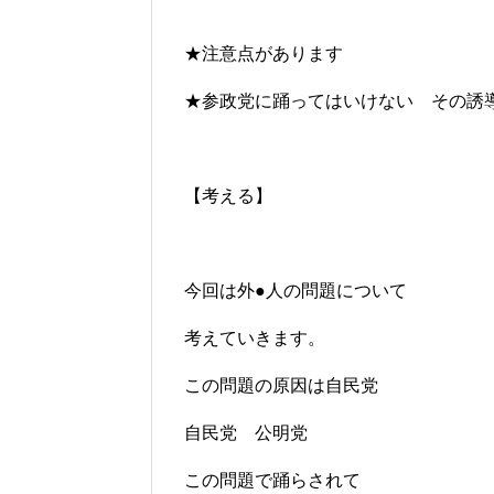
★注意点があります
★参政党に踊ってはいけない その誘
【考える】
今回は外●人の問題について
考えていきます。
この問題の原因は自民党
自民党 公明党
この問題で踊らされて