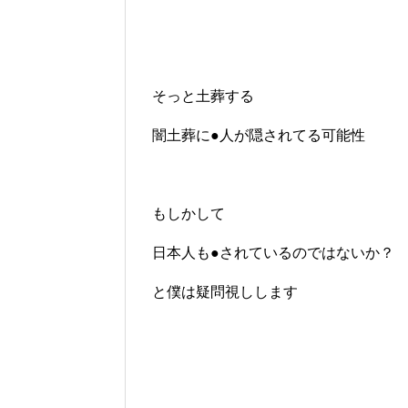
そっと土葬する
闇土葬に●人が隠されてる可能性
もしかして
日本人も●されているのではないか？
と僕は疑問視しします