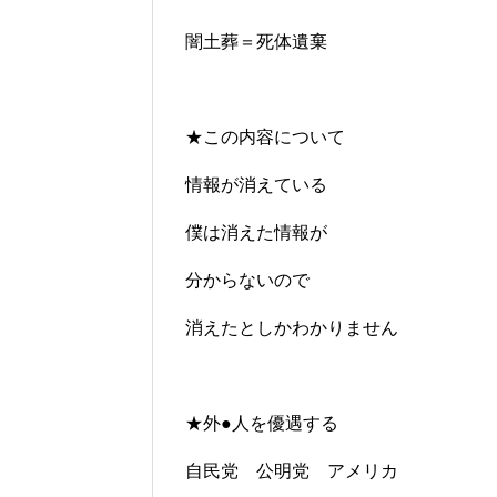
闇土葬＝死体遺棄
★この内容について
情報が消えている
僕は消えた情報が
分からないので
消えたとしかわかりません
★外●人を優遇する
自民党 公明党 アメリカ