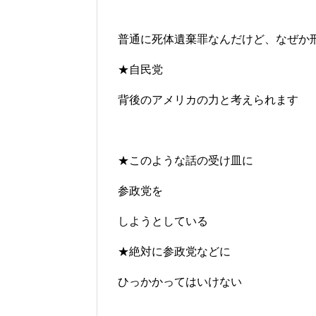
普通に死体遺棄罪なんだけど、なぜか
★自民党
背後のアメリカの力と考えられます
★このような話の受け皿に
参政党を
しようとしている
★絶対に参政党などに
ひっかかってはいけない