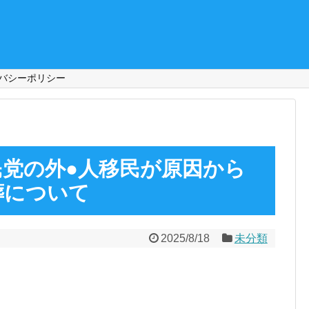
バシーポリシー
民党の外●人移民が原因から
葬について
2025/8/18
未分類