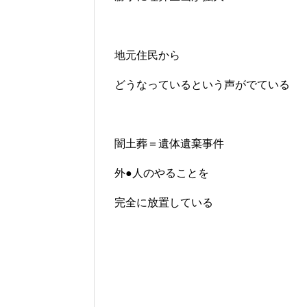
地元住民から
どうなっているという声がでている
闇土葬＝遺体遺棄事件
外●人のやることを
完全に放置している