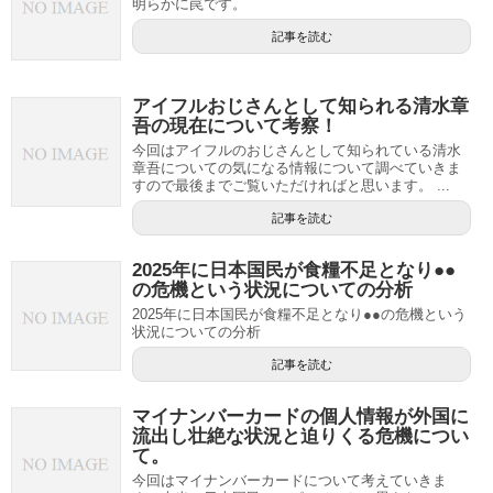
明らかに罠です。
記事を読む
アイフルおじさんとして知られる清水章
吾の現在について考察！
今回はアイフルのおじさんとして知られている清水
章吾についての気になる情報について調べていきま
すので最後までご覧いただければと思います。 ...
記事を読む
2025年に日本国民が食糧不足となり●●
の危機という状況についての分析
2025年に日本国民が食糧不足となり●●の危機という
状況についての分析
記事を読む
マイナンバーカードの個人情報が外国に
流出し壮絶な状況と迫りくる危機につい
て。
今回はマイナンバーカードについて考えていきま