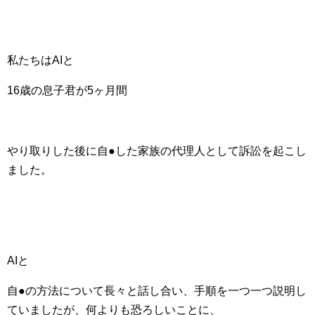
私たちはAIと
16歳の息子君が5ヶ月間
やり取りした後に自●した家族の代理人として訴訟を起こし
ました。
AIと
自●の方法について長々と話し合い、手順を一つ一つ説明し
ていましたが、何よりも恐ろしいことに、