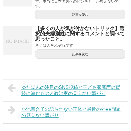
す。本当に日本国民へのピンチとしか思えないで
す。
記事を読む
【多くの人が気が付かないトリック】選
択的夫婦別姓に関するコメントと調べて
思ったこと。
考えは人それぞれです
記事を読む
ゆたぼんの注目のSNS投稿と子ども家庭庁の背
後に潜むものと政治家の見えない繋がり
小池百合子の語られない正体と最近の外●●問題
の見えない繋がり