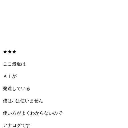
★★★
ここ最近は
ＡＩが
発達している
僕はaiは使いません
使い方がよくわからないので
アナログです