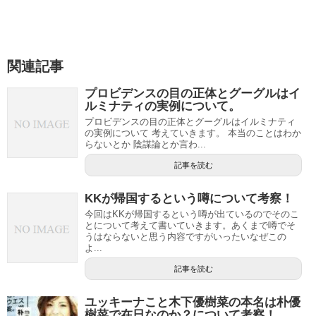
関連記事
プロビデンスの目の正体とグーグルはイ
ルミナティの実例について。
プロビデンスの目の正体とグーグルはイルミナティ
の実例について 考えていきます。 本当のことはわか
らないとか 陰謀論とか言わ...
記事を読む
KKが帰国するという噂について考察！
今回はKKが帰国するという噂が出ているのでそのこ
とについて考えて書いていきます。あくまで噂でそ
うはならないと思う内容ですがいったいなぜこの
よ...
記事を読む
ユッキーナこと木下優樹菜の本名は朴優
樹菜で在日なのか？について考察！