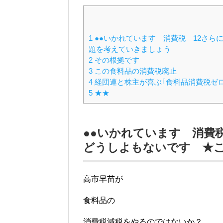
1
●●いかれています 消費税 12さら
題を考えていきましょう
2
その根拠です
3
この食料品の消費税廃止
4
経団連と株主が喜ぶ｢食料品消費税ゼロ
5
★★
●●いかれています 消費
どうしよもないです ★
高市早苗が
食料品の
消費税減税をやるのではないか？