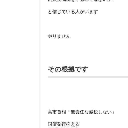
と信じている人がいます
やりません
その根拠です
高市首相「無責任な減税しない」
国債発行抑える