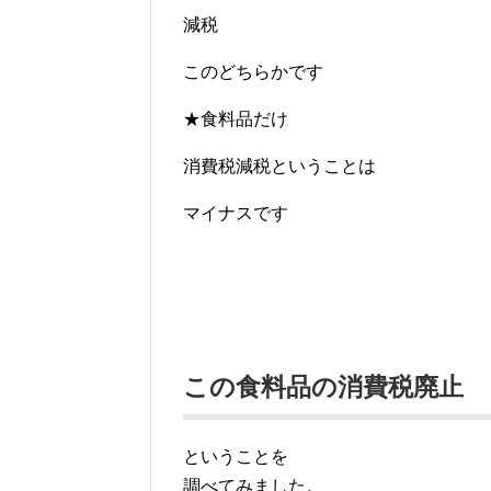
減税
このどちらかです
★食料品だけ
消費税減税ということは
マイナスです
この食料品の消費税廃止
ということを
調べてみました。