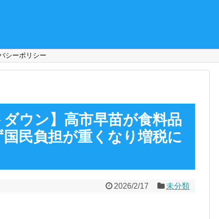
バシーポリシー
トダウン】高市早苗が食料品
ず国民負担が重くなり増税に
2026/2/17
未分類