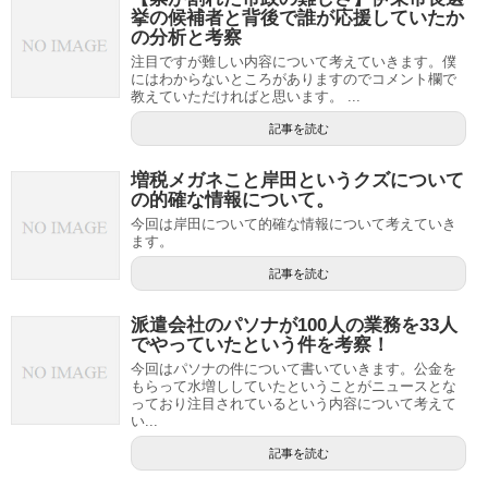
挙の候補者と背後で誰が応援していたか
の分析と考察
注目ですが難しい内容について考えていきます。僕
にはわからないところがありますのでコメント欄で
教えていただければと思います。 ...
記事を読む
増税メガネこと岸田というクズについて
の的確な情報について。
今回は岸田について的確な情報について考えていき
ます。
記事を読む
派遣会社のパソナが100人の業務を33人
でやっていたという件を考察！
今回はパソナの件について書いていきます。公金を
もらって水増ししていたということがニュースとな
っており注目されているという内容について考えて
い...
記事を読む