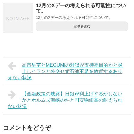
12月のXデーの考えられる可能性につい
て。
12月のXデーの考えられる可能性について。
記事を読む
高市早苗とMEGUMIの対談が支持率目的かと炎
上しイランと外交せず石油不足を放置するあり
えない状況
【金融政策の岐路】日銀が利上げするかしない
かとホルムズ海峡の件と円安物価高の耐えられ
ない状況
コメントをどうぞ