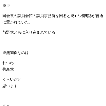
※※
国会裏の議員会館の議員事務所を回ると統●の機関誌が普通
に置かれていた。
与野党ともに入り込まれている
※無関係なのは
れいわ
共産党
くらいだと
思います