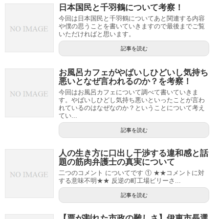
日本国民と千羽鶴について考察！
今回は日本国民と千羽鶴についてあと関連する内容
や僕の思うことを書いていきますので最後までご覧
いただければと思います。
記事を読む
お風呂カフェがやばいしひどいし気持ち
悪いとなぜ言われるのか？を考察！
今回はお風呂カフェについて調べて書いていきま
す。やばいしひどし気持ち悪いといったことが言わ
れているのはなぜなのか？ということについて考え
てい...
記事を読む
人の生き方に口出し干渉する違和感と話
題の筋肉弁護士の真実について
二つのコメント についてです ① ★★コメントに対
する意味不明★★ 反逆の町工場ビリーさ...
記事を読む
【票が割れた市政の難しさ】伊東市長選