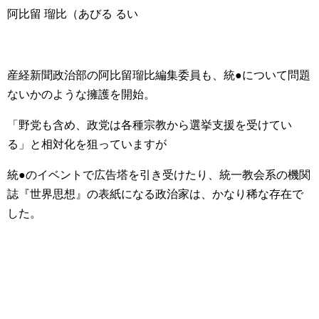
阿比留 瑠比（あびる るい
産経新聞政治部の阿比留瑠比編集委員も、統●について問題
ないかのような擁護を開始。
「野党も含め、政党は各種宗教から選挙支援を受けてい
る」と相対化を狙っていますが
統●のイベントで広告塔を引き受けたり、統一教会系の機関
誌『世界思想』の表紙になる政治家は、かなり稀な存在で
した。