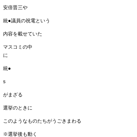
安倍晋三や
統●議員の祝電という
内容を載せていた
マスコミの中
に
統●
s
がまざる
選挙のときに
このようなものたちがうごきまわる
※選挙後も動く