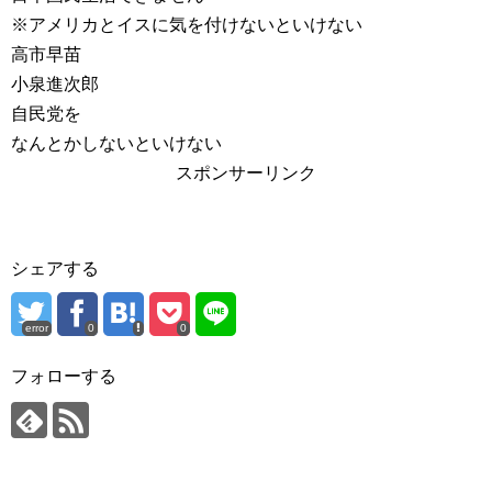
※アメリカとイスに気を付けないといけない
高市早苗
小泉進次郎
自民党を
なんとかしないといけない
スポンサーリンク
シェアする
error
0
0
フォローする