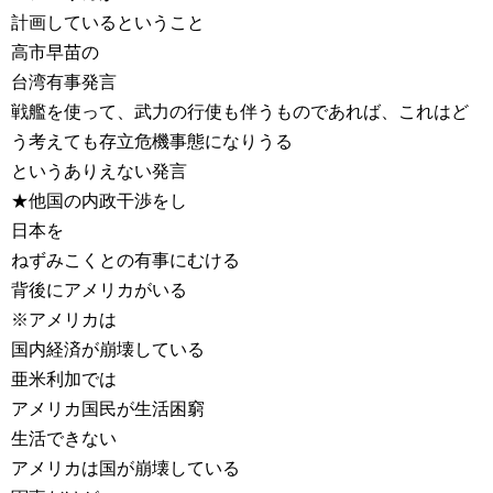
計画しているということ
高市早苗の
台湾有事発言
戦艦を使って、武力の行使も伴うものであれば、これはど
う考えても存立危機事態になりうる
というありえない発言
★他国の内政干渉をし
日本を
ねずみこくとの有事にむける
背後にアメリカがいる
※アメリカは
国内経済が崩壊している
亜米利加では
アメリカ国民が生活困窮
生活できない
アメリカは国が崩壊している