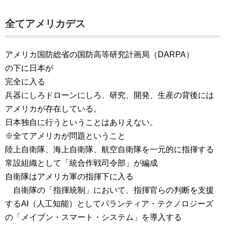
全てアメリカデス
アメリカ国防総省の国防高等研究計画局（DARPA）
の下に日本が
完全に入る
兵器にしろドローンにしろ、研究、開発、生産の背後には
アメリカが存在している。
日本独自に行うということはありえない。
※全てアメリカが問題ということ
陸上自衛隊、海上自衛隊、航空自衛隊を一元的に指揮する
常設組織として「統合作戦司令部」が編成
自衛隊はアメリカ軍の指揮下に入る
​自衛隊の「指揮統制」において、指揮官らの判断を支援
するAI（人工知能）としてパランティア・テクノロジーズ
の「メイブン・スマート・システム」を導入する