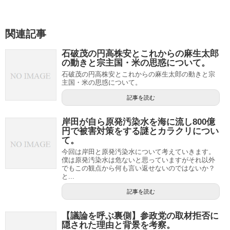
関連記事
石破茂の円高株安とこれからの麻生太郎
の動きと宗主国・米の思惑について。
石破茂の円高株安とこれからの麻生太郎の動きと宗
主国・米の思惑について。
記事を読む
岸田が自ら原発汚染水を海に流し800億
円で被害対策をする謎とカラクリについ
て。
今回は岸田と原発汚染水について考えていきます。
僕は原発汚染水は危ないと思っていますがそれ以外
でもこの観点から何も言い返せないのではないか？
と...
記事を読む
【議論を呼ぶ裏側】参政党の取材拒否に
隠された理由と背景を考察。