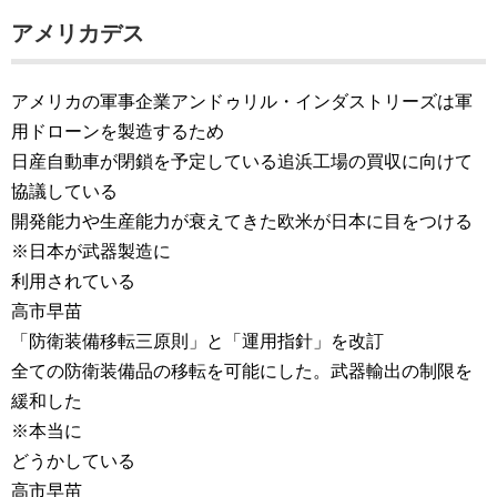
アメリカデス
アメリカの軍事企業アンドゥリル・インダストリーズは軍
用ドローンを製造するため
日産自動車が閉鎖を予定している追浜工場の買収に向けて
協議している
開発能力や生産能力が衰えてきた欧米が日本に目をつける
※日本が武器製造に
利用されている
​高市早苗
「防衛装備移転三原則」と「運用指針」を改訂
全ての防衛装備品の移転を可能にした。​武器輸出の制限を
緩和した
※本当に
どうかしている
高市早苗