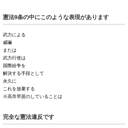
憲法9条の中にこのような表現があります
武力による
威嚇
または
武力行使は
国際紛争を
解決する手段として
永久に
これを放棄する
※高市早苗のしていることは
完全な憲法違反です