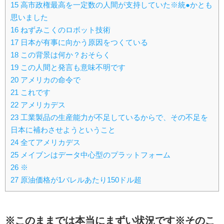
15
高市政権最高を一定数の人間が支持していた※統●かとも
思いました
16
ねずみこくのロボット技術
17
日本が有事に向かう原因をつくている
18
この背景は何か？おそらく
19
この人間と発言も意味不明です
20
アメリカの命令で
21
これです
22
アメリカデス
23
工業製品の生産能力が不足しているからで、その不足を
日本に補わさせようということ
24
全てアメリカデス
25
メイブンはデータ中心型のプラットフォーム
26
※
27
原油価格が1バレルあたり150ドル超
※このままでは本当にまずい状況です※そのこ