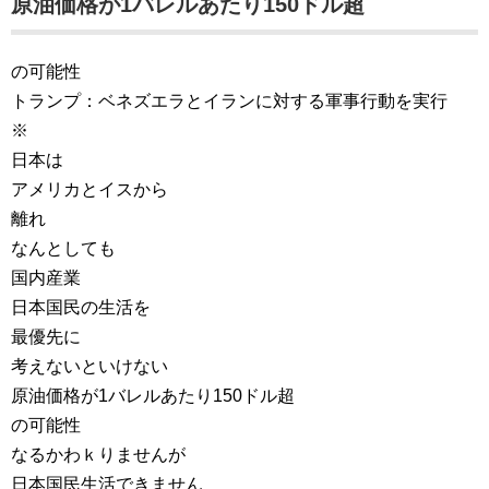
原油価格が1バレルあたり150ドル超
の可能性
トランプ：ベネズエラとイランに対する軍事行動を実行
※
日本は
アメリカとイスから
離れ
なんとしても
国内産業
日本国民の生活を
最優先に
考えないといけない
原油価格が1バレルあたり150ドル超
の可能性
なるかわｋりませんが
日本国民生活できません