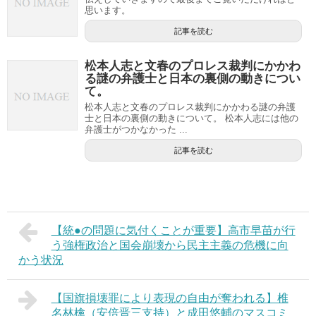
思います。
記事を読む
松本人志と文春のプロレス裁判にかかわ
る謎の弁護士と日本の裏側の動きについ
て。
松本人志と文春のプロレス裁判にかかわる謎の弁護
士と日本の裏側の動きについて。 松本人志には他の
弁護士がつかなかった ...
記事を読む
【統●の問題に気付くことが重要】高市早苗が行
う強権政治と国会崩壊から民主主義の危機に向
かう状況
【国旗損壊罪により表現の自由が奪われる】椎
名林檎（安倍晋三支持）と成田悠輔のマスコミ