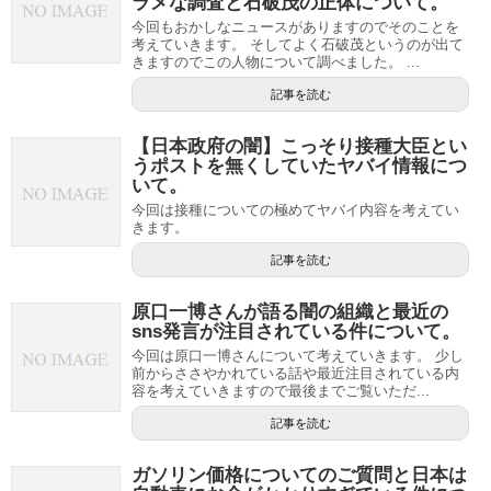
ラメな調査と石破茂の正体について。
今回もおかしなニュースがありますのでそのことを
考えていきます。 そしてよく石破茂というのが出て
きますのでこの人物について調べました。 ...
記事を読む
【日本政府の闇】こっそり接種大臣とい
うポストを無くしていたヤバイ情報につ
いて。
今回は接種についての極めてヤバイ内容を考えてい
きます。
記事を読む
原口一博さんが語る闇の組織と最近の
sns発言が注目されている件について。
今回は原口一博さんについて考えていきます。 少し
前からささやかれている話や最近注目されている内
容を考えていきますので最後までご覧いただ...
記事を読む
ガソリン価格についてのご質問と日本は