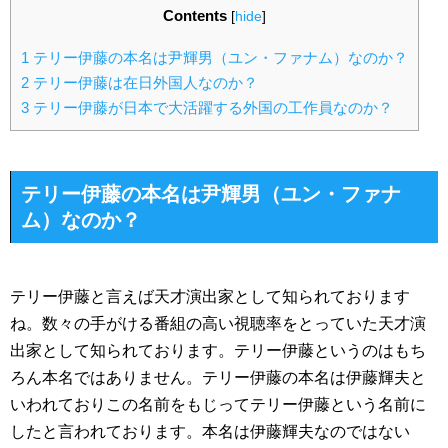
Contents
[
hide
]
1
テリー伊藤の本名は尹輝男（ユン・ファナム）なのか？
2
テリー伊藤は在日外国人なのか？
3
テリー伊藤が日本で大活躍する外国の工作員なのか？
テリー伊藤の本名は尹輝男（ユン・ファナ
ム）なのか？
テリー伊藤と言えば天才演出家として知られております
ね。数々の手がける番組の高い視聴率をとっていた天才演
出家として知られております。テリー伊藤というのはもち
ろん本名ではありません。テリー伊藤の本名は伊藤輝夫と
いわれておりこの名前をもじってテリー伊藤という名前に
したと言われております。本名は伊藤輝夫なのではない