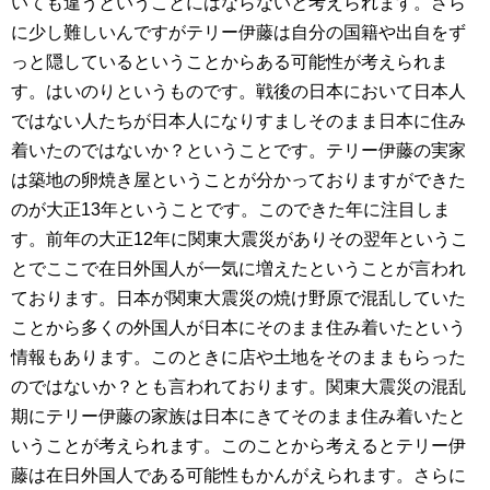
いても違うということにはならないと考えられます。さら
に少し難しいんですがテリー伊藤は自分の国籍や出自をず
っと隠しているということからある可能性が考えられま
す。はいのりというものです。戦後の日本において日本人
ではない人たちが日本人になりすましそのまま日本に住み
着いたのではないか？ということです。テリー伊藤の実家
は築地の卵焼き屋ということが分かっておりますができた
のが大正13年ということです。このできた年に注目しま
す。前年の大正12年に関東大震災がありその翌年というこ
とでここで在日外国人が一気に増えたということが言われ
ております。日本が関東大震災の焼け野原で混乱していた
ことから多くの外国人が日本にそのまま住み着いたという
情報もあります。このときに店や土地をそのままもらった
のではないか？とも言われております。関東大震災の混乱
期にテリー伊藤の家族は日本にきてそのまま住み着いたと
いうことが考えられます。このことから考えるとテリー伊
藤は在日外国人である可能性もかんがえられます。さらに