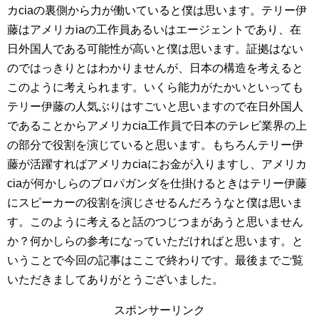
カciaの裏側から力が働いていると僕は思います。テリー伊
藤はアメリカiaの工作員あるいはエージェントであり、在
日外国人である可能性が高いと僕は思います。証拠はない
のではっきりとはわかりませんが、日本の構造を考えると
このように考えられます。いくら能力がたかいといっても
テリー伊藤の人気ぶりはすごいと思いますので在日外国人
であることからアメリカcia工作員で日本のテレビ業界の上
の部分で役割を演じていると思います。もちろんテリー伊
藤が活躍すればアメリカciaにお金が入りますし、アメリカ
ciaが何かしらのプロパガンダを仕掛けるときはテリー伊藤
にスピーカーの役割を演じさせるんだろうなと僕は思いま
す。このように考えると話のつじつまがあうと思いません
か？何かしらの参考になっていただければと思います。と
いうことで今回の記事はここで終わりです。最後までご覧
いただきましてありがとうございました。
スポンサーリンク