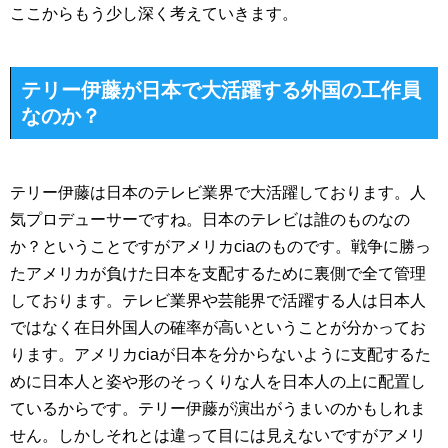
ここからもう少し深く考えていきます。
テリー伊藤が日本で大活躍する外国の工作員
なのか？
テリー伊藤は日本のテレビ業界で大活躍しております。人
気プロデューサーですね。日本のテレビは誰のものなの
か？ということですがアメリカciaのものです。戦争に勝っ
たアメリカが負けた日本を支配するために裏側で全て管理
しております。テレビ業界や芸能界で活躍する人は日本人
ではなく在日外国人の確率が高いということが分かってお
ります。アメリカciaが日本を分からないように支配するた
めに日本人と姿や形のそっくりな人を日本人の上に配置し
ているからです。テリー伊藤が演出がうまいのかもしれま
せん。しかしそれとは違って目には見えないですがアメリ