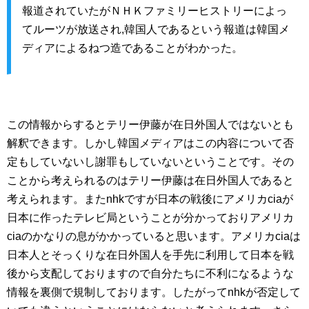
報道されていたがＮＨＫファミリーヒストリーによっ
てルーツが放送され,韓国人であるという報道は韓国メ
ディアによるねつ造であることがわかった。
この情報からするとテリー伊藤が在日外国人ではないとも
解釈できます。しかし韓国メディアはこの内容について否
定もしていないし謝罪もしていないということです。その
ことから考えられるのはテリー伊藤は在日外国人であると
考えられます。またnhkですが日本の戦後にアメリカciaが
日本に作ったテレビ局ということが分かっておりアメリカ
ciaのかなりの息がかかっていると思います。アメリカciaは
日本人とそっくりな在日外国人を手先に利用して日本を戦
後から支配しておりますので自分たちに不利になるような
情報を裏側で規制しております。したがってnhkが否定して