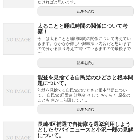
だければと思います。
記事を読む
太ることと睡眠時間の関係について考
察！
今回は太ることと睡眠時間の関係について考えてい
きます。なかなか難しい興味深い内容だと思います
ので分かる限り考えて書いていきますので最後まで
ご...
記事を読む
能登を見捨てる自民党のひどさと根本問
題について。
能登を見捨てる自民党のひどさと根本問題につい
て。 自民党 経団連 財務省 そして おそらく 原発の
ことも 何かしら隠してい...
記事を読む
長崎4区補選で自衛隊を選挙利用しよう
としたヤバイニュースと小沢一郎の見解
について。