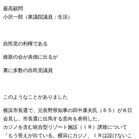
最高顧問
小沢一郎（衆議院議員：生活）
自民党の利権である
維新の会が表側に出るが
裏に多数の自民党議員
このようなことがありました
横浜市長選で、元長野県知事の田中康夫氏（６５）が８日
会見し、市長選に出馬する意向を表明した。
カジノを含む統合型リゾート施設（ＩＲ）誘致について
「もう答えが出ている。横浜にカジノ、ＩＲは設けないこ