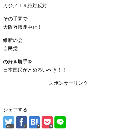
カジノＩＲ絶対反対
その手間で
大阪万博即中止！
維新の会
自民党
の好き勝手を
日本国民がとめるいべき！！
スポンサーリンク
シェアする
error
0
0