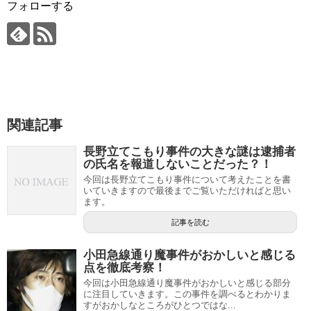
フォローする
関連記事
長野立てこもり事件の大きな謎は逮捕者
の氏名を報道しないことだった？！
今回は長野立てこもり事件について考えたことを書
いていきますので最後までご覧いただければと思い
ます。
記事を読む
小田急線通り魔事件がおかしいと感じる
点を徹底考察！
今回は小田急線通り魔事件がおかしいと感じる部分
に注目していきます。この事件を調べるとわかりま
すがおかしなところがひとつではな...