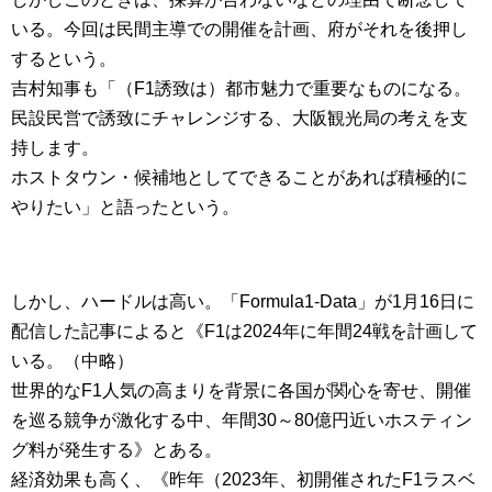
いる。今回は民間主導での開催を計画、府がそれを後押し
するという。
吉村知事も「（F1誘致は）都市魅力で重要なものになる。
民設民営で誘致にチャレンジする、大阪観光局の考えを支
持します。
ホストタウン・候補地としてできることがあれば積極的に
やりたい」と語ったという。
しかし、ハードルは高い。「Formula1-Data」が1月16日に
配信した記事によると《F1は2024年に年間24戦を計画して
いる。（中略）
世界的なF1人気の高まりを背景に各国が関心を寄せ、開催
を巡る競争が激化する中、年間30～80億円近いホスティン
グ料が発生する》とある。
経済効果も高く、《昨年（2023年、初開催されたF1ラスベ