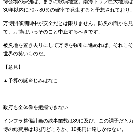
博会場の夢洲は、まさに軟弱地盤。南海トラフ巨大地震は
30年以内に70～80％の確率で発生すると予想されており、
万博開催期間中が安全だとは限りません。防災の面から見
て、万博はいっそのこと中止するべきです」
被災地を置き去りにして万博を強引に進めれば、それこそ
世界の笑いものだ。
【意見】
▲予算の謎※じみはなこ
政府も全体像を把握できない
インフラ整備計画の総事業数は89に及び、この調子だと万
博の総費用は1兆円どころか、10兆円に達しかねない。