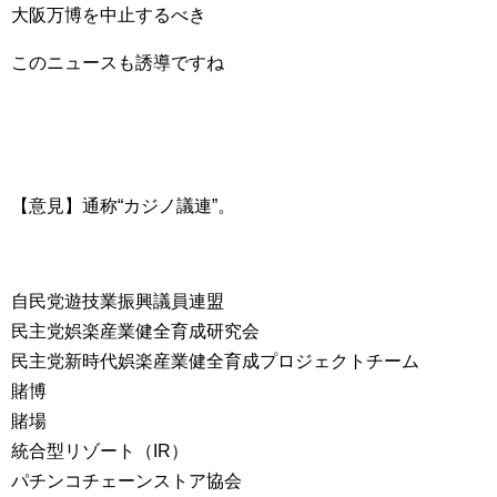
大阪万博を中止するべき
このニュースも誘導ですね
【意見】通称“カジノ議連”。
自民党遊技業振興議員連盟
民主党娯楽産業健全育成研究会
民主党新時代娯楽産業健全育成プロジェクトチーム
賭博
賭場
統合型リゾート（IR）
パチンコチェーンストア協会