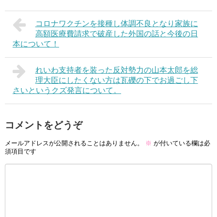
コロナワクチンを接種し体調不良となり家族に
高額医療費請求で破産した外国の話と今後の日
本について！
れいわ支持者を装った反対勢力の山本太郎を総
理大臣にしたくない方は瓦礫の下でお過ごし下
さいというクズ発言について。
コメントをどうぞ
メールアドレスが公開されることはありません。
※
が付いている欄は必
須項目です