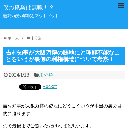
僕の職業は無職！？
無職の僕の解釈をアウトプット！
ホーム
未分類
吉村知事が大阪万博の跡地にと理解不能なこ
とをいうが裏側の利権構造について考察！
2024/1/18
未分類
Pocket
吉村知事が大阪万博の跡地にどうこういうが本当の裏の目
的に迫ります
ので最後までご覧いただければと思います。