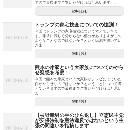
すので最後までご覧いただければと思います。 ...
記事を読む
トランプの家宅捜査についての憶測！
今回はトランプの家宅捜索について考えていきま
す。非常に難しく分からない部分がありますがこの
ようなことなのではないか？という憶測を書いてい
きま...
記事を読む
熊本の岸家という大家族についてのやら
せ疑惑を考察！
今回は熊本の岸家という大家族がテレビにでていた
件がやらせなのではないか？ということについて考
えていきますので最後までご覧いただければと思い
ま...
記事を読む
【枝野幸男の手のひら返し】立憲民主党
が安保法制を憲法違反ではないという主
張の間違いを指摘します