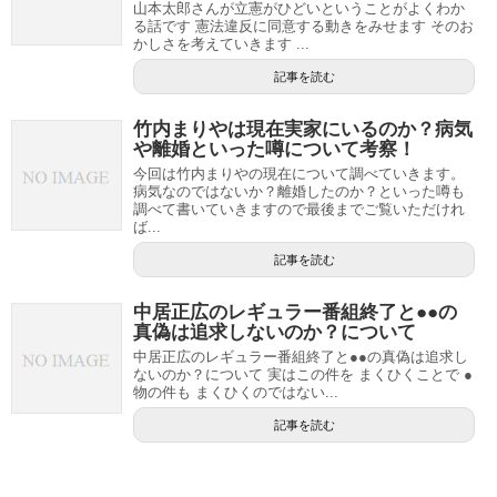
山本太郎さんが立憲がひどいということがよくわか
る話です 憲法違反に同意する動きをみせます そのお
かしさを考えていきます ...
記事を読む
竹内まりやは現在実家にいるのか？病気
や離婚といった噂について考察！
今回は竹内まりやの現在について調べていきます。
病気なのではないか？離婚したのか？といった噂も
調べて書いていきますので最後までご覧いただけれ
ば...
記事を読む
中居正広のレギュラー番組終了と●●の
真偽は追求しないのか？について
中居正広のレギュラー番組終了と●●の真偽は追求し
ないのか？について 実はこの件を まくひくことで ●
物の件も まくひくのではない...
記事を読む