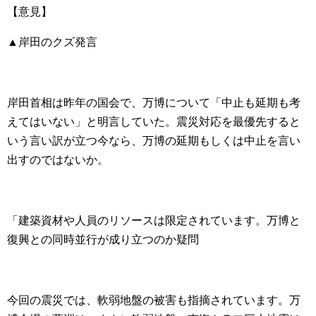
【意見】
▲岸田のクズ発言
岸田首相は昨年の国会で、万博について「中止も延期も考
えてはいない」と明言していた。震災対応を最優先すると
いう言い訳が立つ今なら、万博の延期もしくは中止を言い
出すのではないか。
「建築資材や人員のリソースは限定されています。万博と
復興との同時並行が成り立つのか疑問
今回の震災では、軟弱地盤の被害も指摘されています。万