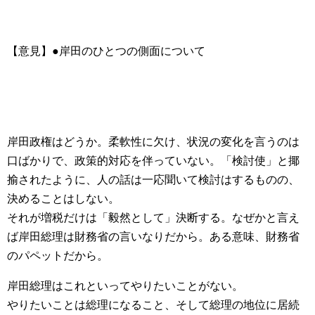
【意見】●岸田のひとつの側面について
岸田政権はどうか。柔軟性に欠け、状況の変化を言うのは
口ばかりで、政策的対応を伴っていない。「検討使」と揶
揄されたように、人の話は一応聞いて検討はするものの、
決めることはしない。
それが増税だけは「毅然として」決断する。なぜかと言え
ば岸田総理は財務省の言いなりだから。ある意味、財務省
のパペットだから。
岸田総理はこれといってやりたいことがない。
やりたいことは総理になること、そして総理の地位に居続