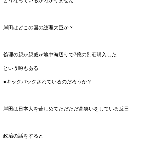
どうなっているかわかりません
岸田はどこの国の総理大臣か？
義理の親か親戚が地中海辺りで7億の別荘購入した
という噂もある
●キックバックされているのだろうか？
岸田は日本人を苦しめてただただ高笑いをしている反日
政治の話をすると