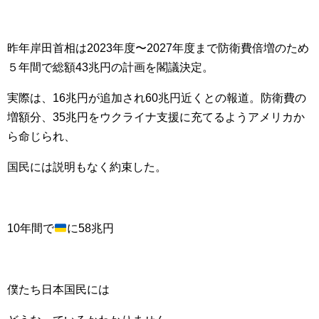
昨年岸田首相は2023年度〜2027年度まで防衛費倍増のため
５年間で総額43兆円の計画を閣議決定。
実際は、16兆円が追加され60兆円近くとの報道。防衛費の
増額分、35兆円をウクライナ支援に充てるようアメリカか
ら命じられ、
国民には説明もなく約束した。
10年間で
に58兆円
僕たち日本国民には