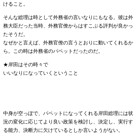
けること。
そんな総理は時として外務省の言いなりにもなる。彼は外
務大臣だった当時、外務官僚からはすこぶる評判が良かっ
たそうだ。
なぜかと言えば、外務官僚の言うとおりに動いてくれるか
ら。この時は外務省のパペットだったのだ。
★岸田はその時々で
いいなりになっていくということ
中身が空っぽで、パペットになってくれる岸田総理には状
況の変化に応じてより良い政策を検討し、決定し、実行す
る能力、決断力に欠けているとしか言いようがない。