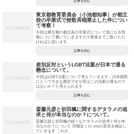
記事を読む
東京都教育委員会（小池都知事）が都立
校の卒業式で校歌斉唱禁止した件につい
て考察！
今回は東京都の都立高の卒業式について気になる情
報について書いていきますので最後までご覧いただ
ければと思います。
記事を読む
差別反対というLGBT法案が日本で通る
懸念について。
今回はLGBT法案について考えていきます。日本国民
にとって大きな懸念ですが実はこの法案が通るので
はないか？と考えられます。
記事を読む
斎藤元彦と折田楓に関するデタラメの追
求と何が本当なのか？について。
斎藤元彦と折田楓の様々なデタラメの追求と何が本
当なのか？について 20個近くの snsの意見を検証し
ていきます これが...