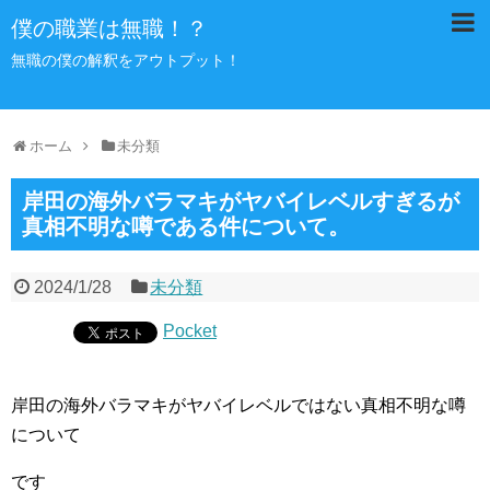
僕の職業は無職！？
無職の僕の解釈をアウトプット！
ホーム
未分類
岸田の海外バラマキがヤバイレベルすぎるが
真相不明な噂である件について。
2024/1/28
未分類
Pocket
岸田の海外バラマキがヤバイレベルではない真相不明な噂
について
です