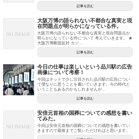
記事を読む
大阪万博の語られない不都合な真実と現
在問題点が明らかになっている件。
大阪万博の語られない不都合な真実と現在問題点が
明らかになっている件について 考えていきます。 ★
大阪万博断固反対 カジ...
記事を読む
今日の仕事は楽しいという品川駅の広告
画像について考察！
今回はネットで少し注目された品川駅の広告につい
て僕なりに思うことを書いていきます。今の時代と
いうこともあるのかもしれませんが...
記事を読む
安倍元首相の国葬についての感想を書い
てみた。
今回は安倍元首相の国葬についての感想を書いてい
きますので最後までご覧いただければと思います。