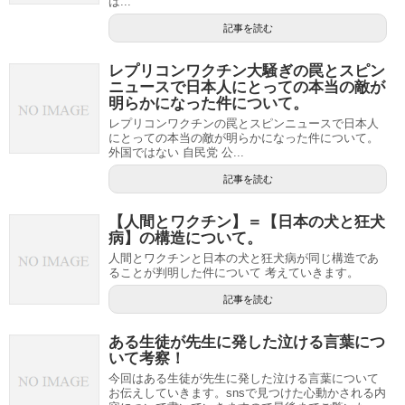
ば...
記事を読む
レプリコンワクチン大騒ぎの罠とスピン
ニュースで日本人にとっての本当の敵が
明らかになった件について。
レプリコンワクチンの罠とスピンニュースで日本人
にとっての本当の敵が明らかになった件について。
外国ではない 自民党 公...
記事を読む
【人間とワクチン】＝【日本の犬と狂犬
病】の構造について。
人間とワクチンと日本の犬と狂犬病が同じ構造であ
ることが判明した件について 考えていきます。
記事を読む
ある生徒が先生に発した泣ける言葉につ
いて考察！
今回はある生徒が先生に発した泣ける言葉について
お伝えしていきます。snsで見つけた心動かされる内