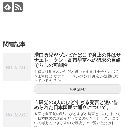
関連記事
溝口勇児がゾンビたばこで炎上の件はサ
ナエトークン・高市早苗への追求の目線
そらしの可能性
※僕は仕組まれた件だと思います青汁王子とか出て
きますけど サナエトークンの 溝口勇児 が話題にな
っているので そ...
記事を読む
自民党の3人のひどすぎる発言と追い詰
められた日本国民の運命について。
今回は自民党の3人のひどすぎる発言とこのままいく
と日本国民の運命がどうなるのか？ということにつ
いて考えていきますので最後までご覧いただけれ