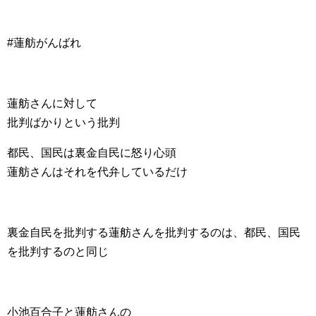
#蓮舫がんばれ
蓮舫さんに対して
批判ばかりという批判
都民、国民は裏金自民に怒り心頭
蓮舫さんはそれを代弁しているだけ
裏金自民を批判する蓮舫さんを批判するのは、都民、国民
を批判するのと同じ
小池百合子と蓮舫さんの