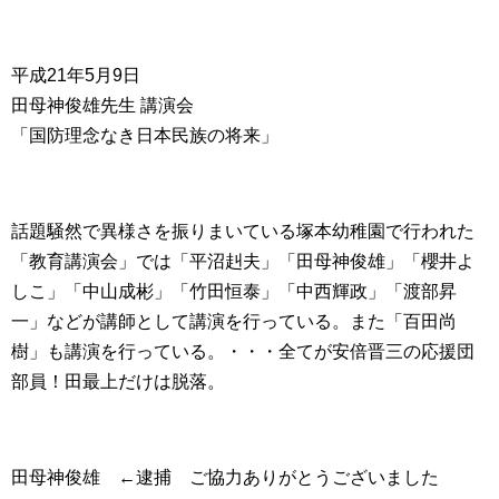
平成21年5月9日
田母神俊雄先生 講演会
「国防理念なき日本民族の将来」
話題騒然で異様さを振りまいている塚本幼稚園で行われた
「教育講演会」では「平沼赳夫」「田母神俊雄」「櫻井よ
しこ」「中山成彬」「竹田恒泰」「中西輝政」「渡部昇
一」などが講師として講演を行っている。また「百田尚
樹」も講演を行っている。・・・全てが安倍晋三の応援団
部員！田最上だけは脱落。
田母神俊雄 ←逮捕 ご協力ありがとうございました