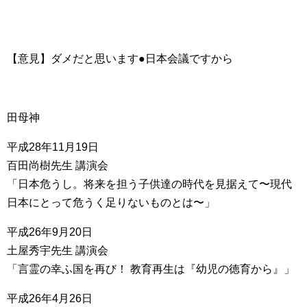
【意見】ダメだと思います●日本会議ですから
田母神
平成28年11月19日
百田尚樹先生 講演会
「日本危うし。将来を担う子供達の時代を見据えて〜現代
日本にとって危うく足りないものとは〜」
平成26年9月20日
土屋秀宇先生 講演会
「言霊の幸ふ国を再び！ 教育再生は『幼児の徳育から』」
平成26年4月26日