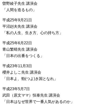
曽野綾子先生 講演会
「人間を造るもの」
平成25年9月21日
平沼赳夫先生 講演会
「私の人生、生き方、心の持ち方」
平成25年6月22日
青山繁晴先生 講演会
「日本の出番をつくる」
平成23年11月3日
櫻井よしこ先生 講演会
「日本よ、勁(つよ)き国となれ」
平成23年5月7日
武田（原文ママ）恒泰先生 講演会
「日本はなぜ世界で一番人気があるのか」