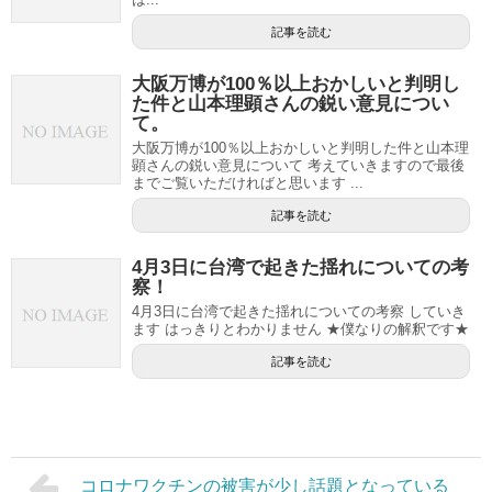
記事を読む
大阪万博が100％以上おかしいと判明し
た件と山本理顕さんの鋭い意見につい
て。
大阪万博が100％以上おかしいと判明した件と山本理
顕さんの鋭い意見について 考えていきますので最後
までご覧いただければと思います ...
記事を読む
4月3日に台湾で起きた揺れについての考
察！
4月3日に台湾で起きた揺れについての考察 していき
ます はっきりとわかりません ★僕なりの解釈です★
記事を読む
コロナワクチンの被害が少し話題となっている