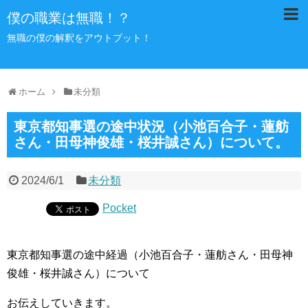
僕の職業は無職！？
無職の僕の解釈をアウトプット！
ホーム
未分類
東京都知事選の途中状況（小池百合子・蓮舫
さん・田母神俊雄・桜井誠さん）について。
2024/6/1
未分類
Pocket
東京都知事選の途中経過（小池百合子・蓮舫さん・田母神
俊雄・桜井誠さん）について
お伝えしていきます。