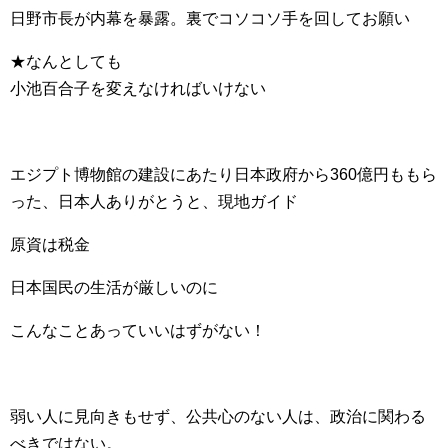
日野市長が内幕を暴露。裏でコソコソ手を回してお願い
★なんとしても
小池百合子を変えなければいけない
エジプト博物館の建設にあたり日本政府から360億円ももら
った、日本人ありがとうと、現地ガイド
原資は税金
日本国民の生活が厳しいのに
こんなことあっていいはずがない！
弱い人に見向きもせず、公共心のない人は、政治に関わる
べきではない。