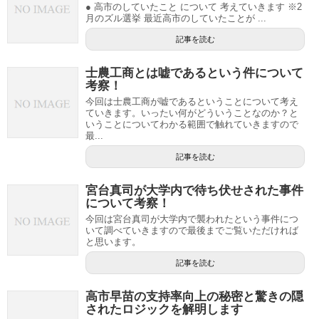
● 高市のしていたこと について 考えていきます ※2
月のズル選挙 最近高市のしていたことが ...
記事を読む
士農工商とは嘘であるという件について
考察！
今回は士農工商が嘘であるということについて考え
ていきます。いったい何がどういうことなのか？と
いうことについてわかる範囲で触れていきますので
最...
記事を読む
宮台真司が大学内で待ち伏せされた事件
について考察！
今回は宮台真司が大学内で襲われたという事件につ
いて調べていきますので最後までご覧いただければ
と思います。
記事を読む
高市早苗の支持率向上の秘密と驚きの隠
されたロジックを解明します