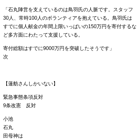
「石丸陣営を支えているのは鳥羽氏の人脈です。スタッフ
30人、常時100人のボランティアを抱えている。鳥羽氏は
すでに個人献金の年間上限いっぱいの150万円を寄付するな
ど多方面にわたって支援している。
寄付総額はすでに9000万円を突破したそうです」
次
【蓮舫さんしかいない】
緊急事態条項反対
9条改憲 反対
小池
石丸
田母神は