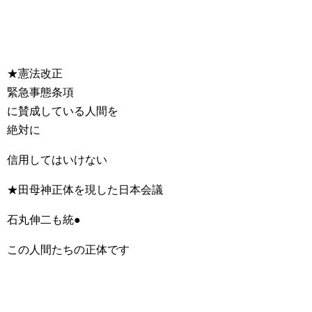
★憲法改正
緊急事態条項
に賛成している人間を
絶対に
信用してはいけない
★田母神正体を現した日本会議
石丸伸二も統●
この人間たちの正体です