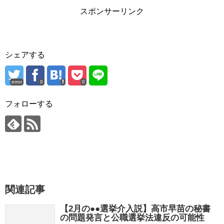
スポンサーリンク
シェアする
error
0
0
フォローする
関連記事
【2月の●●選挙介入説】高市早苗の秘書
の問題発言と公職選挙法違反の可能性