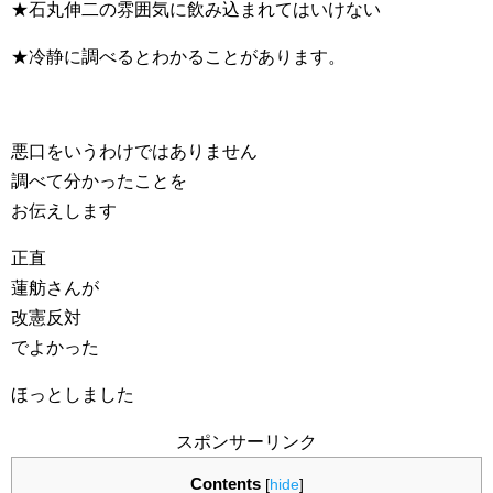
★石丸伸二の雰囲気に飲み込まれてはいけない
★冷静に調べるとわかることがあります。
悪口をいうわけではありません
調べて分かったことを
お伝えします
正直
蓮舫さんが
改憲反対
でよかった
ほっとしました
スポンサーリンク
Contents
[
hide
]