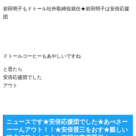
岩田明子もドトール社外取締役就任★岩田明子は安倍応援
団
ドトールコーヒーもあやしいですね
と思たら
安倍応援団でした
アウト
ニュースです★安倍応援団でした★あべさー
ーーんアウト！！★安倍晋三をおす★親しい