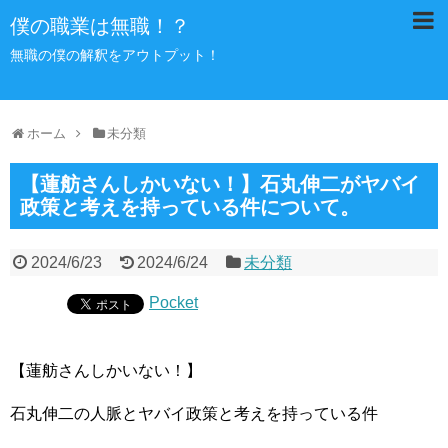
僕の職業は無職！？
無職の僕の解釈をアウトプット！
ホーム
未分類
【蓮舫さんしかいない！】石丸伸二がヤバイ
政策と考えを持っている件について。
2024/6/23
2024/6/24
未分類
Pocket
【蓮舫さんしかいない！】
石丸伸二の人脈とヤバイ政策と考えを持っている件