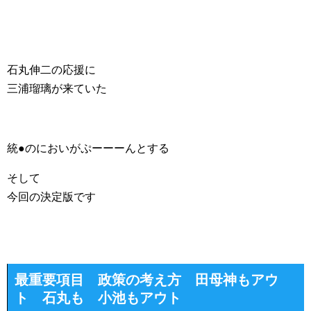
石丸伸二の応援に
三浦瑠璃が来ていた
統●のにおいがぷーーーんとする
そして
今回の決定版です
最重要項目 政策の考え方 田母神もアウ
ト 石丸も 小池もアウト