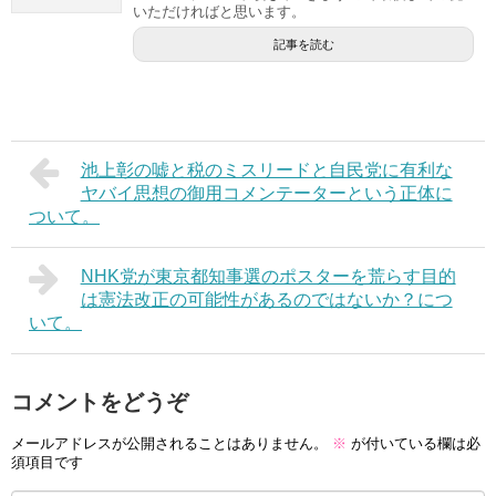
いただければと思います。
記事を読む
池上彰の嘘と税のミスリードと自民党に有利な
ヤバイ思想の御用コメンテーターという正体に
ついて。
NHK党が東京都知事選のポスターを荒らす目的
は憲法改正の可能性があるのではないか？につ
いて。
コメントをどうぞ
メールアドレスが公開されることはありません。
※
が付いている欄は必
須項目です