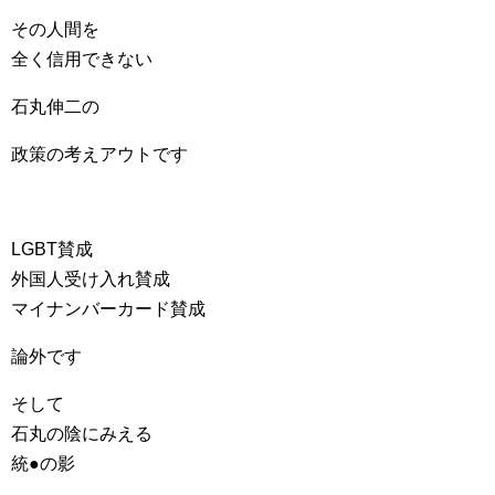
その人間を
全く信用できない
石丸伸二の
政策の考えアウトです
LGBT賛成
外国人受け入れ賛成
マイナンバーカード賛成
論外です
そして
石丸の陰にみえる
統●の影