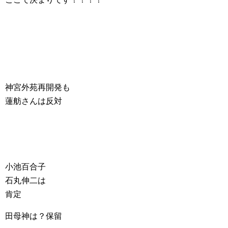
神宮外苑再開発も
蓮舫さんは反対
小池百合子
石丸伸二は
肯定
田母神は？保留