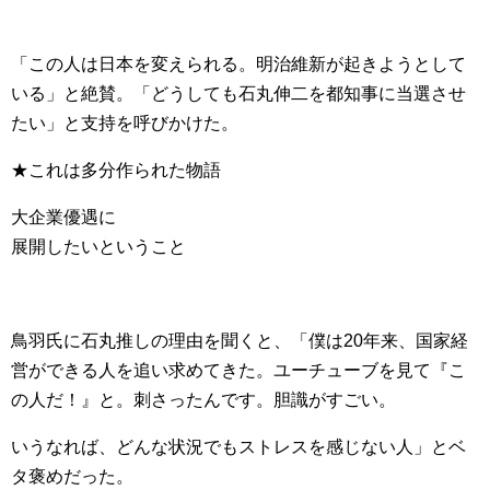
「この人は日本を変えられる。明治維新が起きようとして
いる」と絶賛。「どうしても石丸伸二を都知事に当選させ
たい」と支持を呼びかけた。
★これは多分作られた物語
大企業優遇に
展開したいということ
鳥羽氏に石丸推しの理由を聞くと、「僕は20年来、国家経
営ができる人を追い求めてきた。ユーチューブを見て『こ
の人だ！』と。刺さったんです。胆識がすごい。
いうなれば、どんな状況でもストレスを感じない人」とベ
タ褒めだった。