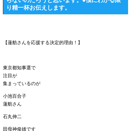
らないのだろうと思います。●僕にわかる限
り精一杯お伝えします。
【蓮舫さんを応援する決定的理由！】
東京都知事選で
注目が
集まっているのが
小池百合子
蓮舫さん
石丸伸二
田母神俊雄です