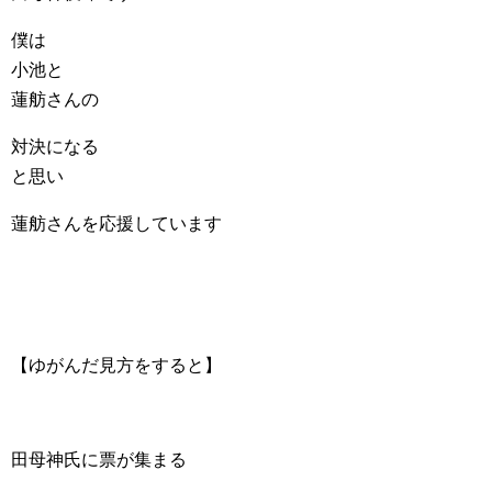
僕は
小池と
蓮舫さんの
対決になる
と思い
蓮舫さんを応援しています
【ゆがんだ見方をすると】
田母神氏に票が集まる