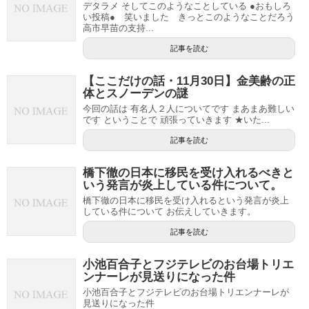
デタラメ そしてこのようなことしている ●おもしろ
い投稿● 笑いました きっとこのようなことだろう
高市早苗の支持...
記事を読む
【ここだけの話・11月30日】金美齢の正
体とスノーデンの謎
今回の話は 有名人２人についてです まあまあ難しい
です ということで 頑張っていきます ★いた...
記事を読む
橋下徹の日本に移民を受け入れるべきと
いう発言が炎上している件について。
橋下徹の日本に移民を受け入れるという発言が炎上
している件について お伝えしていきます。
記事を読む
小池百合子とフジテレビのお台場トリエ
ンナーレが見送りになった件
小池百合子とフジテレビのお台場トリエンナーレが
見送りになった件