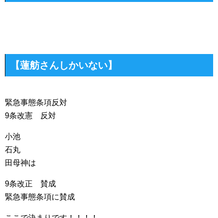
【蓮舫さんしかいない】
緊急事態条項反対
9条改憲 反対
小池
石丸
田母神は
9条改正 賛成
緊急事態条項に賛成
ここで決まりです！！！！