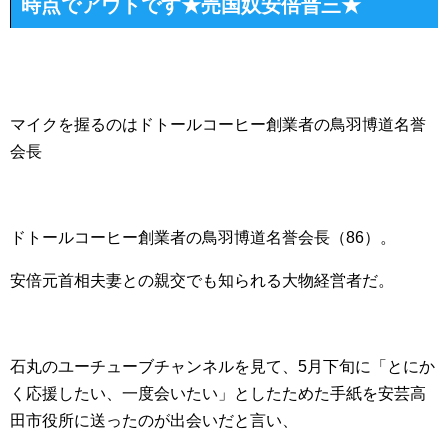
時点でアウトです★売国奴安倍晋三★
マイクを握るのはドトールコーヒー創業者の鳥羽博道名誉
会長
ドトールコーヒー創業者の鳥羽博道名誉会長（86）。
安倍元首相夫妻との親交でも知られる大物経営者だ。
石丸のユーチューブチャンネルを見て、5月下旬に「とにか
く応援したい、一度会いたい」としたためた手紙を安芸高
田市役所に送ったのが出会いだと言い、