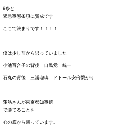
9条と
緊急事態条項に賛成です
ここで決まりです！！！！
僕は少し前から思っていました
小池百合子の背後 自民党 統一
石丸の背後 三浦瑠璃 ドトール安倍繋がり
蓮舫さんが東京都知事選
で勝てることを
心の底から願っています。