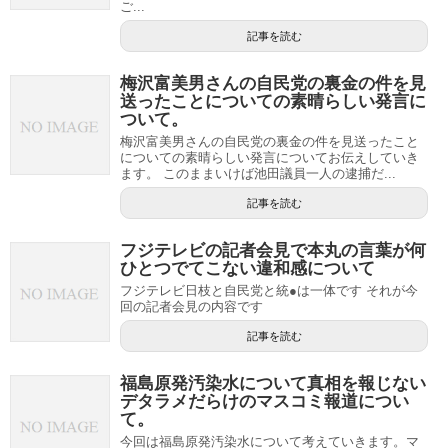
ご...
記事を読む
梅沢富美男さんの自民党の裏金の件を見
送ったことについての素晴らしい発言に
ついて。
梅沢富美男さんの自民党の裏金の件を見送ったこと
についての素晴らしい発言についてお伝えしていき
ます。 このままいけば池田議員一人の逮捕だ...
記事を読む
フジテレビの記者会見で本丸の言葉が何
ひとつでてこない違和感について
フジテレビ日枝と自民党と統●は一体です それが今
回の記者会見の内容です
記事を読む
福島原発汚染水について真相を報じない
デタラメだらけのマスコミ報道につい
て。
今回は福島原発汚染水について考えていきます。マ