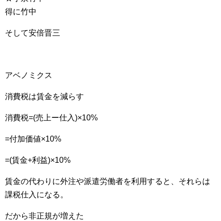
得に竹中
そして安倍晋三
アベノミクス
消費税は賃金を減らす
消費税=(売上ー仕入)×10%
=付加価値×10%
=(賃金+利益)×10%
賃金の代わりに外注や派遣労働者を利用すると、それらは
課税仕入になる。
だから非正規が増えた