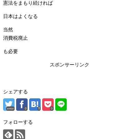
憲法をまもり続ければ
日本はよくなる
当然
消費税廃止
も必要
スポンサーリンク
シェアする
error
0
0
フォローする