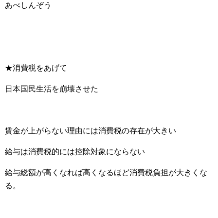
あべしんぞう
★消費税をあげて
日本国民生活を崩壊させた
賃金が上がらない理由には消費税の存在が大きい
給与は消費税的には控除対象にならない
給与総額が高くなれば高くなるほど消費税負担が大きくな
る。