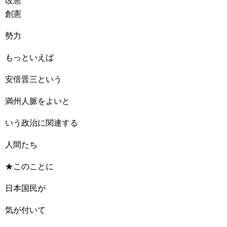
改憲
創憲
勢力
もっといえば
安倍晋三という
満州人脈をよいと
いう政治に関連する
人間たち
★このことに
日本国民が
気が付いて