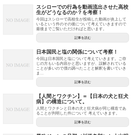
スシローでの行為を動画流出させた高校
生がどうなるのか？を考察！
今回はスシローで高校生が投稿した動画が炎上して
いるという件のその後について考えていきますので
最後までご覧いただければと思います。
記事を読む
日本国民と塩の関係について考察！
今回は日本国民と塩について考えていきます。ご存
じの方もいる内容かと思いますが、誤解されている
ことが多いので僕の調べたことと解釈を書いていき
ま...
記事を読む
【人間とワクチン】＝【日本の犬と狂犬
病】の構造について。
人間とワクチンと日本の犬と狂犬病が同じ構造であ
ることが判明した件について 考えていきます。
記事を読む