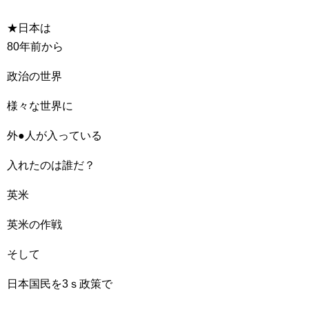
★日本は
80年前から
政治の世界
様々な世界に
外●人が入っている
入れたのは誰だ？
英米
英米の作戦
そして
日本国民を3ｓ政策で