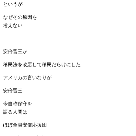
というが
なぜその原因を
考えない
安倍晋三が
移民法を改悪して移民だらけにした
アメリカの言いなりが
安倍晋三
今自称保守を
語る人間は
ほぼ全員安倍応援団