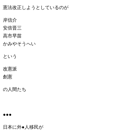
憲法改正しようとしているのが
岸信介
安倍晋三
高市早苗
かみやそうへい
という
改憲派
創憲
の人間たち
●●●
日本に外●人移民が