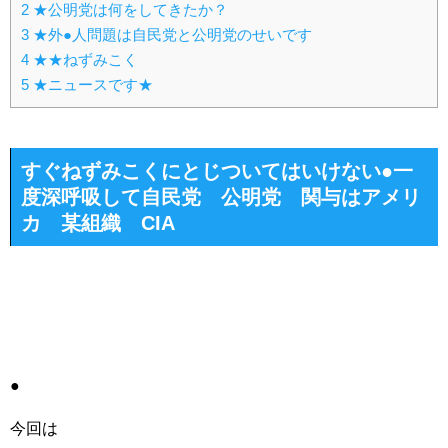
2
★公明党は何をしてきたか？
3
★外●人問題は自民党と公明党のせいです
4
★★ねずみこく
5
★ニュースです★
すぐねずみこくにとじついてはいけない●一
度深呼吸して自民党 公明党 関与はアメリ
カ 某組織 CIA
●
今回は