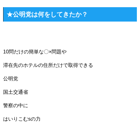
★公明党は何をしてきたか？
10問だけの簡単な〇×問題や
滞在先のホテルの住所だけで取得できる
公明党
国土交通省
警察の中に
はいりこむsの力