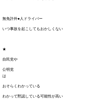
無免許外●人ドライバー
いつ事故を起こしてもおかしくない
★
自民党や
公明党
は
おそらくわかっている
わかって黙認している可能性が高い