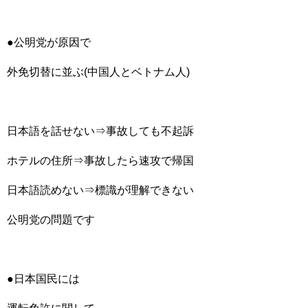
●公明党が原因で
外免切替に並ぶ(中国人とベトナム人)
日本語を話せない⇒事故しても不起訴
ホテルの住所⇒事故したら速攻で帰国
日本語読めない⇒標識が理解できない
公明党の問題です
●日本国民には