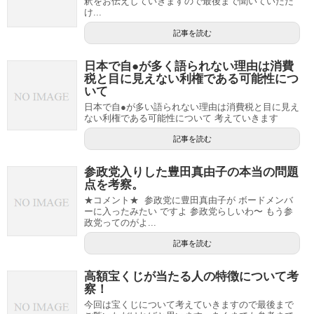
釈をお伝えしていきますので最後まで聞いていただ
け...
記事を読む
日本で自●が多く語られない理由は消費
税と目に見えない利権である可能性につ
いて
日本で自●が多い語られない理由は消費税と目に見え
ない利権である可能性について 考えていきます
記事を読む
参政党入りした豊田真由子の本当の問題
点を考察。
★コメント★ 参政党に豊田真由子が ボードメンバ
ーに入ったみたい ですよ 参政党らしいわ〜 もう参
政党ってのがよ...
記事を読む
高額宝くじが当たる人の特徴について考
察！
今回は宝くじについて考えていきますので最後まで