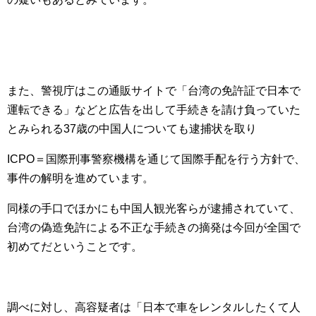
また、警視庁はこの通販サイトで「台湾の免許証で日本で
運転できる」などと広告を出して手続きを請け負っていた
とみられる37歳の中国人についても逮捕状を取り
ICPO＝国際刑事警察機構を通じて国際手配を行う方針で、
事件の解明を進めています。
同様の手口でほかにも中国人観光客らが逮捕されていて、
台湾の偽造免許による不正な手続きの摘発は今回が全国で
初めてだということです。
調べに対し、高容疑者は「日本で車をレンタルしたくて人