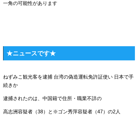
一角の可能性があります
★ニュースです★
ねずみこ観光客を逮捕 台湾の偽造運転免許証使い 日本で手
続きか
逮捕されたのは、中国籍で住所・職業不詳の
高志洲容疑者（38）と※ゴン秀萍容疑者（47）の2人