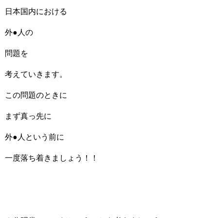
日本国内における
外●人の
問題を
考えていきます。
この問題のときに
まず真っ先に
外●人という前に
一度落ち着きましょう！！