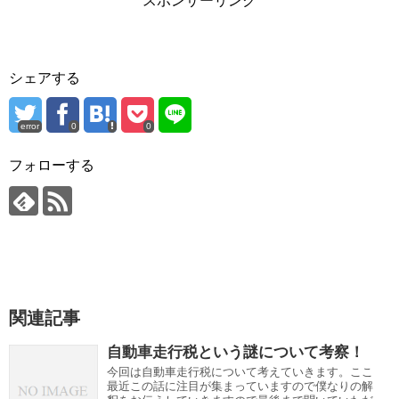
スポンサーリンク
シェアする
error
0
0
フォローする
関連記事
自動車走行税という謎について考察！
今回は自動車走行税について考えていきます。ここ
最近この話に注目が集まっていますので僕なりの解