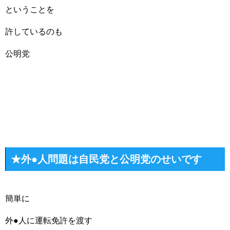
ということを
許しているのも
公明党
★外●人問題は自民党と公明党のせいです
簡単に
外●人に運転免許を渡す