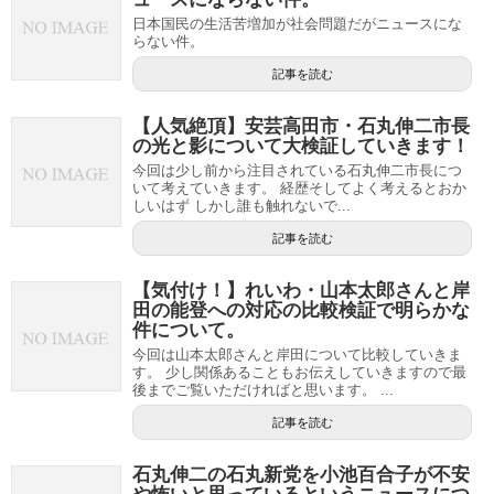
日本国民の生活苦増加が社会問題だがニュースにな
らない件。
記事を読む
【人気絶頂】安芸高田市・石丸伸二市長
の光と影について大検証していきます！
今回は少し前から注目されている石丸伸二市長につ
いて考えていきます。 経歴そしてよく考えるとおか
しいはず しかし誰も触れないで...
記事を読む
【気付け！】れいわ・山本太郎さんと岸
田の能登への対応の比較検証で明らかな
件について。
今回は山本太郎さんと岸田について比較していきま
す。 少し関係あることもお伝えしていきますので最
後までご覧いただければと思います。 ...
記事を読む
石丸伸二の石丸新党を小池百合子が不安