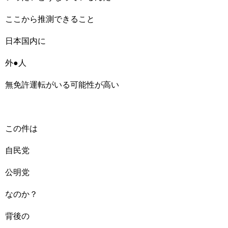
ここから推測できること
日本国内に
外●人
無免許運転がいる可能性が高い
この件は
自民党
公明党
なのか？
背後の