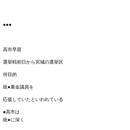
●●●
高市早苗
選挙戦初日から宮城の選挙区
何目的
統●裏金議員を
応援していたといわれている
●高市は
統●に深く