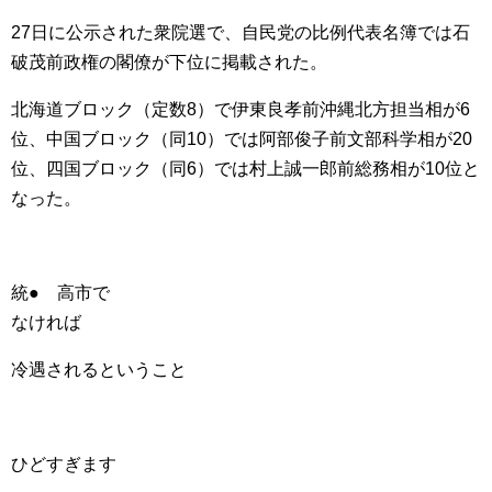
27日に公示された衆院選で、自民党の比例代表名簿では石
破茂前政権の閣僚が下位に掲載された。
北海道ブロック（定数8）で伊東良孝前沖縄北方担当相が6
位、中国ブロック（同10）では阿部俊子前文部科学相が20
位、四国ブロック（同6）では村上誠一郎前総務相が10位と
なった。
統● 高市で
なければ
冷遇されるということ
ひどすぎます