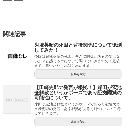
関連記事
鬼塚英昭の死因と背後関係について憶測
してみた！
今回は鬼塚英昭の死因とそこに関係があるのではな
いか？と感じる件について調べていきますので最後
までご覧いただければと思います。...
記事を読む
【田崎史郎の発言が根拠！】岸田が宏池
会解散というがポーズであり証拠隠滅の
可能性について。
岸田が宏池会解散というがポーズである可能性大と
田崎史郎の発言にある根拠がある可能性について 考
えていきます。
記事を読む