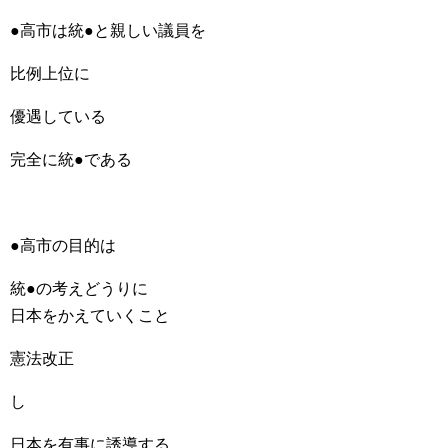
●高市は統●と親しい議員を
比例上位に
優遇している
完全に統●である
●高市の目的は
統●の考えどうりに
日本をかえていくこと
憲法改正
し
日本を有事に誘導する