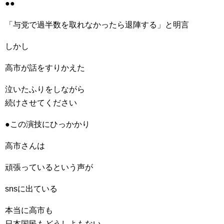
●●
「与党で過半数を取れなかったら退陣する」と明言
しかし
高市が話をすりかえた
泣いたふりをしながら
続けさせてください
●この演技にひっかかり
高市さんは
頑張っているという声が
snsに出ている
本当に高市も
日本国民もどうしよもない