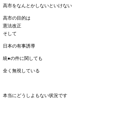
高市をなんとかしないといけない
高市の目的は
憲法改正
そして
日本の有事誘導
統●の件に関しても
全く無視している
本当にどうしよもない状況です