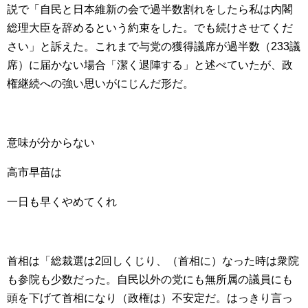
説で「自民と日本維新の会で過半数割れをしたら私は内閣
総理大臣を辞めるという約束をした。でも続けさせてくだ
さい」と訴えた。これまで与党の獲得議席が過半数（233議
席）に届かない場合「潔く退陣する」と述べていたが、政
権継続への強い思いがにじんだ形だ。
意味が分からない
高市早苗は
一日も早くやめてくれ
首相は「総裁選は2回しくじり、（首相に）なった時は衆院
も参院も少数だった。自民以外の党にも無所属の議員にも
頭を下げて首相になり（政権は）不安定だ。はっきり言っ