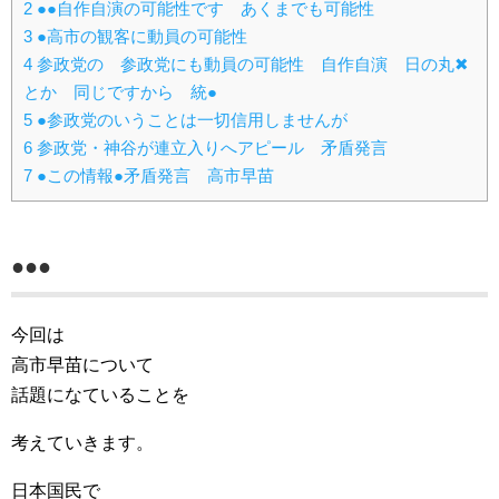
2
●●自作自演の可能性です あくまでも可能性
3
●高市の観客に動員の可能性
4
参政党の 参政党にも動員の可能性 自作自演 日の丸✖
とか 同じですから 統●
5
●参政党のいうことは一切信用しませんが
6
参政党・神谷が連立入りへアピール 矛盾発言
7
●この情報●矛盾発言 高市早苗
●●●
今回は
高市早苗について
話題になていることを
考えていきます。
日本国民で