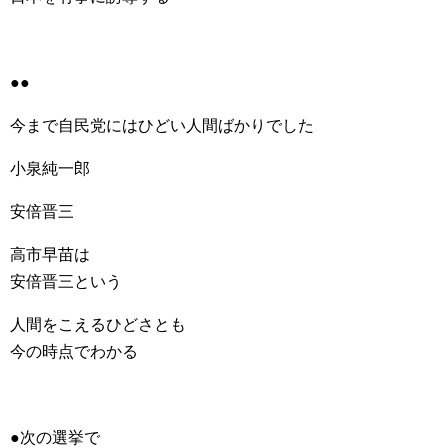
●●
今まで自民党にはひどい人間ばかりでした
小泉純一郎
安倍晋三
高市早苗は
安倍晋三という
人間をこえるひどさとも
今の時点でわかる
●次の選挙で