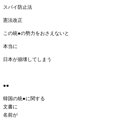
スパイ防止法
憲法改正
この統●の勢力をおさえないと
本当に
日本が崩壊してしまう
●●
韓国の統●に関する
文書に
名前が