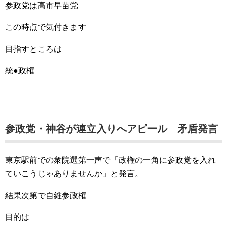
参政党は高市早苗党
この時点で気付きます
目指すところは
統●政権
参政党・神谷が連立入りへアピール 矛盾発言
東京駅前での衆院選第一声で「政権の一角に参政党を入れ
ていこうじゃありませんか」と発言。
結果次第で自維参政権
目的は