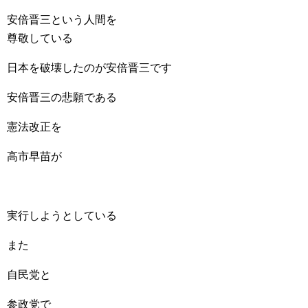
安倍晋三という人間を
尊敬している
日本を破壊したのが安倍晋三です
安倍晋三の悲願である
憲法改正を
高市早苗が
実行しようとしている
また
自民党と
参政党で