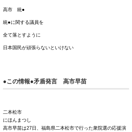
高市 統●
統●に関する議員を
全て落とすように
日本国民が頑張らないといけない
●この情報●矛盾発言 高市早苗
二本松市
にほんまつし
高市早苗は27日、福島県二本松市で行った衆院選の応援演