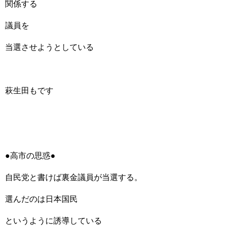
関係する
議員を
当選させようとしている
萩生田もです
●高市の思惑●
自民党と書けば裏金議員が当選する。
選んだのは日本国民
というように誘導している