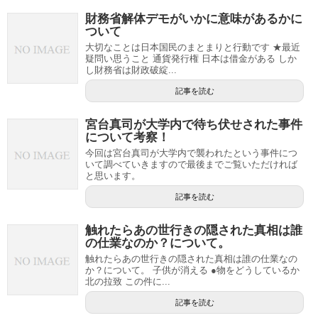
財務省解体デモがいかに意味があるかに
ついて
大切なことは日本国民のまとまりと行動です ★最近
疑問い思うこと 通貨発行権 日本は借金がある しか
し財務省は財政破綻...
記事を読む
宮台真司が大学内で待ち伏せされた事件
について考察！
今回は宮台真司が大学内で襲われたという事件につ
いて調べていきますので最後までご覧いただければ
と思います。
記事を読む
触れたらあの世行きの隠された真相は誰
の仕業なのか？について。
触れたらあの世行きの隠された真相は誰の仕業なの
か？について。 子供が消える ●物をどうしているか
北の拉致 この件に...
記事を読む