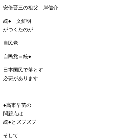
安倍晋三の祖父 岸信介
統● 文鮮明
がつくたのが
自民党
自民党＝統●
日本国民で落とす
必要があります
●高市早苗の
問題点は
統●とズブズブ
そして