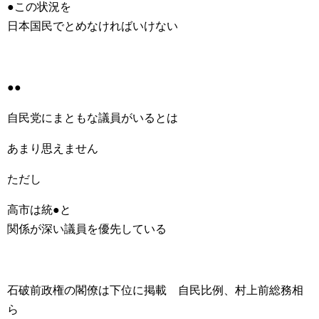
●この状況を
日本国民でとめなければいけない
●●
自民党にまともな議員がいるとは
あまり思えません
ただし
高市は統●と
関係が深い議員を優先している
石破前政権の閣僚は下位に掲載 自民比例、村上前総務相
ら