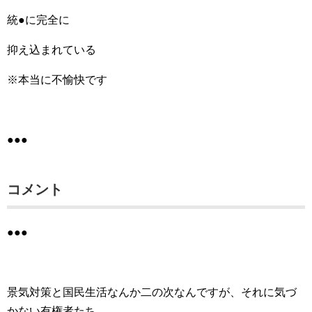
統●に完全に
抑え込まれている
※本当に不愉快です
●●●
コメント
●●●
景気対策と国民生活なんか二の次なんですが、それに気づ
かない有権者たち。