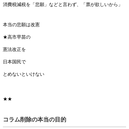
​消費税減税を「悲願」などと言わず、「票が欲しいから」
本当の悲願は改憲
★高市早苗の
憲法改正を
日本国民で
とめないといけない
★★
コラム削除の本当の目的