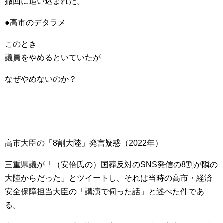
撤回に追い込まれた。
●高市のデタラメ
このとき
議員をやめるといていたが
なぜやめないのか？
高市大臣の「8割大陸」発言疑惑（2022年）
三重県議が「（安倍氏の）国葬反対のSNS発信の8割が隣の
大陸からだった」とツイートし、それは当時の高市・経済
安全保障担当大臣の「講演で伺った話」と述べた件であ
る。