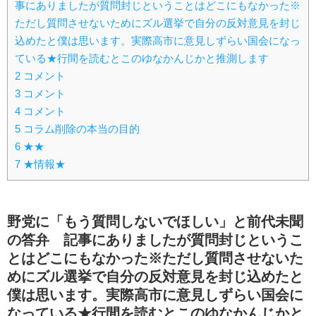
事にありましたが質問封じということはどこにもなかった※
ただし質問させないためにズル選挙で自分の反対意見を封じ
込めたと僕は思います。実際高市に意見しずらい国会になっ
ている★行間を読むとこのゆなかんじかと推測します
2
コメント
3
コメント
4
コメント
5
コラム削除の本当の目的
6
★★
7
★情報★
野党に「もう質問しないでほしい」と前代未聞
の答弁 記事にありましたが質問封じというこ
とはどこにもなかった※ただし質問させないた
めにズル選挙で自分の反対意見を封じ込めたと
僕は思います。実際高市に意見しずらい国会に
なっている★行間を読むとこのゆなかんじかと