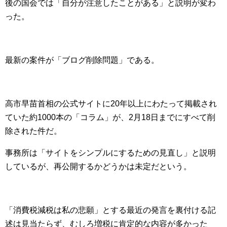
後の国会では「自分が注意したことがある」と説明が変わ
った。
最新の案件が「ブログ削除問題」である。
高市早苗首相の公式サイトに20年以上にわたって掲載され
ていた約1000本の「コラム」が、2月18日までにすべて削
除された件だ。
事務所は「サイトをシンプルにするための見直し」と説明
しているが、再公開するかどうかは未定だという。
「消費税減税は私の悲願」とする最近の発言を裏付ける記
述は見当たらず、むしろ増税に肯定的な内容が多かった