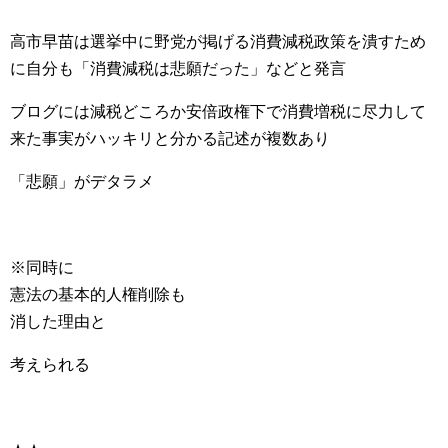
高市早苗は選挙中に野党が掲げる消費減税政策を潰すため
に自分も「消費減税は悲願だった」などと発言
ブログには減税どころか安倍政権下で消費増税に尽力して
来た事実がハッキリと分かる記述が複数あり
「悲願」がデタラメ
※同時に
憲法の基本的人権削除も
消した理由と
考えられる