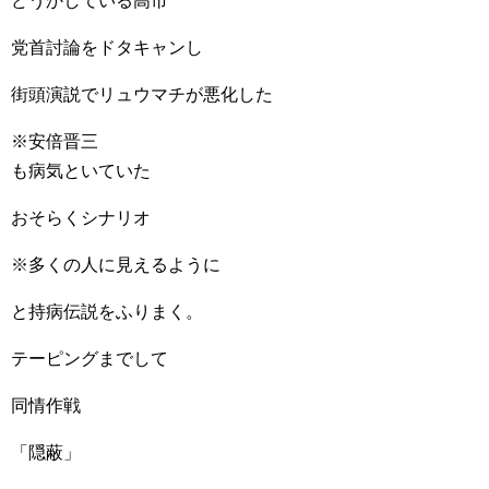
どうかしている高市
党首討論をドタキャンし
街頭演説でリュウマチが悪化した
※安倍晋三
も病気といていた
おそらくシナリオ
※多くの人に見えるように
と持病伝説をふりまく。
テーピングまでして
同情作戦
「隠蔽」