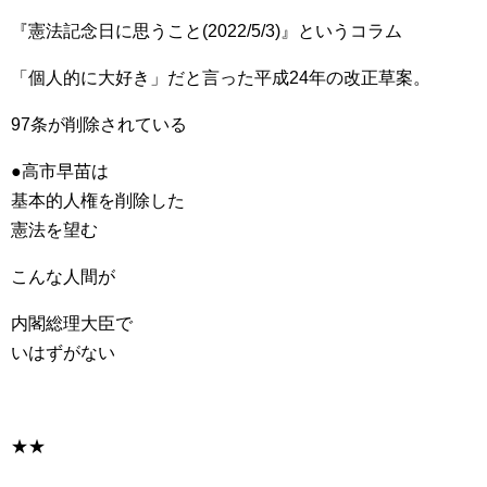
『憲法記念日に思うこと(2022/5/3)』というコラム
「個人的に大好き」だと言った平成24年の改正草案。
97条が削除されている
●高市早苗は
基本的人権を削除した
憲法を望む
こんな人間が
内閣総理大臣で
いはずがない
★★