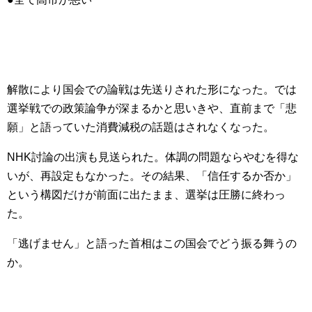
解散により国会での論戦は先送りされた形になった。では
選挙戦での政策論争が深まるかと思いきや、直前まで「悲
願」と語っていた消費減税の話題はされなくなった。
NHK討論の出演も見送られた。体調の問題ならやむを得な
いが、再設定もなかった。その結果、「信任するか否か」
という構図だけが前面に出たまま、選挙は圧勝に終わっ
た。
「逃げません」と語った首相はこの国会でどう振る舞うの
か。