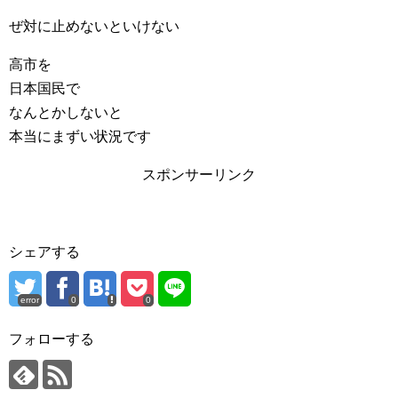
ぜ対に止めないといけない
高市を
日本国民で
なんとかしないと
本当にまずい状況です
スポンサーリンク
シェアする
error
0
0
フォローする