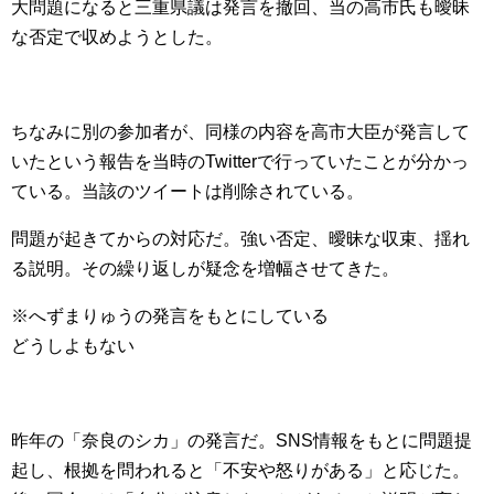
大問題になると三重県議は発言を撤回、当の高市氏も曖昧
な否定で収めようとした。
ちなみに別の参加者が、同様の内容を高市大臣が発言して
いたという報告を当時のTwitterで行っていたことが分かっ
ている。当該のツイートは削除されている。
問題が起きてからの対応だ。強い否定、曖昧な収束、揺れ
る説明。その繰り返しが疑念を増幅させてきた。
※へずまりゅうの発言をもとにしている
どうしよもない
昨年の「奈良のシカ」の発言だ。SNS情報をもとに問題提
起し、根拠を問われると「不安や怒りがある」と応じた。