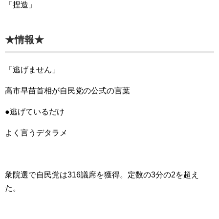
「捏造」
★情報★
「逃げません」
高市早苗首相が自民党の公式の言葉
●逃げているだけ
よく言うデタラメ
衆院選で自民党は316議席を獲得。定数の3分の2を超え
た。