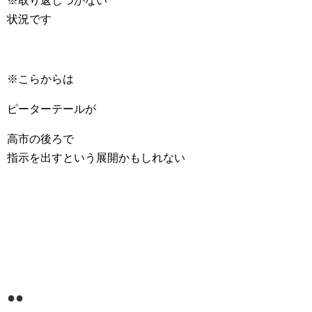
※取り返しつかない
状況です
※こらからは
ピーターテールが
高市の後ろで
指示を出すという展開かもしれない
●●