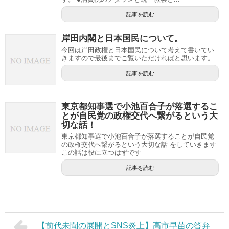
記事を読む
岸田内閣と日本国民について。
今回は岸田政権と日本国民について考えて書いてい
きますので最後までご覧いただければと思います。
記事を読む
東京都知事選で小池百合子が落選するこ
とが自民党の政権交代へ繋がるという大
切な話！
東京都知事選で小池百合子が落選することが自民党
の政権交代へ繋がるという大切な話 をしていきます
この話は役に立つはずです
記事を読む
【前代未聞の展開とSNS炎上】高市早苗の答弁