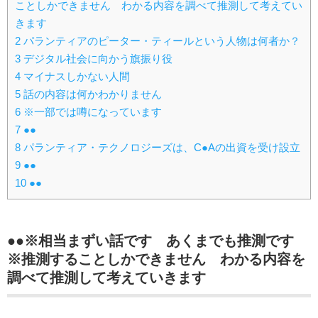
ことしかできません わかる内容を調べて推測して考えてい
きます
2
パランティアのピーター・ティールという人物は何者か？
3
デジタル社会に向かう旗振り役
4
マイナスしかない人間
5
話の内容は何かわかりません
6
※一部では噂になっています
7
●●
8
パランティア・テクノロジーズは、C●Aの出資を受け設立
9
●●
10
●●
●●※相当まずい話です あくまでも推測です
※推測することしかできません わかる内容を
調べて推測して考えていきます