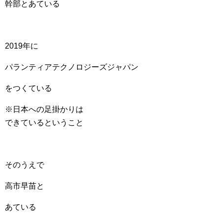
幹部とあている
2019年に
パランティアテクノロジーズジャパン
をつくている
※日本への足掛かりは
できているということ
そのうえで
高市早苗と
あている