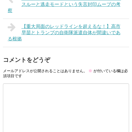
スルーと逃走モードという失言封印ムーブの考
察
【重大局面のレッドラインを超えるな！】高市
早苗とトランプの自衛隊派遣自体が間違いであ
る根拠
コメントをどうぞ
メールアドレスが公開されることはありません。
※
が付いている欄は必
須項目です