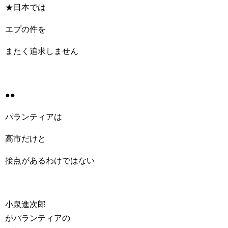
★日本では
エプの件を
またく追求しません
●●
パランティアは
高市だけと
接点があるわけではない
小泉進次郎
がパランティアの