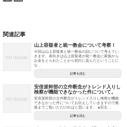
関連記事
山上容疑者と統一教会について考察！
今回は山上容疑者と統一教会の話について考えてい
きます。表向きは山上容疑者が統一教会に家族から
お金をとられたことから犯行に及んだということに
な...
記事を読む
安倍派幹部の立件断念がトレンド入りし
検察が機能できなかった件について。
安倍派幹部の立件断念がトレンド入りし検察が機能
できなかった件についてお伝えしていきますので最
後までご覧いただければと思います。 ●宗主...
記事を読む