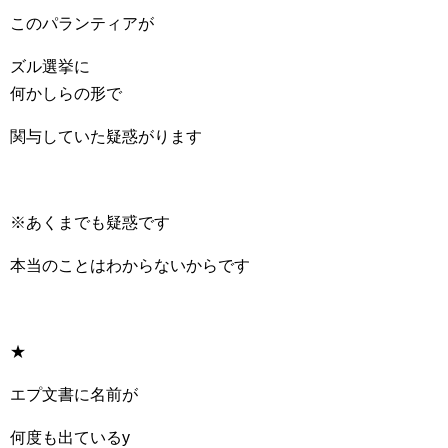
このパランティアが
ズル選挙に
何かしらの形で
関与していた疑惑がります
※あくまでも疑惑です
本当のことはわからないからです
★
エプ文書に名前が
何度も出ているy