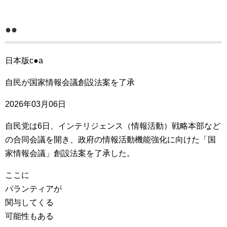
●●
日本版c●a
自民が国家情報会議創設法案を了承
2026年03月06日
自民党は6日、インテリジェンス（情報活動）戦略本部など
の合同会議を開き、政府の情報活動機能強化に向けた「国
家情報会議」創設法案を了承した。
ここに
パランティアが
関与してくる
可能性もある