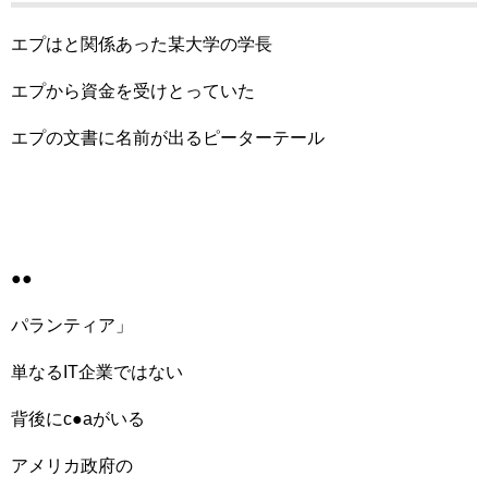
エプはと関係あった某大学の学長
エプから資金を受けとっていた
エプの文書に名前が出るピーターテール
●●
パランティア」
単なるIT企業ではない
背後にc●aがいる
アメリカ政府の