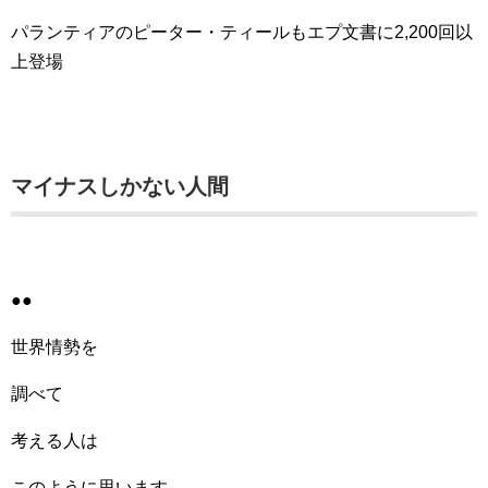
パランティアのピーター・ティールもエプ文書に2,200回以
上登場
マイナスしかない人間
●●
世界情勢を
調べて
考える人は
このように思います。