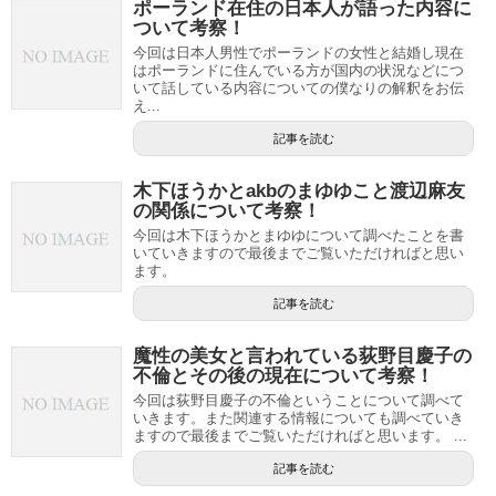
ポーランド在住の日本人が語った内容に
ついて考察！
今回は日本人男性でポーランドの女性と結婚し現在
はポーランドに住んでいる方が国内の状況などにつ
いて話している内容についての僕なりの解釈をお伝
え...
記事を読む
木下ほうかとakbのまゆゆこと渡辺麻友
の関係について考察！
今回は木下ほうかとまゆゆについて調べたことを書
いていきますので最後までご覧いただければと思い
ます。
記事を読む
魔性の美女と言われている荻野目慶子の
不倫とその後の現在について考察！
今回は荻野目慶子の不倫ということについて調べて
いきます。また関連する情報についても調べていき
ますので最後までご覧いただければと思います。 ...
記事を読む