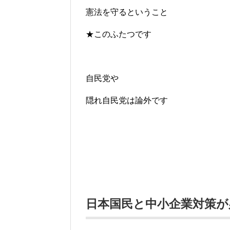
憲法を守るということ
★このふたつです
自民党や
隠れ自民党は論外です
日本国民と中小企業対策が