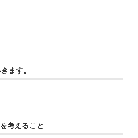
いきます。
ろを考えること