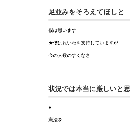
足並みをそろえてほしと
僕は思います
★僕はれいわを支持していますが
今の人数のすくなさ
状況では本当に厳しいと
●
憲法を