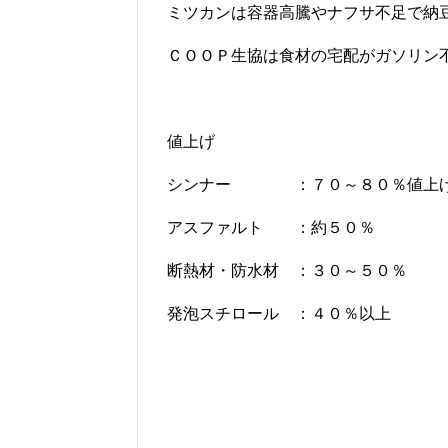
ミツカンは容器高騰やナフサ不足で納
ＣＯＯＰ生協は食材の宅配がガソリン
値上げ
シンナー ：７０～８０％値上
アスファルト ：約５０％
断熱材・防水材 ：３０～５０％
発泡スチロール ：４０％以上