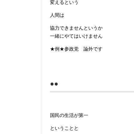
変えるという
人間は
協力できませんというか
一緒にやてはいけません
★例★参政党 論外です
●●
国民の生活が第一
ということと