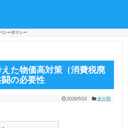
バシーポリシー
考えた物価高対策（消費税廃
共闘の必要性
2026/5/10
未分類