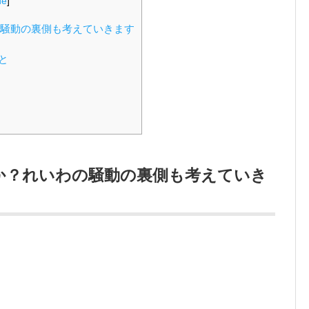
de
]
の騒動の裏側も考えていきます
と
か？れいわの騒動の裏側も考えていき