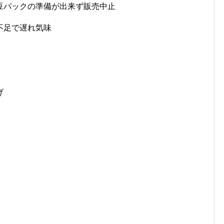
豆パックの準備が出来ず販売中止
不足で遅れ気味
げ