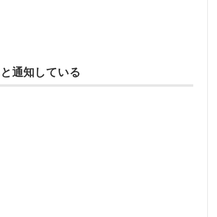
なと通知している