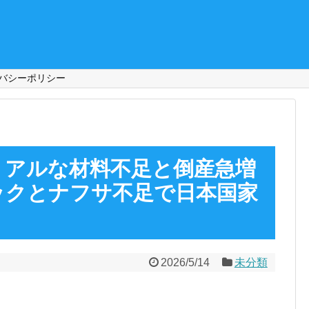
バシーポリシー
リアルな材料不足と倒産急増
ックとナフサ不足で日本国家
2026/5/14
未分類