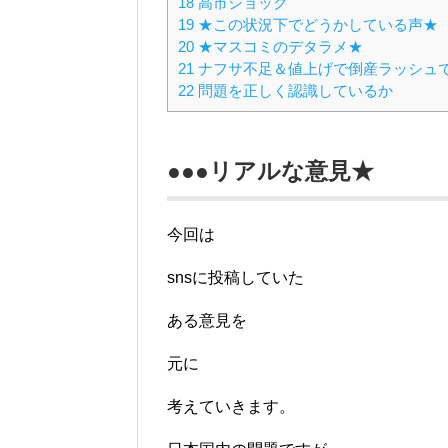
18
高市ショック
19
★この状況下でどうかしている声★
20
★マスコミのデタラメ★
21
ナフサ不足＆値上げで倒産ラッシュ
22
問題を正しく認識しているか
●●●リアルな意見★
今回は
snsに投稿していた
ある意見を
元に
考えていきます。