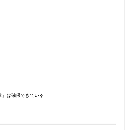
量』は確保できている