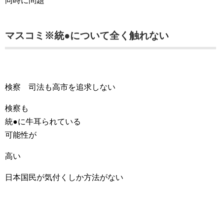
同時に問題
マスコミ※統●について全く触れない
検察 司法も高市を追求しない
検察も
統●に牛耳られている
可能性が
高い
日本国民が気付くしか方法がない