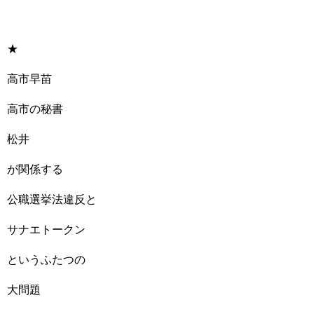
★
高市早苗
高市の秘書
松井
が関係する
公職選挙法違反と
サナエトークン
というふたつの
大問題