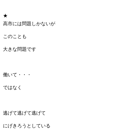
★
高市には問題しかないが
このことも
大きな問題です
働いて・・・
ではなく
逃げて逃げて逃げて
にげきろうとしている