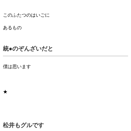
このふたつのはいごに
あるもの
統●のぞんざいだと
僕は思います
★
松井もグルです