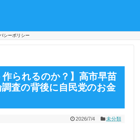
バシーポリシー
う作られるのか？】高市早苗
論調査の背後に自民党のお金
2026/7/4
未分類