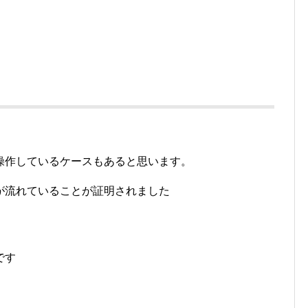
操作しているケースもあると思います。
が流れていることが証明されました
です