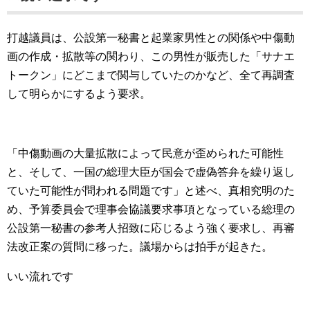
打越議員は、公設第一秘書と起業家男性との関係や中傷動
画の作成・拡散等の関わり、この男性が販売した「サナエ
トークン」にどこまで関与していたのかなど、全て再調査
して明らかにするよう要求。
「中傷動画の大量拡散によって民意が歪められた可能性
と、そして、一国の総理大臣が国会で虚偽答弁を繰り返し
ていた可能性が問われる問題です」と述べ、真相究明のた
め、予算委員会で理事会協議要求事項となっている総理の
公設第一秘書の参考人招致に応じるよう強く要求し、再審
法改正案の質問に移った。議場からは拍手が起きた。
いい流れです