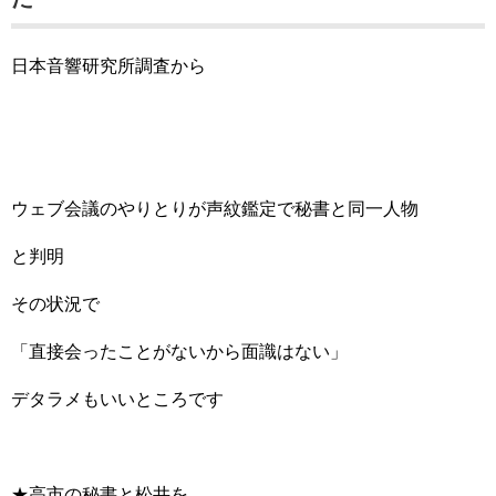
日本音響研究所調査から
ウェブ会議のやりとりが声紋鑑定で秘書と同一人物
と判明
その状況で
「直接会ったことがないから面識はない」
デタラメもいいところです
★高市の秘書と松井を