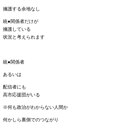
擁護する余地なし
統●関係者だけが
擁護している
状況と考えられます
統●関係者
あるいは
配信者にも
高市応援団がいる
※何も政治がわからない人間か
何かしら裏側でのつながり