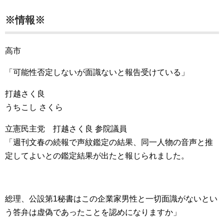
※情報※
高市
「可能性否定しないが面識ないと報告受けている」
打越さく良
うちこし さくら
立憲民主党 打越さく良 参院議員
「週刊文春の続報で声紋鑑定の結果、同一人物の音声と推
定してよいとの鑑定結果が出たと報じられました。
総理、公設第1秘書はこの企業家男性と一切面識がないとい
う答弁は虚偽であったことを認めになりますか」