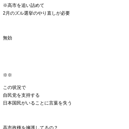
※高市を追い詰めて
2月のズル選挙のやり直しが必要
無効
※※
この状況で
自民党を支持する
日本国民がいることに言葉を失う
高市政権を擁護してるの？