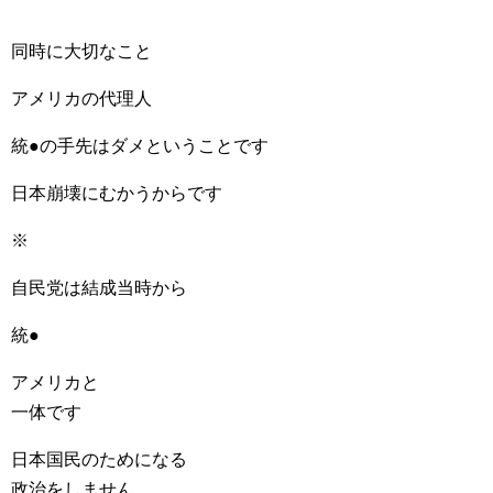
同時に大切なこと
アメリカの代理人
統●の手先はダメということです
日本崩壊にむかうからです
※
自民党は結成当時から
統●
アメリカと
一体です
日本国民のためになる
政治をしません