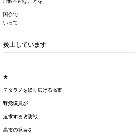
理解不能なことを
国会で
いって
炎上しています
★
デタラメを繰り広げる高市
野党議員が
追求する攻防戦
高市の発言を