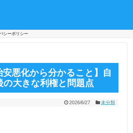
バシーポリシー
治安悪化から分かること】自
後の大きな利権と問題点
2026/6/27
未分類