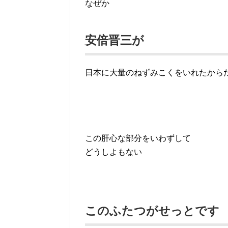
なぜか
安倍晋三が
日本に大量のねずみこくをいれたから
この肝心な部分をいわずして
どうしよもない
このふたつがせっとです