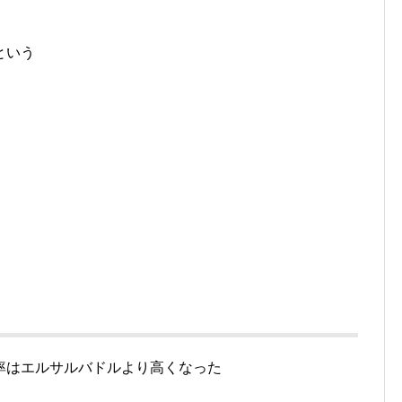
という
率はエルサルバドルより高くなった