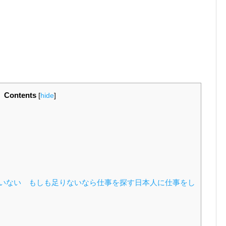
Contents
[
hide
]
いない もしも足りないなら仕事を探す日本人に仕事をし