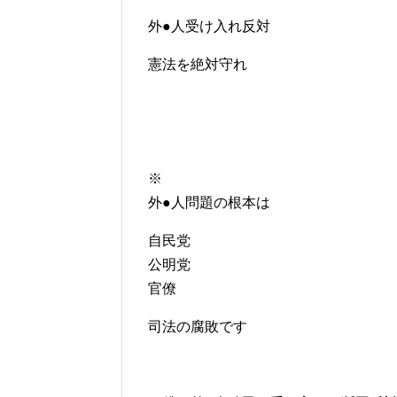
外●人受け入れ反対
憲法を絶対守れ
※
外●人問題の根本は
自民党
公明党
官僚
司法の腐敗です