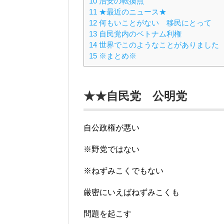
10
治安の転換点
11
★最近のニュース★
12
何もいことがない 移民にとって
13
自民党内のベトナム利権
14
世界でこのようなことがありました
15
※まとめ※
★★自民党 公明党
自公政権が悪い
※野党ではない
※ねずみこくでもない
厳密にいえばねずみこくも
問題を起こす