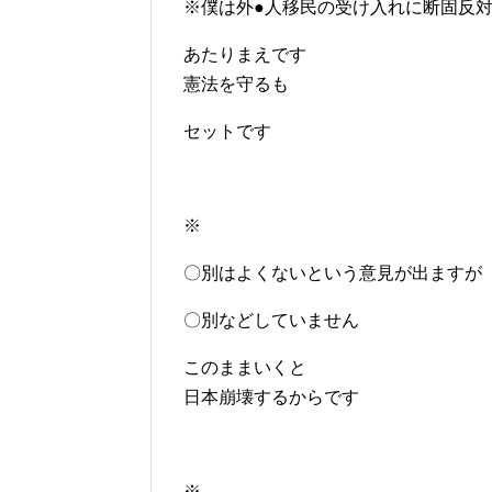
※僕は外●人移民の受け入れに断固反
あたりまえです
憲法を守るも
セットです
※
〇別はよくないという意見が出ますが
〇別などしていません
このままいくと
日本崩壊するからです
※