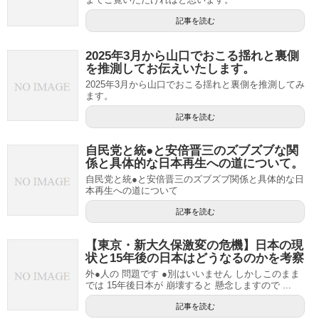
記事を読む
2025年3月から山口でおこる揺れと裏側
を推測してお伝えいたします。
2025年3月から山口でおこる揺れと裏側を推測してみ
ます。
記事を読む
自民党と統●と安倍晋三のズブズブな関
係と具体的な日本再生への道について。
自民党と統●と安倍晋三のズブズブ関係と具体的な日
本再生への道について
記事を読む
【東京・新大久保激変の危機】日本の現
状と15年後の日本はどうなるのかを考察
外●人の 問題です ●別はいいません しかしこのまま
では 15年後日本が 崩壊すると 懸念しますので ...
記事を読む