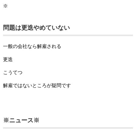
※
問題は更迭やめていない
一般の会社なら解雇される
更迭
こうてつ
解雇ではないところが疑問です
※ニュース※