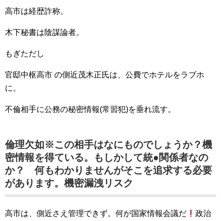
高市は経歴詐称。
木下秘書は陰謀論者。
もぎただし
官邸中枢高市 の側近茂木正氏は、公費でホテルをラブホ
に。
不倫相手に公務の秘密情報(常習犯)を垂れ流す。
倫理欠如※この相手はなにものでしょうか？機
密情報を得ている。もしかして統●関係者なの
か？ 何もわかりませんがそこを追求する必要
があります。機密漏洩リスク
高市は、側近さえ管理できず。何が国家情報会議だ
政治