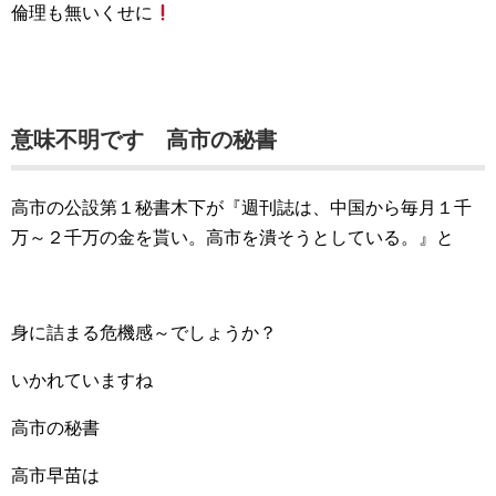
倫理も無いくせに
意味不明です 高市の秘書
高市の公設第１秘書木下が『週刊誌は、中国から毎月１千
万～２千万の金を貰い。高市を潰そうとしている。』と
身に詰まる危機感～でしょうか？
いかれていますね
高市の秘書
高市早苗は