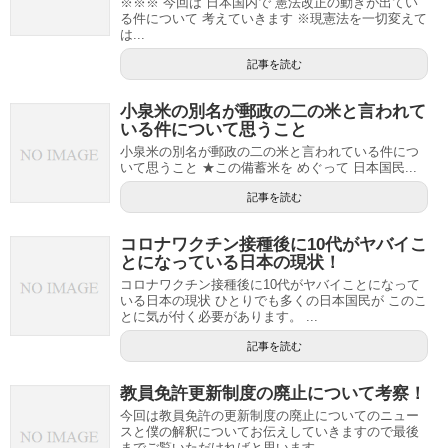
※※※ 今回は 日本国内で 憲法改正の動きが出てい
る件について 考えていきます ※現憲法を一切変えて
は...
記事を読む
小泉米の別名が郵政の二の米と言われて
いる件について思うこと
小泉米の別名が郵政の二の米と言われている件につ
いて思うこと ★この備蓄米を めぐって 日本国民...
記事を読む
コロナワクチン接種後に10代がヤバイこ
とになっている日本の現状！
コロナワクチン接種後に10代がヤバイことになって
いる日本の現状 ひとりでも多くの日本国民が このこ
とに気が付く必要があります。 ...
記事を読む
教員免許更新制度の廃止について考察！
今回は教員免許の更新制度の廃止についてのニュー
スと僕の解釈についてお伝えしていきますので最後
までご覧いただければと思います。