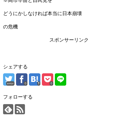
※高市早苗と自民党を
どうにかしなければ本当に日本崩壊
の危機
スポンサーリンク
シェアする
error
0
0
フォローする