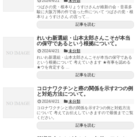
2024/4/21
未分類
つばさの党・根本りょうすけさんが維新の会・音喜多
駿に大阪万博の件で迫った件について つばさの党・根
本りょうすけさん の言って...
記事を読む
れいわ新選組・山本太郎さんこそが本当
の保守であるという根拠について。
2024/4/21
未分類
れいわ新選組・山本太郎さんこそが本当の保守である
という根拠について 考えていきます ★有事を認める
★ウを肯定する ...
記事を読む
コロナワクチンと癌の関係を示す2つの例
と対処方法について。
2024/4/21
未分類
コロナワクチンと癌の関係を示す2つの例と対処方法
について 考えてお伝えしていきますので最後までご覧
ください。
記事を読む