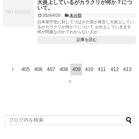
大炎上しているがカラクリが何か？につ
いて。
2024/4/20
未分類
日本保守党に対してつばさの党が発言し大炎上してい
るがカラクリが何か？について お伝えしていきます
何が問題なのか？わからない人が...
記事を読む
405
406
407
408
409
410
411
412
413