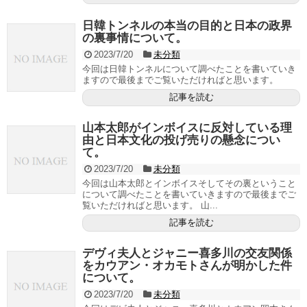
日韓トンネルの本当の目的と日本の政界
の裏事情について。
2023/7/20
未分類
今回は日韓トンネルについて調べたことを書いていき
ますので最後までご覧いただければと思います。
記事を読む
山本太郎がインボイスに反対している理
由と日本文化の投げ売りの懸念につい
て。
2023/7/20
未分類
今回は山本太郎とインボイスそしてその裏ということ
について調べたことを書いていきますので最後までご
覧いただければと思います。 山...
記事を読む
デヴィ夫人とジャニー喜多川の交友関係
をカウアン・オカモトさんが明かした件
について。
2023/7/20
未分類