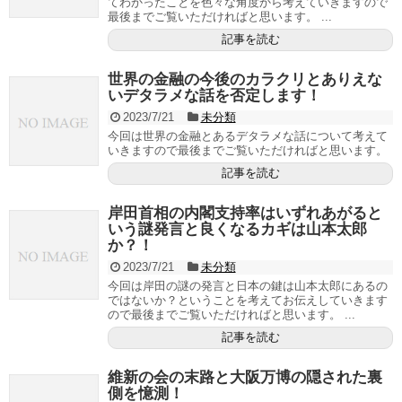
てわかったことを色々な角度から考えていきますので
最後までご覧いただければと思います。 ...
記事を読む
世界の金融の今後のカラクリとありえな
いデタラメな話を否定します！
2023/7/21
未分類
今回は世界の金融とあるデタラメな話について考えて
いきますので最後までご覧いただければと思います。
記事を読む
岸田首相の内閣支持率はいずれあがると
いう謎発言と良くなるカギは山本太郎
か？！
2023/7/21
未分類
今回は岸田の謎の発言と日本の鍵は山本太郎にあるの
ではないか？ということを考えてお伝えしていきます
ので最後までご覧いただければと思います。 ...
記事を読む
維新の会の末路と大阪万博の隠された裏
側を憶測！