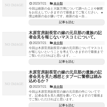
2023/7/21
未分類
今回は維新の会と大阪万博について調べたことや解釈
をお伝えしていきますので最後までご覧ください。 ●
僕は維新の会が嫌いです。維新の会＝自...
記事を読む
木原官房副長官の嫁の元旦那の遺族の記
者会見を報じないマスコミについて。
2023/7/21
未分類
今回は木原官房副長官の嫁の元旦那についてマスコミ
が報じないということを考えていきますので最後まで
ご覧いただければと思います。 ...
記事を読む
木原官房副長官の嫁の元旦那の遺族の記
者会見を見た感想とタブーに警察は踏み
込めるか？
2023/7/21
未分類
今回は木原官房副長官の嫁の元旦那の件についてで
す。記者会見を見た感想を書いていきますので最後ま
でご覧いただければと思います。
記事を読む