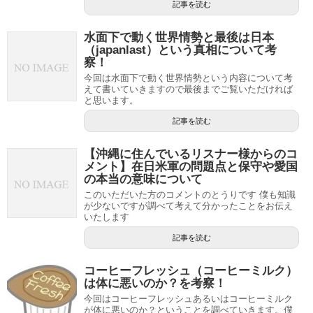
記事を読む
水面下で動く世界情勢と最後は日本
（japanlast）という真相について考
察！
今回は水面下で動く世界情勢という内容について考
えて書いていきますので最後までご覧いただければ
と思います。
記事を読む
【沖縄に住んでいるリスナー様からのコ
メント】在日米軍の問題点と保守や愛国
の本当の意味について
このいただいた方のコメントのとうりです 僕も知識
が少ないですが調べて考えて分かったことをお伝え
いたします
記事を読む
コーヒーフレッシュ（コーヒーミルク）
は体に悪いのか？を考察！
今回はコーヒーフレッシュあるいはコーヒーミルク
が体に悪いのか？ということを調べていきます。僕