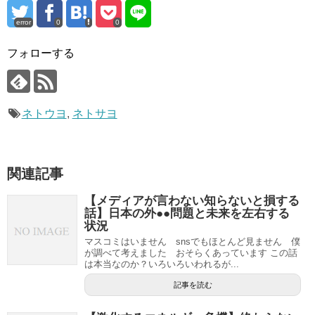
error
0
0
フォローする
ネトウヨ
,
ネトサヨ
関連記事
【メディアが言わない知らないと損する
話】日本の外●●問題と未来を左右する
状況
マスコミはいません snsでもほとんど見ません 僕
が調べて考えました おそらくあっています この話
は本当なのか？いろいろいわれるが...
記事を読む