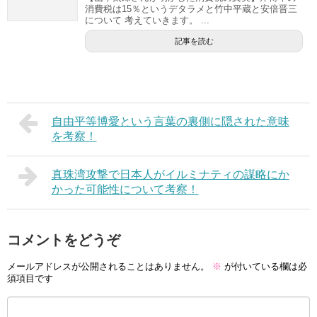
消費税は15％というデタラメと竹中平蔵と安倍晋三
について 考えていきます。 ...
記事を読む
自由平等博愛という言葉の裏側に隠された意味
を考察！
真珠湾攻撃で日本人がイルミナティの謀略にか
かった可能性について考察！
コメントをどうぞ
メールアドレスが公開されることはありません。
※
が付いている欄は必
須項目です