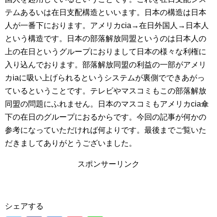
テムあるいは在日支配構造といいます。日本の構造は日本
人が一番下におります。アメリカcia→在日外国人→日本人
という構造です。日本の部落解放同盟というのは日本人の
上の在日というグループにおりまして日本の様々な利権に
入り込んでおります。部落解放同盟の利益の一部がアメリ
カiaに吸い上げられるというシステムが裏側でできあがっ
ているということです。テレビやマスコミもこの部落解放
同盟の問題にふれません。日本のマスコミもアメリカcia傘
下の在日のグループにおるからです。今回の記事が何かの
参考になっていただければ何よりです。最後までご覧いた
だきましてありがとうございました。
スポンサーリンク
シェアする