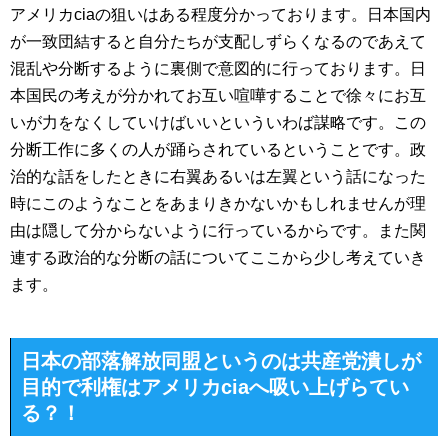
アメリカciaの狙いはある程度分かっております。日本国内
が一致団結すると自分たちが支配しずらくなるのであえて
混乱や分断するように裏側で意図的に行っております。日
本国民の考えが分かれてお互い喧嘩することで徐々にお互
いが力をなくしていけばいいといういわば謀略です。この
分断工作に多くの人が踊らされているということです。政
治的な話をしたときに右翼あるいは左翼という話になった
時にこのようなことをあまりきかないかもしれませんが理
由は隠して分からないように行っているからです。また関
連する政治的な分断の話についてここから少し考えていき
ます。
日本の部落解放同盟というのは共産党潰しが
目的で利権はアメリカciaへ吸い上げらてい
る？！