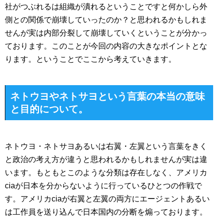
社がつぶれるは組織が潰れるということですと何かしら外
側との関係で崩壊していったのか？と思われるかもしれま
せんが実は内部分裂して崩壊していくということが分かっ
ております。このことが今回の内容の大きなポイントとな
ります。ということでここから考えていきます。
ネトウヨやネトサヨという言葉の本当の意味
と目的について。
ネトウヨ・ネトサヨあるいは右翼・左翼という言葉をきく
と政治の考え方が違うと思われるかもしれませんが実は違
います。もともとこのような分類は存在しなく、アメリカ
ciaが日本を分からないように行っているひとつの作戦で
す。アメリカciaが右翼と左翼の両方にエージェントあるい
は工作員を送り込んで日本国内の分断を煽っております。