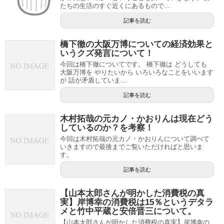
たちの生活のすぐ近くにあるもので...
記事を読む
橋下徹の大阪万博についての経済効果と
いうクズ発言について！
今回は橋下徹についてです。 橋下徹は どうしても
大阪万博を やりたいから いろいろなことをいいます
が 話が矛盾していま...
記事を読む
木村拓哉の元カノ・かおりんは現在どう
しているのか？を考察！
今回は木村拓哉の元カノ・かおりんについて調べて
いきますので最後までご覧いただければと思いま
す。
記事を読む
【山本太郎さんが明かした消費税の真
実】岸博幸の消費税は15％というデタラ
メと竹中平蔵と安倍晋三について。
【山本太郎さんが明かした消費税の真実】岸博幸の