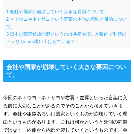
1
会社や国家が崩壊していく大きな要因について。
2
ネトウヨやネトサヨという言葉の本当の意味と目的につい
て。
3
日本の部落解放同盟というのは共産党潰しが目的で利権は
アメリカciaへ吸い上げらている？！
会社や国家が崩壊していく大きな要因につい
て。
今回のネトウヨ・ネトサヨや右翼・左翼といった言葉に入
る前に大切なことがあるのでそのことから考えていきま
す。会社や組織あるいは国家というものが崩壊していく理
由というものがあります。これは何かというと外側の問題
ではなく、内側から内部分裂していくというものです。会