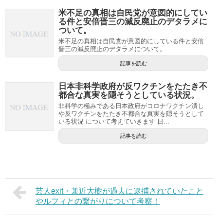
米不足の真相は自民党が意図的にしてい
る件と安倍晋三の減反廃止のデタラメに
ついて。
米不足の真相は自民党が意図的にしている件と安倍
晋三の減反廃止のデタラメについて。
記事を読む
日本非科学政府が反ワクチンをたたき不
都合な真実を隠そうとしている状況。
非科学の極みである日本政府がコロナワクチン潰し
や反ワクチンをたたき不都合な真実を隠そうとして
いる状況 について考えていきます 日...
記事を読む
芸人exit・兼近大樹が過去に逮捕されていたこと
やルフィとの繋がりについて考察！