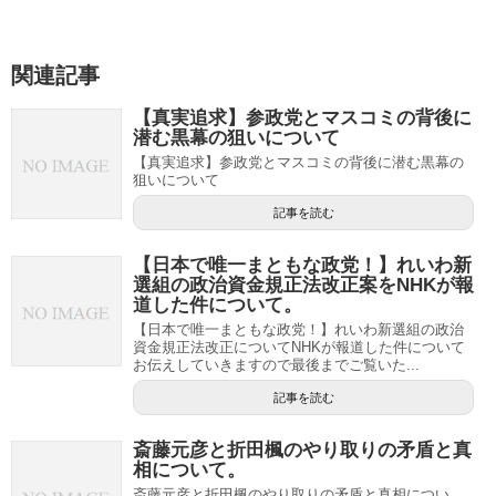
関連記事
【真実追求】参政党とマスコミの背後に
潜む黒幕の狙いについて
【真実追求】参政党とマスコミの背後に潜む黒幕の
狙いについて
記事を読む
【日本で唯一まともな政党！】れいわ新
選組の政治資金規正法改正案をNHKが報
道した件について。
【日本で唯一まともな政党！】れいわ新選組の政治
資金規正法改正についてNHKが報道した件について
お伝えしていきますので最後までご覧いた...
記事を読む
斎藤元彦と折田楓のやり取りの矛盾と真
相について。
斎藤元彦と折田楓のやり取りの矛盾と真相につい