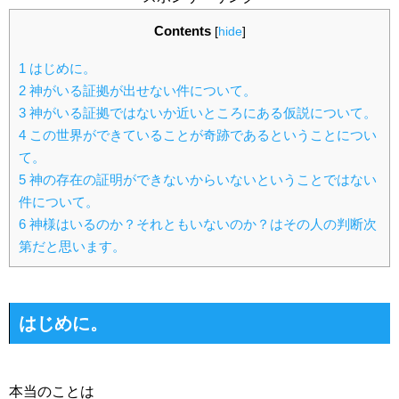
Contents
[
hide
]
1
はじめに。
2
神がいる証拠が出せない件について。
3
神がいる証拠ではないか近いところにある仮説について。
4
この世界ができていることが奇跡であるということについ
て。
5
神の存在の証明ができないからいないということではない
件について。
6
神様はいるのか？それともいないのか？はその人の判断次
第だと思います。
はじめに。
本当のことは