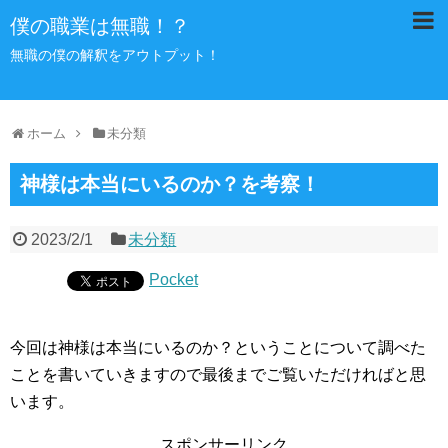
僕の職業は無職！？
無職の僕の解釈をアウトプット！
ホーム
未分類
神様は本当にいるのか？を考察！
2023/2/1
未分類
Pocket
今回は神様は本当にいるのか？ということについて調べた
ことを書いていきますので最後までご覧いただければと思
います。
スポンサーリンク