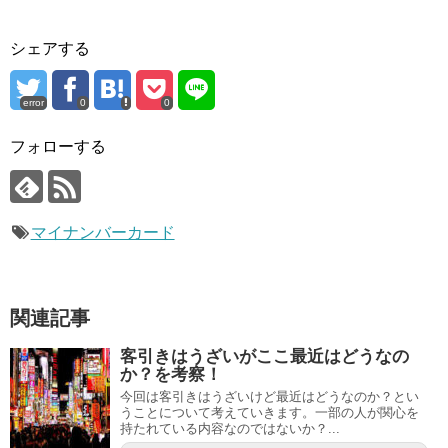
シェアする
error
0
0
フォローする
マイナンバーカード
関連記事
客引きはうざいがここ最近はどうなの
か？を考察！
今回は客引きはうざいけど最近はどうなのか？とい
うことについて考えていきます。一部の人が関心を
持たれている内容なのではないか？...