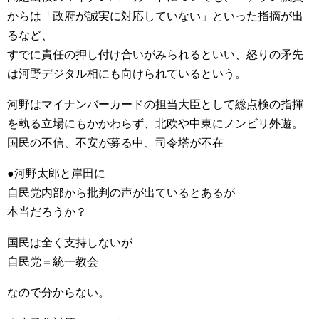
からは「政府が誠実に対応していない」といった指摘が出
るなど、
すでに責任の押し付け合いがみられるといい、怒りの矛先
は河野デジタル相にも向けられているという。
河野はマイナンバーカードの担当大臣として総点検の指揮
を執る立場にもかかわらず、北欧や中東にノンビリ外遊。
国民の不信、不安が募る中、司令塔が不在
●河野太郎と岸田に
自民党内部から批判の声が出ているとあるが
本当だろうか？
国民は全く支持しないが
自民党＝統一教会
なので分からない。