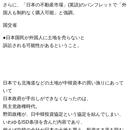
さらに、「日本の不動産市場」(英語)のパンフレットで「外
国人も制約なく購入可能」と強調。
国交省
●日本国民が外国人に土地を売らないと
訴訟される可能性があるということ。
日本でも北海道などの土地が中韓資本の買い漁りにあって
いて
日本政府が手出しができなくなったのは、
民主党政権時代。
野田政権が、日中韓投資協定という協定を結んでしまい、
いわゆるISD条項を含んだ内容であり、
例えば中韓の会社が日本の土地を買う、投資する等を阻む