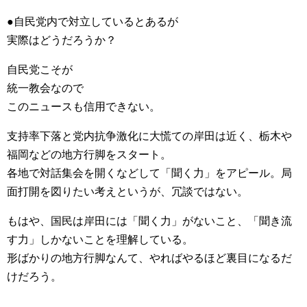
●自民党内で対立しているとあるが
実際はどうだろうか？
自民党こそが
統一教会なので
このニュースも信用できない。
支持率下落と党内抗争激化に大慌ての岸田は近く、栃木や
福岡などの地方行脚をスタート。
各地で対話集会を開くなどして「聞く力」をアピール。局
面打開を図りたい考えというが、冗談ではない。
もはや、国民は岸田には「聞く力」がないこと、「聞き流
す力」しかないことを理解している。
形ばかりの地方行脚なんて、やればやるほど裏目になるだ
けだろう。