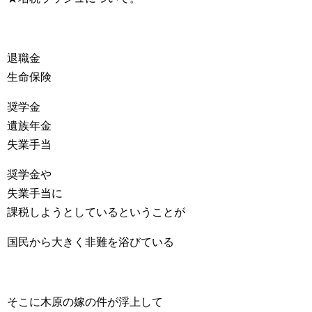
退職金
生命保険
奨学金
遺族年金
失業手当
奨学金や
失業手当に
課税しようとしているということが
国民から大きく非難を浴びている
そこに木原の嫁の件が浮上して