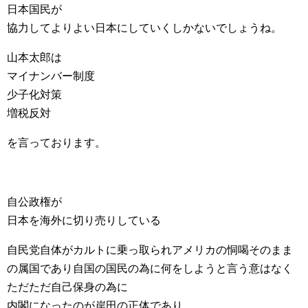
日本国民が
協力してよりよい日本にしていくしかないでしょうね。
山本太郎は
マイナンバー制度
少子化対策
増税反対
を言っております。
自公政権が
日本を海外に切り売りしている
自民党自体がカルトに乗っ取られアメリカの恫喝そのまま
の属国であり自国の国民の為に何をしようと言う意はなく
ただただ自己保身の為に
内閣になったのが岸田の正体であり