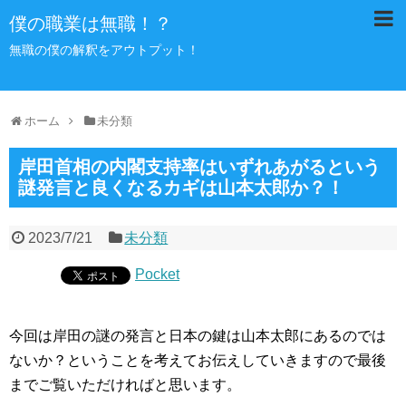
僕の職業は無職！？
無職の僕の解釈をアウトプット！
ホーム
未分類
岸田首相の内閣支持率はいずれあがるという
謎発言と良くなるカギは山本太郎か？！
2023/7/21
未分類
Pocket
今回は岸田の謎の発言と日本の鍵は山本太郎にあるのでは
ないか？ということを考えてお伝えしていきますので最後
までご覧いただければと思います。