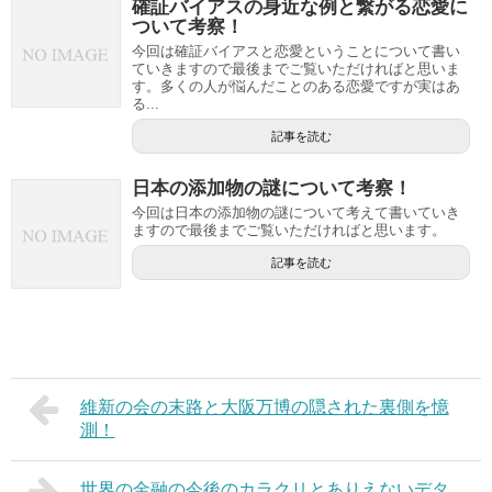
確証バイアスの身近な例と繋がる恋愛に
ついて考察！
今回は確証バイアスと恋愛ということについて書い
ていきますので最後までご覧いただければと思いま
す。多くの人が悩んだことのある恋愛ですが実はあ
る...
記事を読む
日本の添加物の謎について考察！
今回は日本の添加物の謎について考えて書いていき
ますので最後までご覧いただければと思います。
記事を読む
維新の会の末路と大阪万博の隠された裏側を憶
測！
世界の金融の今後のカラクリとありえないデタ