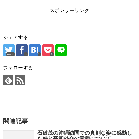
スポンサーリンク
シェアする
error
0
0
フォローする
関連記事
石破茂の沖縄訪問での真剣な姿に感動し
た件と平和外交の意義について