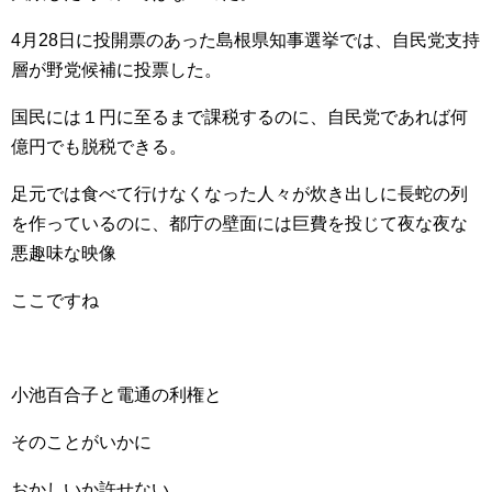
4月28日に投開票のあった島根県知事選挙では、自民党支持
層が野党候補に投票した。
国民には１円に至るまで課税するのに、自民党であれば何
億円でも脱税できる。
足元では食べて行けなくなった人々が炊き出しに長蛇の列
を作っているのに、都庁の壁面には巨費を投じて夜な夜な
悪趣味な映像
ここですね
小池百合子と電通の利権と
そのことがいかに
おかしいか許せない