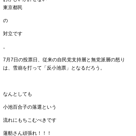
東京都民
の
対立です
。
7月7日の投票日、従来の自民党支持層と無党派層の怒り
は、雪崩を打って「反小池票」となるだろう。
なんとしても
小池百合子の落選という
流れにもちこむべきです
蓮舫さん頑張れ！！！