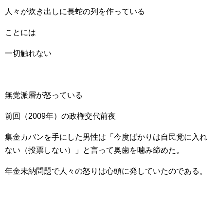
人々が炊き出しに長蛇の列を作っている
ことには
一切触れない
無党派層が怒っている
前回（2009年）の政権交代前夜
集金カバンを手にした男性は「今度ばかりは自民党に入れ
ない（投票しない）」と言って奥歯を噛み締めた。
年金未納問題で人々の怒りは心頭に発していたのである。