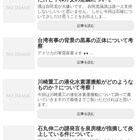
僕は自民党が大嫌いです。 自民党議員は誰一人支持
しないしいいと思いません。 しかし今回は石破につ
いて少しだけ思うことをお伝えしま...
記事を読む
台湾有事の背景の黒幕の正体について考
察
アメリカの軍需産業ｄす ●● ...
記事を読む
川崎重工の液化水素運搬船がどのような
ものか？について考察！
今回は川崎重工の液化水素運搬船について調べて書
いていきますので最後までご覧いただければと思い
ます。
記事を読む
石丸伸二の謎発言を泉房穂が指摘して炎
上している件について。