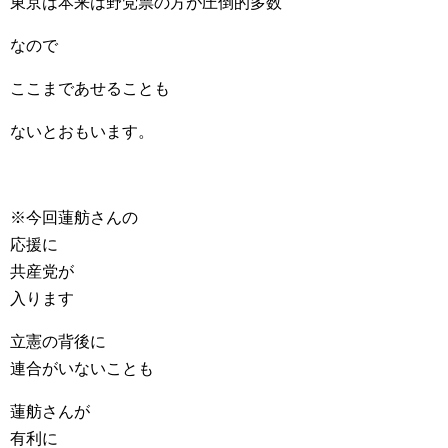
東京は本来は野党票の方が圧倒的多数
なので
ここまであせることも
ないとおもいます。
※今回蓮舫さんの
応援に
共産党が
入ります
立憲の背後に
連合がいないことも
蓮舫さんが
有利に