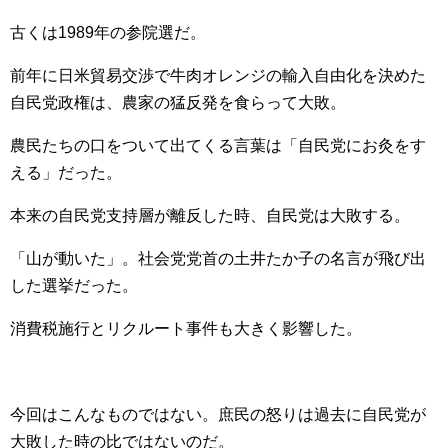
古くは1989年の参院選だ。
前年に日米貿易交渉で牛肉オレンジの輸入自由化を決めた
自民党政権は、農家の猛反発を食らって大敗。
農民たちの口をついて出てくる言葉は「自民党にお灸をす
える」だった。
本来の自民党支持層が離反した時、自民党は大敗する。
「山が動いた」。社会党党首の土井たか子の名言が飛び出
した選挙だった。
消費税施行とリクルート事件も大きく影響した。
今回はこんなものではない。庶民の怒りは過去に自民党が
大敗した時の比ではないのだ。