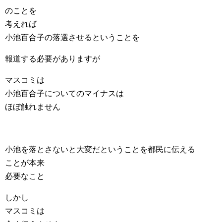
のことを
考えれば
小池百合子の落選させるということを
報道する必要がありますが
マスコミは
小池百合子についてのマイナスは
ほぼ触れません
小池を落とさないと大変だということを都民に伝える
ことが本来
必要なこと
しかし
マスコミは