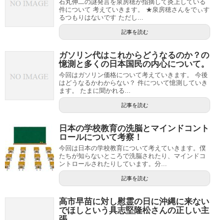
石丸伸二の謎発言を泉房穂が指摘して炎上している
件について 考えていきます。 ★泉房穂さんをでぃす
るつもりはないです ただし...
記事を読む
ガソリン代はこれからどうなるのか？の
憶測と多くの日本国民の内心について。
今回はガソリン価格について考えていきます。 今後
はどうなるかわからない？ 件について憶測していき
ます。 たまに聞かれる...
記事を読む
日本の学校教育の洗脳とマインドコント
ロールについて考察！
今回は日本の学校教育について考えていきます。僕
たちが知らないところで洗脳されたり、マインドコ
ントロールされたりしています。分...
記事を読む
高市早苗に対し慰霊の日に沖縄に来ない
でほしという具志堅隆松さんの正しい主
張