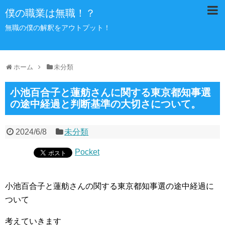
僕の職業は無職！？
無職の僕の解釈をアウトプット！
ホーム
未分類
小池百合子と蓮舫さんに関する東京都知事選
の途中経過と判断基準の大切さについて。
2024/6/8
未分類
Pocket
小池百合子と蓮舫さんの関する東京都知事選の途中経過に
ついて
考えていきます