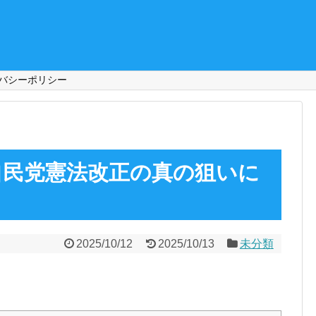
バシーポリシー
自民党憲法改正の真の狙いに
2025/10/12
2025/10/13
未分類