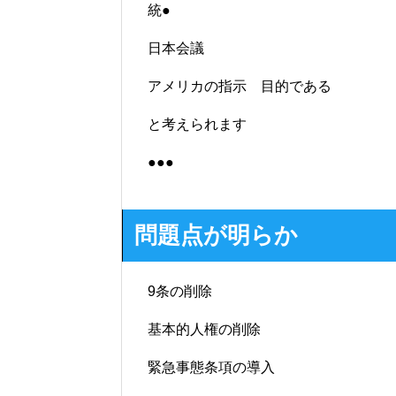
統●
日本会議
アメリカの指示 目的である
と考えられます
●●●
問題点が
明らか
9
条の削除
基本的人権の削除
緊急事態条項の導入