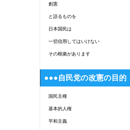
創憲
と語るものを
日本国民は
一切信用してはいけない
その根拠があります
●●●
自民党の改憲の目的
国民主権
基本的人権
平和主義