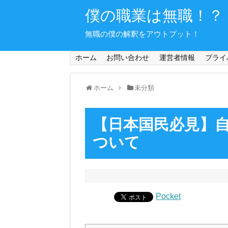
僕の職業は無職！？
無職の僕の解釈をアウトプット！
ホーム
お問い合わせ
運営者情報
プライ
ホーム
未分類
【日本国民必見】
ついて
Pocket