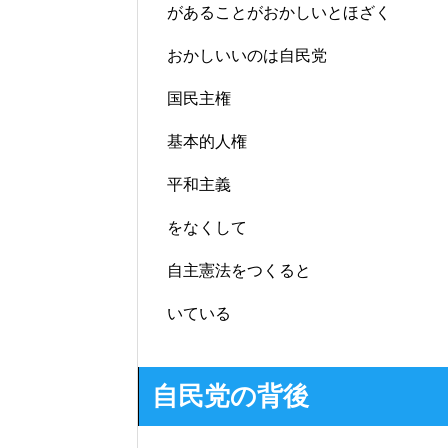
があることが
おかしいとほざく
おかしいいのは自民党
国民主権
基本的人権
平和主義
をなくして
自主憲法をつくると
いている
自民党の背後