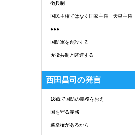
徴兵制
国民主権ではなく国家主権 天皇主権
●●●
国防軍を創設する
★徴兵制と関連
する
西田昌司の発言
18歳で国防の義務をおえ
国を守る義務
選挙権があるから