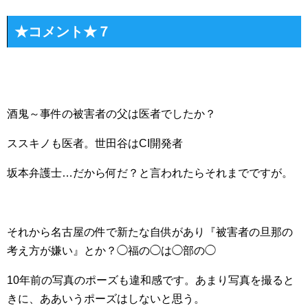
★コメント★７
酒鬼～事件の被害者の父は医者でしたか？
ススキノも医者。世田谷はCI開発者
坂本弁護士…だから何だ？と言われたらそれまでですが。
それから名古屋の件で新たな自供があり『被害者の旦那の
考え方が嫌い』とか？◯福の◯は◯部の◯
10年前の写真のポーズも違和感です。あまり写真を撮ると
きに、ああいうポーズはしないと思う。