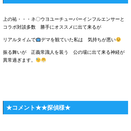
上の祐・・・ネ〇ウヨユーチューバーインフルエンサーと
コラボ対談多数 勝手にオススメに出て来るが
リアルタイムで
デマを観ていた私は 気持ちが悪い
振る舞いが 正義常識人を装う 公の場に出て来る神経が
異常過ぎます。
★コメント★★探偵様★