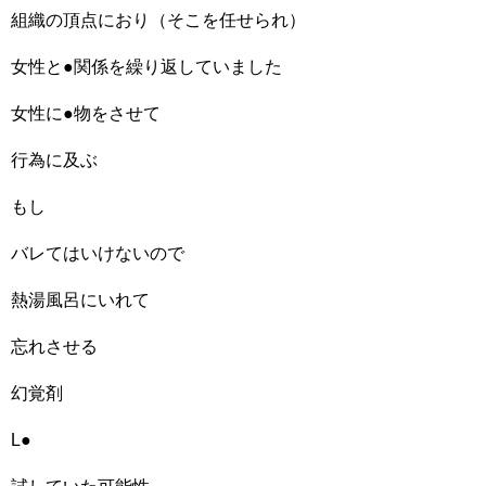
組織の頂点におり（そこを任せられ）
女性と●関係を繰り返していました
女性に●物をさせて
行為に及ぶ
もし
バレてはいけないので
熱湯風呂にいれて
忘れさせる
幻覚剤
L●