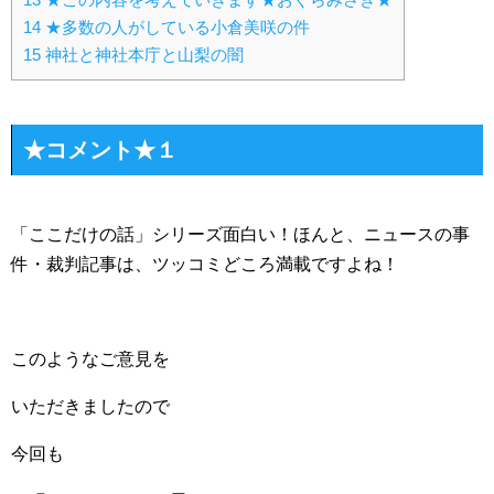
14
★多数の人がしている小倉美咲の件
15
神社と神社本庁と山梨の闇
★コメント★１
「ここだけの話」シリーズ面白い！ほんと、ニュースの事
件・裁判記事は、ツッコミどころ満載ですよね！
このようなご意見を
いただきましたので
今回も