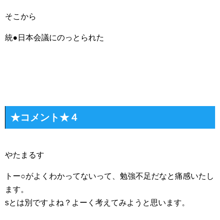
そこから
統●日本会議にのっとられた
★コメント★４
やたまるす
トー○がよくわかってないって、勉強不足だなと痛感いたし
ます。
sとは別ですよね？よーく考えてみようと思います。