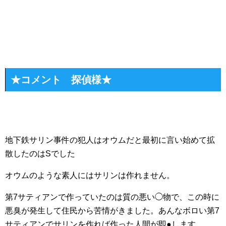
★コメント 探偵様★
地下鉄サリン事件の犯人はオウムだと最初に言い始めて拡
散したのはSでした
オウムのような素人にはサリンは作れません。
第7サティアンで作っていたのは質の悪い◯物で、この時に
悪臭が発生して住民から苦情がきました。あんなボロい第7
サティアンでサリンを作れば作った人間が即●します。