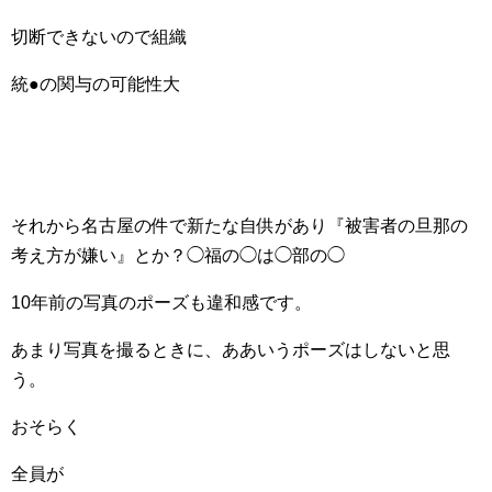
切断できないので組織
統●の関与の可能性大
それから名古屋の件で新たな自供があり『被害者の旦那の
考え方が嫌い』とか？◯福の◯は◯部の◯
10年前の写真のポーズも違和感です。
あまり写真を撮るときに、ああいうポーズはしないと思
う。
おそらく
全員が