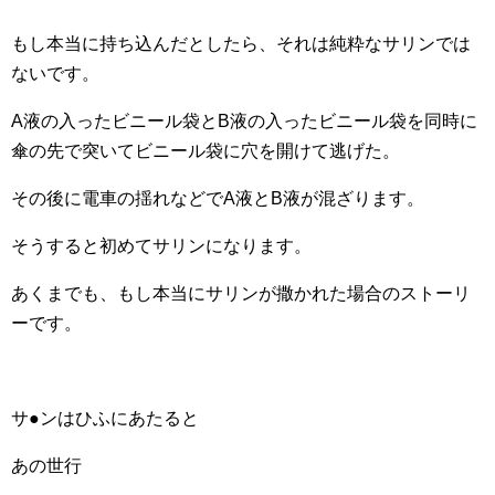
もし本当に持ち込んだとしたら、それは純粋なサリンでは
ないです。
A液の入ったビニール袋とB液の入ったビニール袋を同時に
傘の先で突いてビニール袋に穴を開けて逃げた。
その後に電車の揺れなどでA液とB液が混ざります。
そうすると初めてサリンになります。
あくまでも、もし本当にサリンが撒かれた場合のストーリ
ーです。
サ●ンはひふにあたると
あの世行