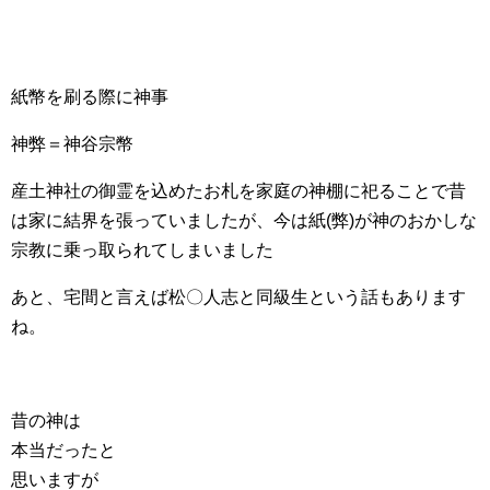
紙幣を刷る際に神事
神弊＝神谷宗幣
産土神社の御霊を込めたお札を家庭の神棚に祀ることで昔
は家に結界を張っていましたが、今は紙(弊)が神のおかしな
宗教に乗っ取られてしまいました
あと、宅間と言えば松〇人志と同級生という話もあります
ね。
昔の神は
本当だったと
思いますが