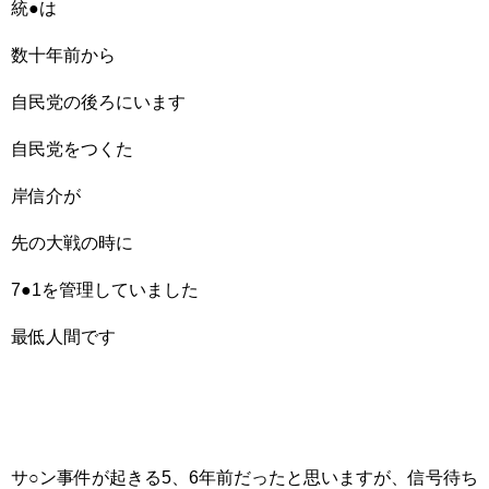
統●は
数十年前から
自民党の後ろにいます
自民党をつくた
岸信介が
先の大戦の時に
7●1を管理していました
最低人間です
サ○ン事件が起きる5、6年前だったと思いますが、信号待ち