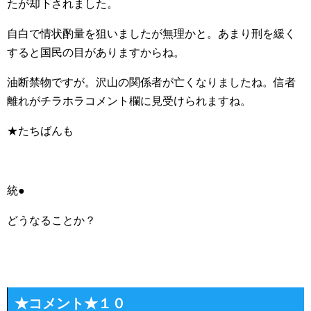
たが却下されました。
自白で情状酌量を狙いましたが無理かと。あまり刑を緩く
すると国民の目がありますからね。
油断禁物ですが。沢山の関係者が亡くなりましたね。信者
離れがチラホラコメント欄に見受けられますね。
★たちばんも
統●
どうなることか？
★コメント★１０