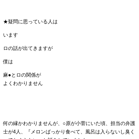
★疑問に思っている人は
います
ロの話が出てきますが
僕は
麻●とロの関係が
よくわかりません
何の縁かわかりませんが、○原が小菅にいた頃、担当の弁護
士が4人、『メロンばっかり食べて、風呂は入らないし臭く