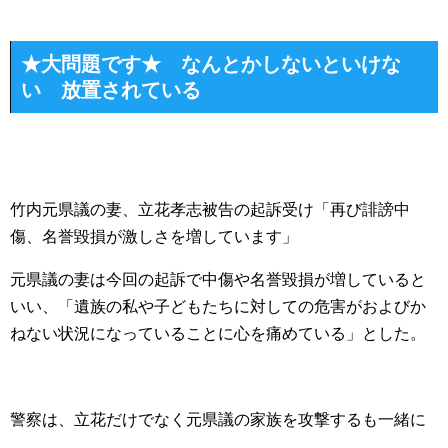
★大問題です★ なんとかしないといけな
い 放置されている
竹内元県議の妻、立花孝志被告の起訴受け「再び誹謗中
傷、名誉毀損が激しさを増しています」
元県議の妻は今回の起訴で中傷や名誉毀損が増していると
いい、「遺族の私や子どもたちに対しての危害がおよびか
ねない状況になっていることに心を痛めている」とした。
警察は、立花だけでなく元県議の家族を攻撃するも一緒に