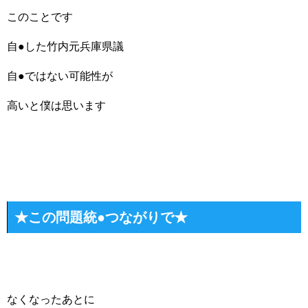
このことです
自●した竹内元兵庫県議
自●ではない可能性が
高いと僕は思います
★この問題統●つながりで★
なくなったあとに