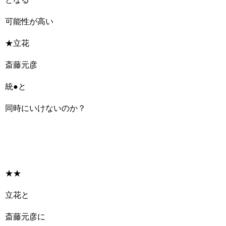
可能性が高い
★立花
斎藤元彦
統●と
同時にいけないのか？
★★
立花と
斎藤元彦に