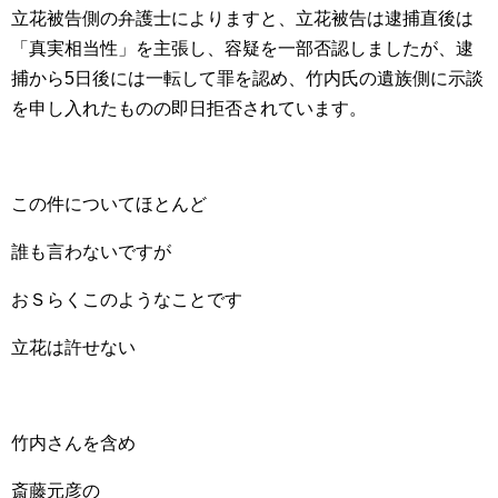
立花被告側の弁護士によりますと、立花被告は逮捕直後は
「真実相当性」を主張し、容疑を一部否認しましたが、逮
捕から5日後には一転して罪を認め、竹内氏の遺族側に示談
を申し入れたものの即日拒否されています。
この件についてほとんど
誰も言わないですが
おＳらくこのようなことです
立花は許せない
竹内さんを含め
斎藤元彦の