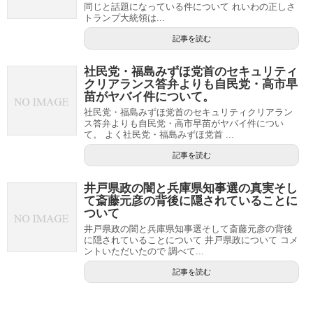
同じと話題になっている件について れいわの正しさ
トランプ大統領は...
記事を読む
社民党・福島みずほ党首のセキュリティ
クリアランス答弁よりも自民党・高市早
苗がヤバイ件について。
社民党・福島みずほ党首のセキュリティクリアラン
ス答弁よりも自民党・高市早苗がヤバイ件につい
て。 よく社民党・福島みずほ党首 ...
記事を読む
井戸県政の闇と兵庫県知事選の真実そし
て斎藤元彦の背後に隠されていることに
ついて
井戸県政の闇と兵庫県知事選そして斎藤元彦の背後
に隠されていることについて 井戸県政について コメ
ントいただいたので 調べて...
記事を読む