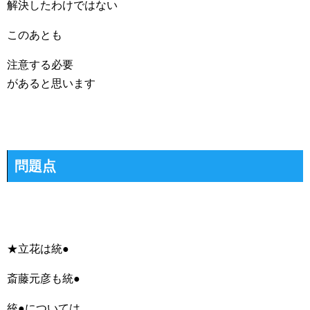
解決したわけではない
このあとも
注意する必要
があると思います
問題点
★立花は統●
斎藤元彦も統●
統●については