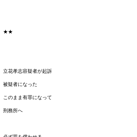
★★
立花孝志容疑者が起訴
被疑者になった
このまま有罪になって
刑務所へ
必ず罪を償わせる