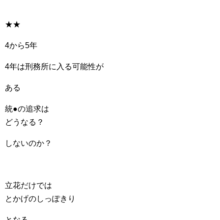
★★
4から5年
4年は刑務所に入る可能性が
ある
統●の追求は
どうなる？
しないのか？
立花だけでは
とかげのしっぽきり
となる