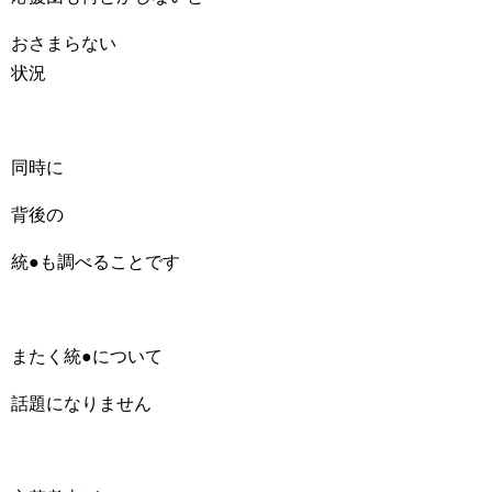
おさまらない
状況
同時に
背後の
統●も調べることです
またく統●について
話題になりません