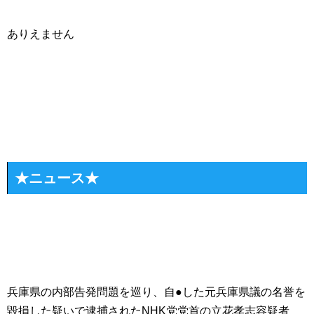
ありえません
★ニュース★
兵庫県の内部告発問題を巡り、自●した元兵庫県議の名誉を
毀損した疑いで逮捕されたNHK党党首の立花孝志容疑者