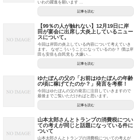
いわの躍進を願います ...
記事を読む
【99％の人が触れない】12月19日に岸
田が宴会に出席し大炎上しているニュー
スについて。
今回は岸田の炎上している内容について考えていき
ます。 なぜこういうことになっているのか？ 僕は岸
田も安倍も自民党も 大嫌い...
記事を読む
ゆたぼんの父の「お前はゆたぼんの年齢
の頃に稼げてたのか？」発言を考察！
今回はゆたぼんの父の発言に注目していきますので
最後までご覧いただければと思います。
記事を読む
山本太郎さんとトランプの消費税につい
ての考えが同じと話題になっている件に
ついて
山本太郎さんとトランプの消費税についての考えが