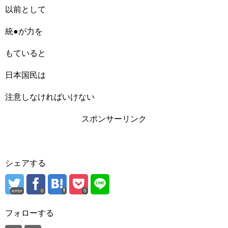
以前として
統●が力を
もていると
日本国民は
注意しなければいけない
スポンサーリンク
シェアする
error
0
0
フォローする