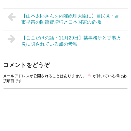
【山本太郎さんを内閣総理大臣に】自民党・高
市早苗の防衛費増強と日本国家の危機
【ここだけの話・11月29日】某事務所と香港火
災に隠されている点の考察
コメントをどうぞ
メールアドレスが公開されることはありません。
※
が付いている欄は必
須項目です