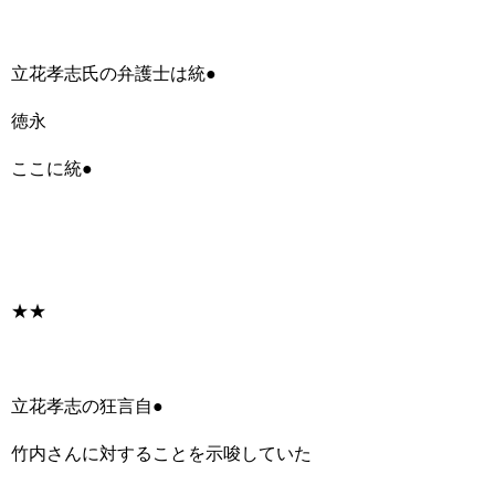
立花孝志氏の弁護士は統●
徳永
ここに統●
★★
立花孝志の狂言自●
竹内さんに対することを示唆していた