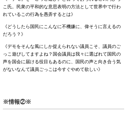
こ氏。民衆の平和的な意思表明の方法として世界中で行わ
れているこの行為を愚弄するとは》
《どうしたら国民にこんなに不機嫌に、偉そうに言えるの
だろう？》
《デモをそんな風にしか捉えられない議員こそ、議員のご
っこ遊びしてますよね？国会議員は我々に選ばれて国民の
声を国会に届ける役目もあるのに、国民の声と向き合う気
がないなんて議員ごっこは今すぐやめて欲しい》
※情報②※