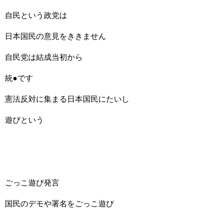
自民という政党は
日本国民の意見をききません
自民党は結成当初から
統●です
憲法反対に集まる日本国民にたいし
遊びという
ごっこ遊び発言
国民のデモや署名をごっこ遊び