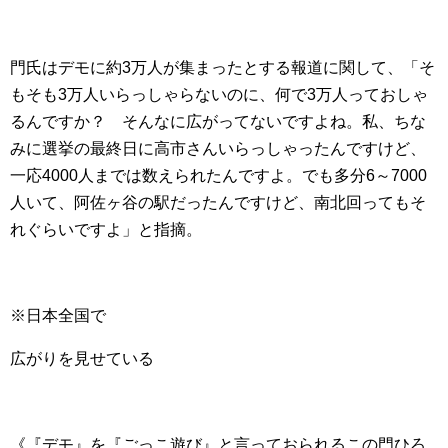
門氏はデモに約3万人が集まったとする報道に関して、「そ
もそも3万人いらっしゃらないのに、何で3万人っておしゃ
るんですか？ そんなに広がってないですよね。私、ちな
みに選挙の最終日に高市さんいらっしゃったんですけど、
一応4000人までは数えられたんですよ。でも多分6～7000
人いて、阿佐ヶ谷の駅だったんですけど、南北回ってもそ
れぐらいですよ」と指摘。
※日本全国で
広がりを見せている
《『デモ』を『ごっこ遊び』と言っておられるこの門ひろ