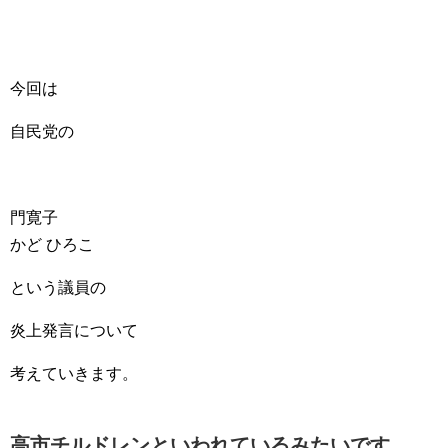
今回は
自民党の
門寛子
かど ひろこ
という議員の
炎上発言について
考えていきます。
高市チルドレンといわれているみたいです