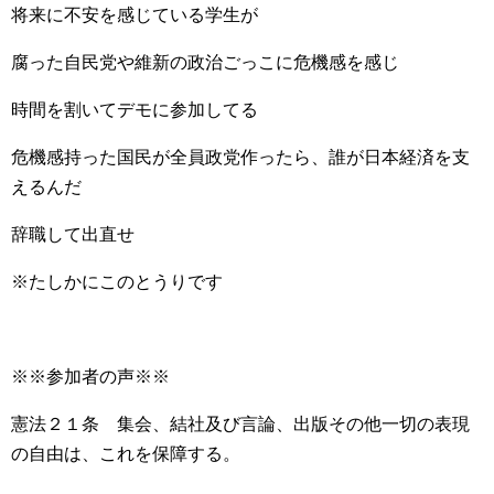
将来に不安を感じている学生が
腐った自民党や維新の政治ごっこに危機感を感じ
時間を割いてデモに参加してる
危機感持った国民が全員政党作ったら、誰が日本経済を支
えるんだ
辞職して出直せ
※たしかにこのとうりです
※※参加者の声※※
憲法２１条 集会、結社及び言論、出版その他一切の表現
の自由は、これを保障する。