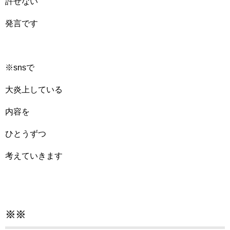
許せない
発言です
※snsで
大炎上している
内容を
ひとうずつ
考えていきます
※※