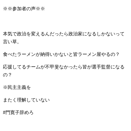
※※参加者の声※※
本気で政治を変えるんだったら政治家になるしかないって
言い草。
食べたラーメンが納得いかないと皆ラーメン屋やるの？
応援してるチームが不甲斐なかったら皆が選手監督になる
の？
※民主主義を
またく理解していない
#門寛子辞めろ