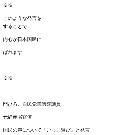
※※
このような発言を
することで
内心が日本国民に
ばれます
※※
門ひろこ自民党衆議院議員
元経産省官僚
国民の声について『ごっこ遊び』と発言