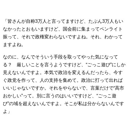
「皆さんが自称3万人と言ってますけど、たぶん3万人もい
なかったとおもいますけど、国会前に集まってペンライト
振って、それで政権変わらないですよね。それ、わかって
ますよね。
なのに、なんでそういう手段を取ってやった気になって
る？ 厳しいことを言うようですけど、“ごっこ遊び”にしか
見えないんですよ。本気で政治を変えるんだったら、今す
ぐ政党を作って、人の支持を集めて。政治に打って出れば
いいじゃないですか。それをやらないで、言葉だけで“高市
おかしい”って。別に言うのはいいですけど、“ごっこ遊
び”の域を超えないんですよ。そこが私は分からないんです
よ」