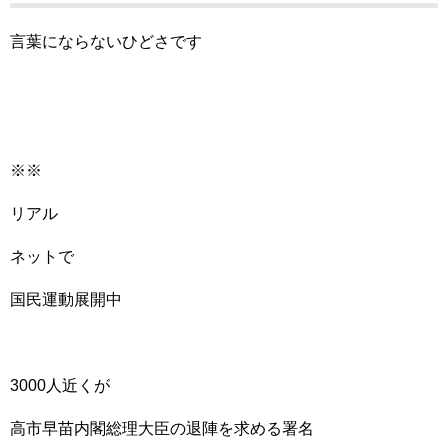
言葉にならないひどさです
※※
リアル
ネットで
国民運動展開中
3000人近くが
高市早苗内閣総理大臣の退陣を求める署名