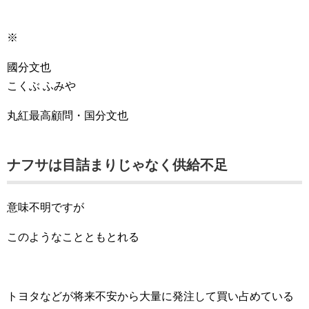
※
國分文也
こくぶ ふみや
丸紅最高顧問・国分文也
ナフサは目詰まりじゃなく供給不足
意味不明ですが
このようなことともとれる
トヨタなどが将来不安から大量に発注して買い占めている