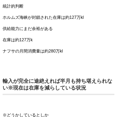
統計的判断
ホルムズ海峡が封鎖された在庫は約127万kl
供給能力にまだ余裕がある
在庫は約127万k
ナフサの月間消費量は約280万kl
輸入が完全に途絶えれば半月も持ち堪えられな
い※現在は在庫を減らしている状況
※どうかしているとしか