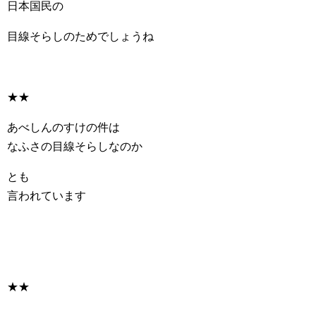
日本国民の
目線そらしのためでしょうね
★★
あべしんのすけの件は
なふさの目線そらしなのか
とも
言われています
★★