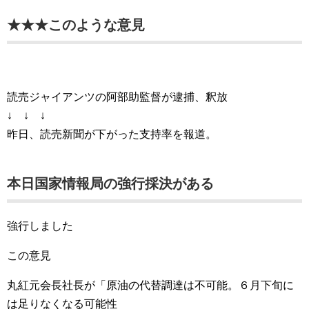
★★★このような意見
読売ジャイアンツの阿部助監督が逮捕、釈放
↓ ↓ ↓
昨日、読売新聞が下がった支持率を報道。
本日国家情報局の強行採決がある
強行しました
この意見
丸紅元会長社長が「原油の代替調達は不可能。６月下旬に
は足りなくなる可能性