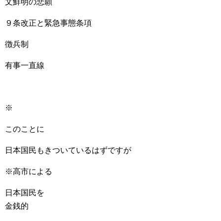
文鮮明の悲願
９条改正と緊急事態条項
徴兵制
有事一直線
※
このことに
日本国民もきついているはずですが
※高市による
日本国民を
金銭的