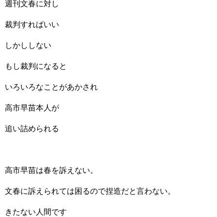
週刊文春に対し
裁判すればいい
しかししない
もし裁判になると
いろいろなことがあかされ
高市早苗本人が
追い詰められる
高市早苗は春を訴えない。
文春に訴えられては困るので捏造だと言わない。
きたない人間です