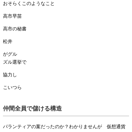
おそらくこのようなこと
高市早苗
高市の秘書
松井
がグル
ズル選挙で
協力し
こいつら
仲間全員で儲ける構造
パランティアの案だったのか？わかりませんが 仮想通貨