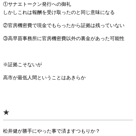
①サナエトークン発行への御礼
しかしこれは報酬を受け取ったのと同じ意味になる
②官房機密費で現金でもらったから証拠は残っていない
③高早苗事務所に官房機密費以外の裏金があった可能性
※証拠こそないが
高市が最低人間ということはあきらか
★
松井健が勝手にやった事で済ますつもりか？