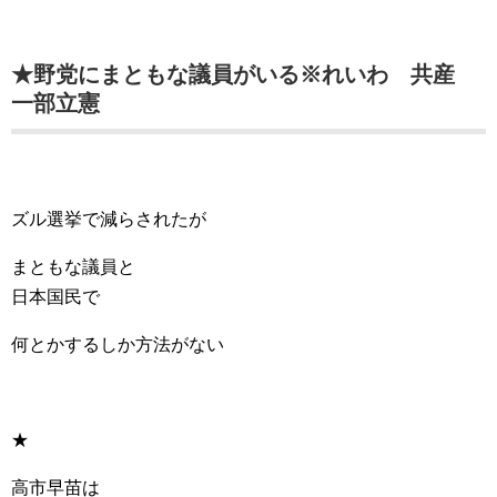
★野党にまともな議員がいる※れいわ 共産
一部立憲
ズル選挙で減らされたが
まともな議員と
日本国民で
何とかするしか方法がない
★
高市早苗は