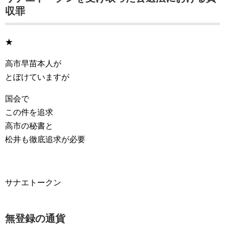
収罪
★
高市早苗本人が
とぼけていますが
国会で
この件を追求
高市の秘書と
松井も徹底追求が必要
サナエトークン
無登録の通貨