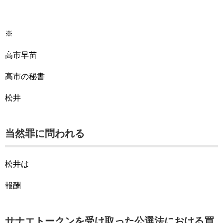
※
高市早苗
高市の秘書
松井
当然罪に問われる
松井は
報酬
サナエトークンを受け取った公選法における買