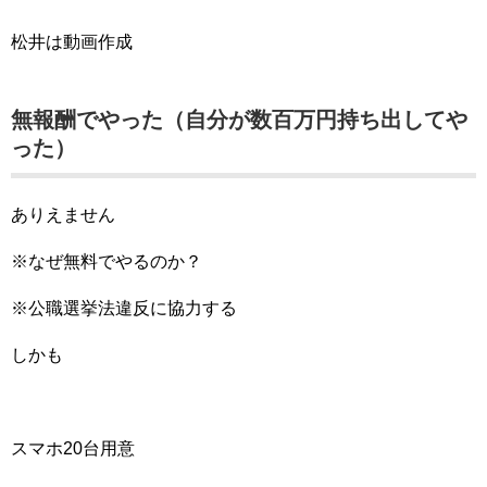
松井は動画作成
無報酬でやった（自分が数百万円持ち出してや
った）
ありえません
※なぜ無料でやるのか？
※公職選挙法違反に協力する
しかも
スマホ20台用意