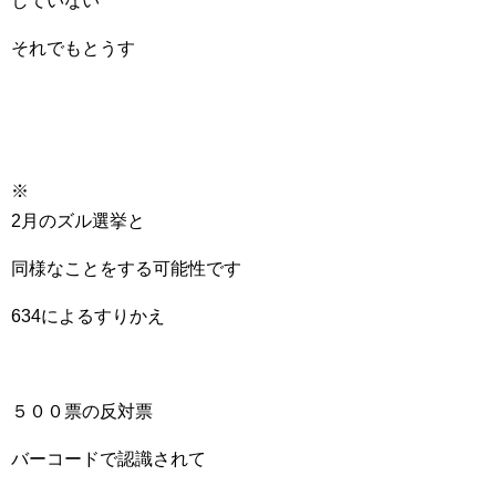
していない
それでもとうす
※
2月のズル選挙と
同様なことをする可能性です
634によるすりかえ
５００票の反対票
バーコードで認識されて