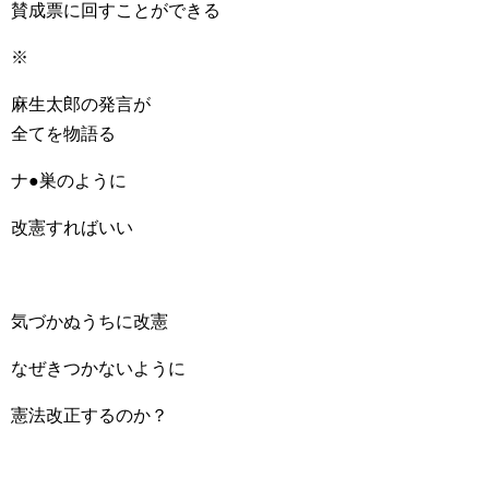
賛成票に回すことができる
※
麻生太郎の発言が
全てを物語る
ナ●巣のように
改憲すればいい
気づかぬうちに改憲
なぜきつかないように
憲法改正するのか？