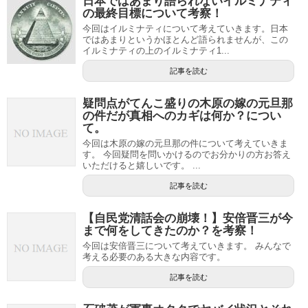
日本ではあまり語られないイルミナティ
の最終目標について考察！
今回はイルミナティについて考えていきます。日本
ではあまりというかほとんど語られませんが、この
イルミナティの上のイルミナティ1...
記事を読む
疑問点がてんこ盛りの木原の嫁の元旦那
の件だが真相へのカギは何か？につい
て。
今回は木原の嫁の元旦那の件について考えていきま
す。 今回疑問を問いかけるのでお分かりの方お答え
いただけると嬉しいです。 ...
記事を読む
【自民党清話会の崩壊！】安倍晋三が今
まで何をしてきたのか？を考察！
今回は安倍晋三について考えていきます。 みんなで
考える必要のある大きな内容です。
記事を読む