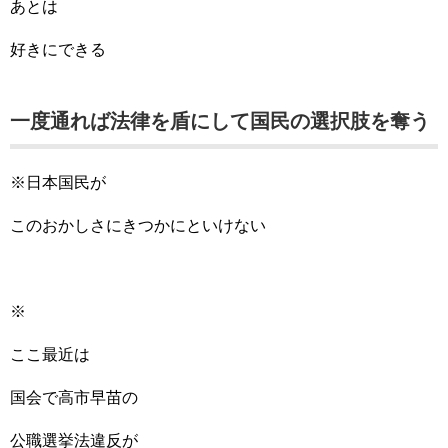
あとは
好きにできる
一度通れば法律を盾にして国民の選択肢を奪う
※日本国民が
このおかしさにきつかにといけない
※
ここ最近は
国会で高市早苗の
公職選挙法違反が