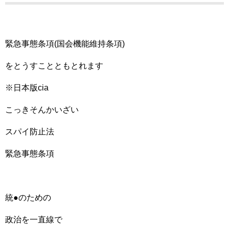
緊急事態条項(国会機能維持条項)
をとうすことともとれます
※日本版cia
こっきそんかいざい
スパイ防止法
緊急事態条項
統●のための
政治を一直線で