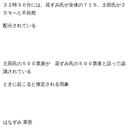
２２時３０分には、花ずみ氏が全体の７１％、土田氏が２
５％へと不自然
配分されている
土田氏の５００票束が 花ずみ氏の５００票束と誤って認
識されている
ときに起こると推定される現象
はなずみ 英世