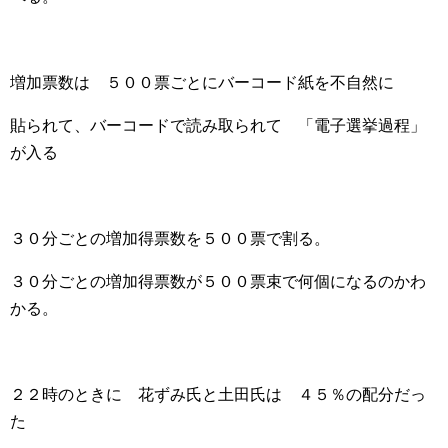
増加票数は ５００票ごとにバーコード紙を不自然に
貼られて、バーコードで読み取られて 「電子選挙過程」
が入る
３０分ごとの増加得票数を５００票で割る。
３０分ごとの増加得票数が５００票束で何個になるのかわ
かる。
２２時のときに 花ずみ氏と土田氏は ４５％の配分だっ
た