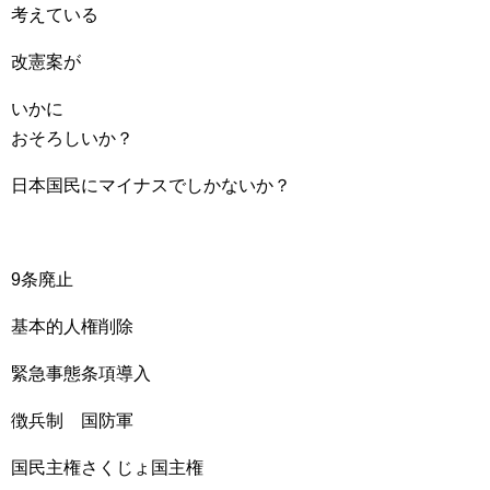
考えている
改憲案が
いかに
おそろしいか？
日本国民にマイナスでしかないか？
9条廃止
基本的人権削除
緊急事態条項導入
徴兵制 国防軍
国民主権さくじょ国主権