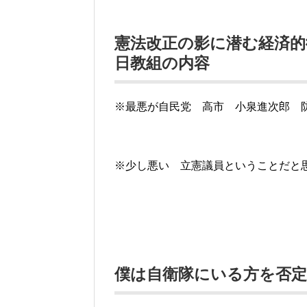
憲法改正の影に潜む経済的
日教組の内容
※最悪が自民党 高市 小泉進次郎 
※少し悪い 立憲議員ということだと
僕は自衛隊にいる方を否