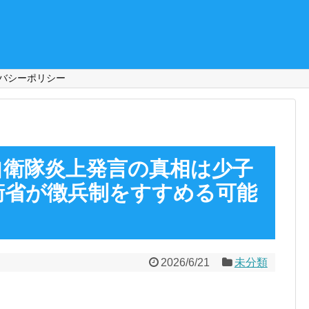
バシーポリシー
自衛隊炎上発言の真相は少子
衛省が徴兵制をすすめる可能
2026/6/21
未分類