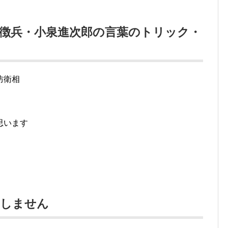
徴兵・小泉進次郎の言葉のトリック・
防衛相
思います
定しません