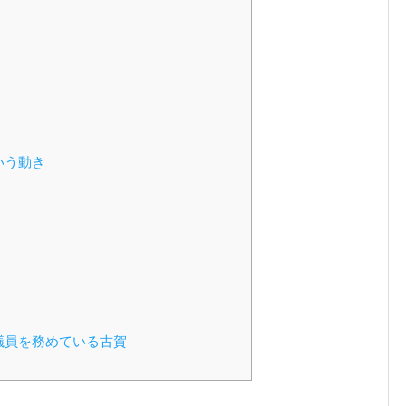
いう動き
議員を務めている古賀